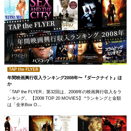
TAP the FLYER
年間映画興行収入ランキング2008年〜『ダークナイト』ほ
か
「TAP the FLYER」第32回は、2008年の映画興行収入をラ
ンキング。 【2008 TOP 20 MOVIES】 *ランキングと金額
は「全米Box O…