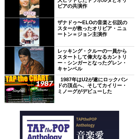
大ヒットしたトラボルタとオリ
ビアの共演作
ザナドゥ〜ELOの音楽と伝説の
スターが救ったオリビア・ニュ
ートン＝ジョン主演作
レッキング・クルーの一員から
スタートして偉大なるカントリ
ー・シンガーとなったグレン・
キャンベル
1987年はU2が遂にロックバン
ドの頂点へ、そしてカイリー・
ミノーグがデビューした