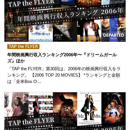
TAP the FLYER
年間映画興行収入ランキング2006年〜『ドリームガール
ズ』ほか
「TAP the FLYER」第30回は、2006年の映画興行収入をラ
ンキング。 【2006 TOP 20 MOVIES】 *ランキングと金額
は「全米Box O…