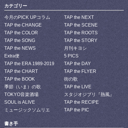
カテゴリー
今月のPICK UPコラム
TAP the NEXT
TAP the CHANGE
TAP the SCENE
TAP the COLOR
TAP the ROOTS
TAP the SONG
TAP the STORY
TAP the NEWS
月刊キヨシ
Extra便
5 PICS
TAP the ERA 1989-2019
TAP the DAY
TAP the CHART
TAP the FLYER
TAP the BOOK
街の歌
季節（いま）の歌
TAP the LIVE
TOKYO音楽酒場
スタジオジブリ『熱風』
SOUL is ALIVE
TAP the RECIPE
ミュージックソムリエ
TAP the PIC
書き手