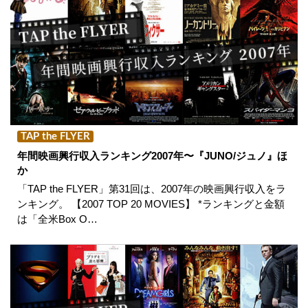
TAP the FLYER
年間映画興行収入ランキング2007年〜『JUNO/ジュノ』ほ
か
「TAP the FLYER」第31回は、2007年の映画興行収入をラ
ンキング。 【2007 TOP 20 MOVIES】 *ランキングと金額
は「全米Box O…