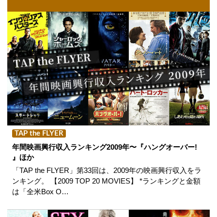
TAP the FLYER
年間映画興行収入ランキング2009年〜『ハングオーバー!
』ほか
「TAP the FLYER」第33回は、2009年の映画興行収入をラ
ンキング。 【2009 TOP 20 MOVIES】 *ランキングと金額
は「全米Box O…