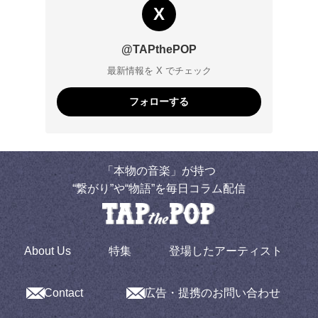
X
@TAPthePOP
最新情報を X でチェック
フォローする
「本物の音楽」が持つ
“繋がり”や“物語”を毎日コラム配信
About Us
特集
登場したアーティスト
Contact
広告・提携のお問い合わせ