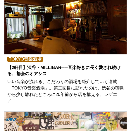
TOKYO音楽酒場
【2軒目】渋谷・MILLIBAR──音楽好きに長く愛され続け
る、都会のオアシス
いい音楽が流れる、こだわりの酒場を紹介していく連載
「TOKYO音楽酒場」。第二回目に訪れたのは、渋谷の喧噪
から少し離れたところに20年前から店を構える、レゲエ
／…