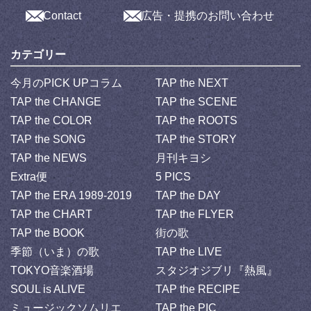
Contact
広告・提携のお問い合わせ
カテゴリー
今月のPICK UPコラム
TAP the NEXT
TAP the CHANGE
TAP the SCENE
TAP the COLOR
TAP the ROOTS
TAP the SONG
TAP the STORY
TAP the NEWS
月刊キヨシ
Extra便
5 PICS
TAP the ERA 1989-2019
TAP the DAY
TAP the CHART
TAP the FLYER
TAP the BOOK
街の歌
季節（いま）の歌
TAP the LIVE
TOKYO音楽酒場
スタジオジブリ『熱風』
SOUL is ALIVE
TAP the RECIPE
ミュージックソムリエ
TAP the PIC