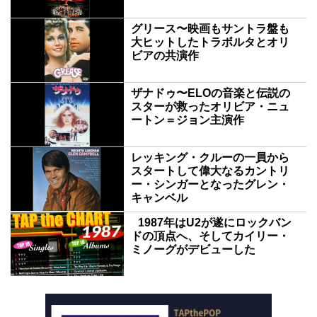
グリース〜映画もサントラ盤も
大ヒットしたトラボルタとオリ
ビアの共演作
ザナドゥ〜ELOの音楽と伝説の
スターが救ったオリビア・ニュ
ートン＝ジョン主演作
レッキング・クルーの一員から
スタートして偉大なるカントリ
ー・シンガーとなったグレン・
キャンベル
1987年はU2が遂にロックバン
ドの頂点へ、そしてカイリー・
ミノーグがデビューした