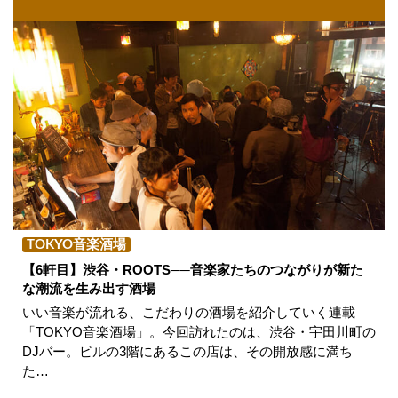
TOKYO音楽酒場
【6軒目】渋谷・ROOTS──音楽家たちのつながりが新た
な潮流を生み出す酒場
いい音楽が流れる、こだわりの酒場を紹介していく連載
「TOKYO音楽酒場」。今回訪れたのは、渋谷・宇田川町の
DJバー。ビルの3階にあるこの店は、その開放感に満ち
た…