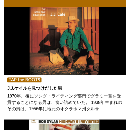
TAP the ROOTS
J.J.ケイルを見つけだした男
1970年。後にソング・ライティング部門でグラミー賞を受
賞することになる男は、食い詰めていた。 1938年生まれの
その男は、1956年に地元のオクラホマ州タルサ…