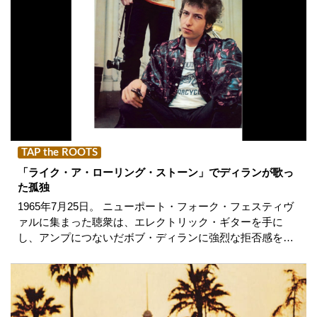
TAP the ROOTS
「ライク・ア・ローリング・ストーン」でディランが歌っ
た孤独
1965年7月25日。 ニューポート・フォーク・フェスティヴ
ァルに集まった聴衆は、エレクトリック・ギターを手に
し、アンプにつないだボブ・ディランに強烈な拒否感を…