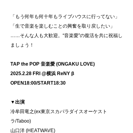
「もう何年も何十年もライブハウスに行ってない」
「生で音楽を楽しむことの興奮を取り戻したい」
……そんな人も大歓迎。“音楽愛”の復活を共に祝福し
ましょう！
TAP the POP 音楽愛 (ONGAKU LOVE)
2025.2.28 FRI @横浜 ReNY β
OPEN18:00/START18:30
▼出演
冷牟田竜之(ex東京スカパラダイスオーケスト
ラ/Taboo)
山口洋 (HEATWAVE)