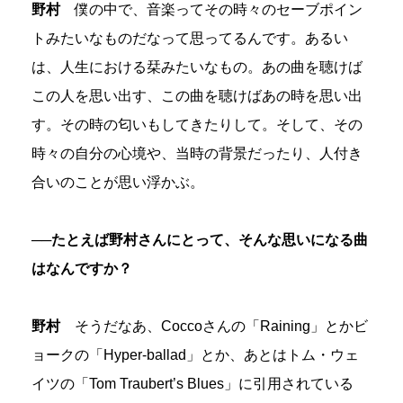
野村
僕の中で、音楽ってその時々のセーブポイン
トみたいなものだなって思ってるんです。あるい
は、人生における栞みたいなもの。あの曲を聴けば
この人を思い出す、この曲を聴けばあの時を思い出
す。その時の匂いもしてきたりして。そして、その
時々の自分の心境や、当時の背景だったり、人付き
合いのことが思い浮かぶ。
──たとえば野村さんにとって、そんな思いになる曲
はなんですか？
野村
そうだなあ、Coccoさんの「Raining」とかビ
ョークの「Hyper-ballad」とか、あとはトム・ウェ
イツの「Tom Traubert’s Blues」に引用されている