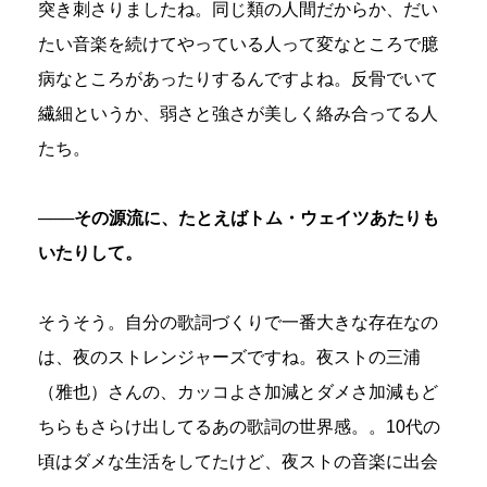
突き刺さりましたね。同じ類の人間だからか、だい
たい音楽を続けてやっている人って変なところで臆
病なところがあったりするんですよね。反骨でいて
繊細というか、弱さと強さが美しく絡み合ってる人
たち。
───その源流に、たとえばトム・ウェイツあたりも
いたりして。
そうそう。自分の歌詞づくりで一番大きな存在なの
は、夜のストレンジャーズですね。夜ストの三浦
（雅也）さんの、カッコよさ加減とダメさ加減もど
ちらもさらけ出してるあの歌詞の世界感。。10代の
頃はダメな生活をしてたけど、夜ストの音楽に出会