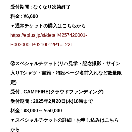
受付期間 : なくなり次第終了
料金 : ¥6,600
▼通常チケットの購入はこちらから
https://eplus.jp/sf/detail/4257420001-
P0030001P021001?P1=1221
②スペシャルチケット(リハ見学・記念撮影・サイン
入りTシャツ・書籍・特設ページ名前入れなど数量限
定)
受付 : CAMPFIRE(クラウドファンディング)
受付期間 : 2025年2月20日(木)18時まで
料金 : ¥8,000～￥50,000
▼スペシャルチケットの詳細・お申し込みはこちら
から