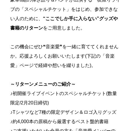
ブの「スペシャルチケット」をはじめ、参加できな
い人のために、
“ここでしか手に入らない”グッズや
書籍のリターン
をご用意しました。
この機会にぜひ❝音楽愛❞を一緒に育ててくれません
か。応援よろしくお願いいたします(下記の「音楽
愛」ページで経緯や想いを綴りました)。
～リターンメニューのご紹介～
♪初開催ライブイベントのスペシャルチケット(数量
限定/2月20日締切)
♪Tシャツなど7種の限定デザイン＆ロゴ入りグッズ
♪約4,000本の原稿から厳選するベスト盤的書籍
♪ご支援いただいた全員の方を「音楽愛メンバーの