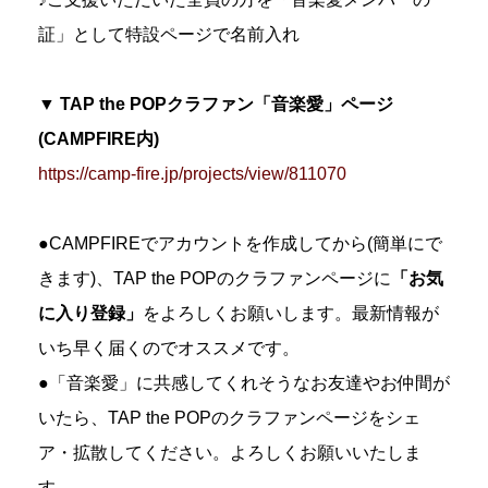
証」として特設ページで名前入れ
▼ TAP the POPクラファン「音楽愛」ページ
(CAMPFIRE内)
https://camp-fire.jp/projects/view/811070
●CAMPFIREでアカウントを作成してから(簡単にで
きます)、TAP the POPのクラファンページに
「お気
に入り登録」
をよろしくお願いします。最新情報が
いち早く届くのでオススメです。
●「音楽愛」に共感してくれそうなお友達やお仲間が
いたら、TAP the POPのクラファンページをシェ
ア・拡散してください。よろしくお願いいたしま
す。