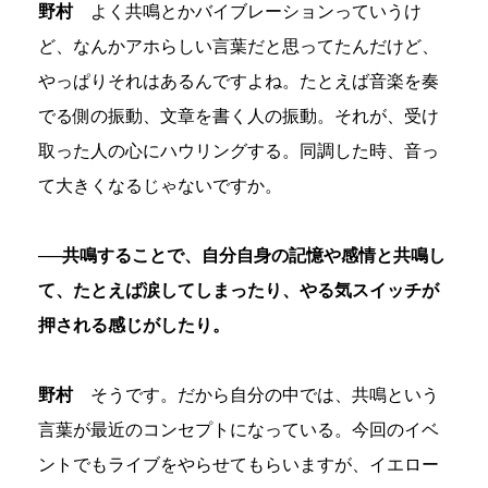
野村
よく共鳴とかバイブレーションっていうけ
ど、なんかアホらしい言葉だと思ってたんだけど、
やっぱりそれはあるんですよね。たとえば音楽を奏
でる側の振動、文章を書く人の振動。それが、受け
取った人の心にハウリングする。同調した時、音っ
て大きくなるじゃないですか。
──共鳴することで、自分自身の記憶や感情と共鳴し
て、たとえば涙してしまったり、やる気スイッチが
押される感じがしたり。
野村
そうです。だから自分の中では、共鳴という
言葉が最近のコンセプトになっている。今回のイベ
ントでもライブをやらせてもらいますが、イエロー