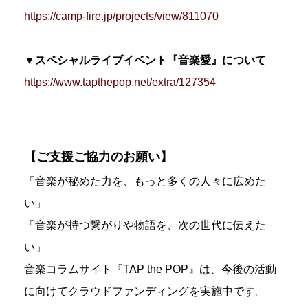
https://camp-fire.jp/projects/view/811070
▼スペシャルライブイベント『音楽愛』について
https://www.tapthepop.net/extra/127354
【ご支援ご協力のお願い】
「音楽が秘めた力を、もっと多くの人々に広めた
い」
「音楽が持つ繋がりや物語を、次の世代に伝えた
い」
音楽コラムサイト『TAP the POP』は、今後の活動
に向けてクラウドファンディングを実施中です。