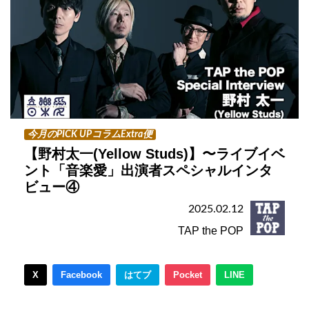
今月のPICK UPコラムExtra便
【野村太一(Yellow Studs)】〜ライブイベ
ント「音楽愛」出演者スペシャルインタ
ビュー④
2025.02.12
TAP the POP
X
Facebook
はてブ
Pocket
LINE