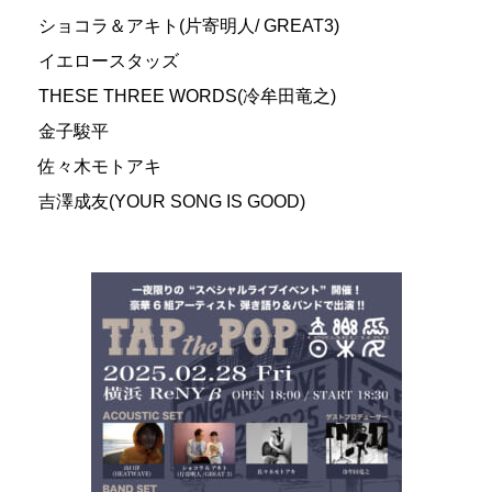
ショコラ＆アキト(片寄明人/ GREAT3)
イエロースタッズ
THESE THREE WORDS(冷牟田竜之)
金子駿平
佐々木モトアキ
吉澤成友(YOUR SONG IS GOOD)