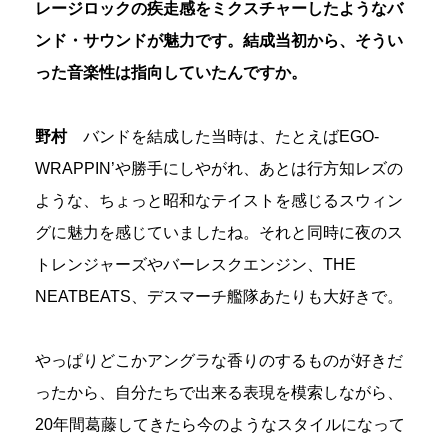
レージロックの疾走感をミクスチャーしたようなバ
ンド・サウンドが魅力です。結成当初から、そうい
った音楽性は指向していたんですか。
野村
バンドを結成した当時は、たとえばEGO-
WRAPPIN’や勝手にしやがれ、あとは行方知レズの
ような、ちょっと昭和なテイストを感じるスウィン
グに魅力を感じていましたね。それと同時に夜のス
トレンジャーズやバーレスクエンジン、THE
NEATBEATS、デスマーチ艦隊あたりも大好きで。
やっぱりどこかアングラな香りのするものが好きだ
ったから、自分たちで出来る表現を模索しながら、
20年間葛藤してきたら今のようなスタイルになって