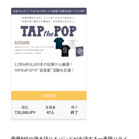
豪華6組の弾き語り＆バンドが出演する一夜限りライ