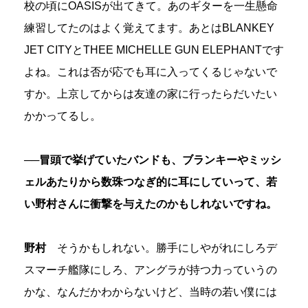
校の頃にOASISが出てきて。あのギターを一生懸命
練習してたのはよく覚えてます。あとはBLANKEY
JET CITYとTHEE MICHELLE GUN ELEPHANTです
よね。これは否が応でも耳に入ってくるじゃないで
すか。上京してからは友達の家に行ったらだいたい
かかってるし。
──冒頭で挙げていたバンドも、ブランキーやミッシ
ェルあたりから数珠つなぎ的に耳にしていって、若
い野村さんに衝撃を与えたのかもしれないですね。
野村
そうかもしれない。勝手にしやがれにしろデ
スマーチ艦隊にしろ、アングラが持つ力っていうの
かな、なんだかわからないけど、当時の若い僕には