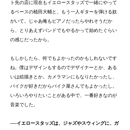
ト先の店に現在もイエロースタッズで一緒にやって
るベースの植田大輔と、もう一人ギターを弾ける奴
がいて。じゃあ俺もピアノだったらやれそうだか
ら、とりあえずバンドでもやるかって始めたぐらい
の感じだったから。
もしかしたら、何でもよかったのかもしれないです
ね。僕はデザインもするのでデザイナーとか、ある
いは絵描きとか。カメラマンにもなりたかったし、
バイクが好きだからバイク屋さんでもよかったし。
いろいろやりたいことがある中で、一番好きなのが
音楽でした。
──イエロースタッズは、ジャズやスウィングに、ガ