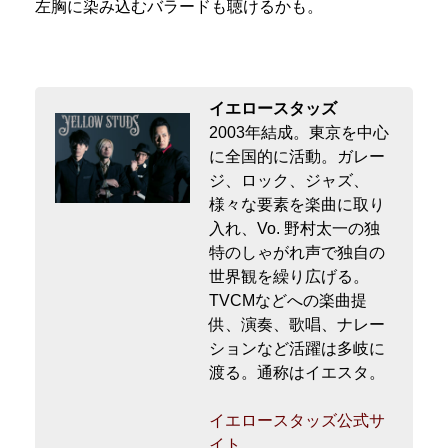
左胸に染み込むバラードも聴けるかも。
イエロースタッズ
2003年結成。東京を中心
に全国的に活動。ガレー
ジ、ロック、ジャズ、
様々な要素を楽曲に取り
入れ、Vo. 野村太一の独
特のしゃがれ声で独自の
世界観を繰り広げる。
TVCMなどへの楽曲提
供、演奏、歌唱、ナレー
ションなど活躍は多岐に
渡る。通称はイエスタ。
イエロースタッズ公式サ
イト