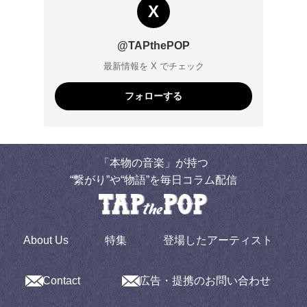
X
@TAPthePOP
最新情報を X でチェック
フォローする
「本物の音楽」が持つ
“繋がり”や“物語”を毎日コラム配信
About Us
特集
登場したアーティスト
Contact
広告・提携のお問い合わせ