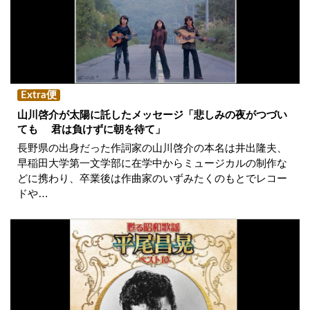
Extra便
山川啓介が太陽に託したメッセージ「悲しみの夜がつづい
ても 君は負けずに朝を待て」
長野県の出身だった作詞家の山川啓介の本名は井出隆夫、
早稲田大学第一文学部に在学中からミュージカルの制作な
どに携わり、卒業後は作曲家のいずみたくのもとでレコー
ドや…