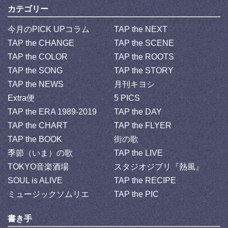
カテゴリー
今月のPICK UPコラム
TAP the NEXT
TAP the CHANGE
TAP the SCENE
TAP the COLOR
TAP the ROOTS
TAP the SONG
TAP the STORY
TAP the NEWS
月刊キヨシ
Extra便
5 PICS
TAP the ERA 1989-2019
TAP the DAY
TAP the CHART
TAP the FLYER
TAP the BOOK
街の歌
季節（いま）の歌
TAP the LIVE
TOKYO音楽酒場
スタジオジブリ『熱風』
SOUL is ALIVE
TAP the RECIPE
ミュージックソムリエ
TAP the PIC
書き手