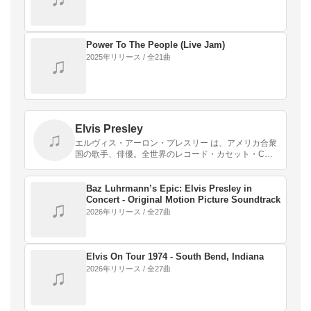
Power To The People (Live Jam)
2025年リリース / 全21曲
♫
Elvis Presley
♫
エルヴィス・アーロン・プレスリー は、アメリカ合衆
国の歌手、俳優。全世界のレコード・カセット・CD
などの総売り上げは5億枚以上とされている、史上最
も売れた音楽家の一人。「キング・オブ・ロックンロ
ール」…
Baz Luhrmann’s Epic: Elvis Presley in
Concert - Original Motion Picture Soundtrack
♫
2026年リリース / 全27曲
Elvis On Tour 1974 - South Bend, Indiana
2026年リリース / 全27曲
♫