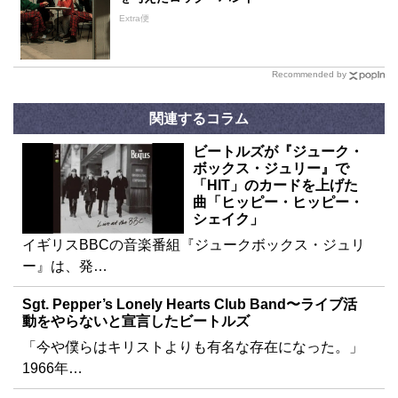
Extra便
Recommended by
関連するコラム
ビートルズが『ジューク・
ボックス・ジュリー』で
「HIT」のカードを上げた
曲「ヒッピー・ヒッピー・
シェイク」
イギリスBBCの音楽番組『ジュークボックス・ジュリ
ー』は、発…
Sgt. Pepper’s Lonely Hearts Club Band〜ライブ活
動をやらないと宣言したビートルズ
「今や僕らはキリストよりも有名な存在になった。」
1966年…