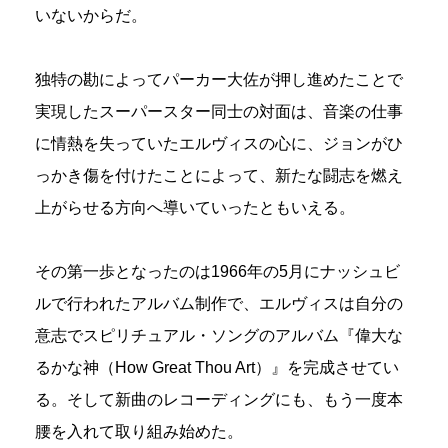
いないからだ。
独特の勘によってパーカー大佐が押し進めたことで
実現したスーパースター同士の対面は、音楽の仕事
に情熱を失っていたエルヴィスの心に、ジョンがひ
っかき傷を付けたことによって、新たな闘志を燃え
上がらせる方向へ導いていったともいえる。
その第一歩となったのは1966年の5月にナッシュビ
ルで行われたアルバム制作で、エルヴィスは自分の
意志でスピリチュアル・ソングのアルバム『偉大な
るかな神（How Great Thou Art）』を完成させてい
る。そして新曲のレコーディングにも、もう一度本
腰を入れて取り組み始めた。