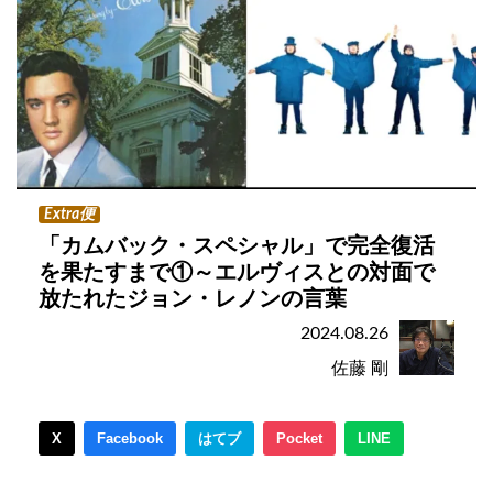
Extra便
「カムバック・スペシャル」で完全復活
を果たすまで①～エルヴィスとの対面で
放たれたジョン・レノンの言葉
2024.08.26
佐藤 剛
X
Facebook
はてブ
Pocket
LINE