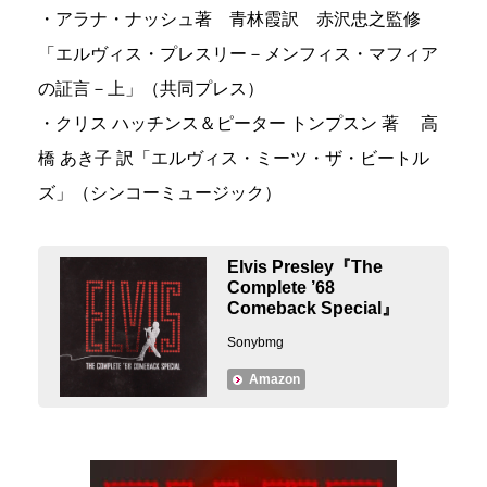
・アラナ・ナッシュ著 青林霞訳 赤沢忠之監修
「エルヴィス・プレスリー－メンフィス・マフィア
の証言－上」（共同プレス）
・クリス ハッチンス＆ピーター トンプスン 著 高
橋 あき子 訳「エルヴィス・ミーツ・ザ・ビートル
ズ」（シンコーミュージック）
Elvis Presley『The
Complete ’68
Comeback Special』
Sonybmg
Amazon