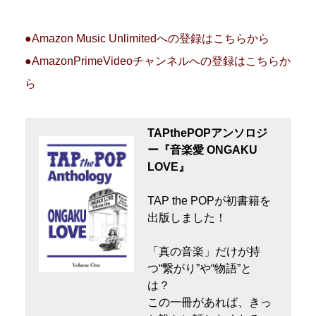
●Amazon Music Unlimitedへの登録はこちらから
●AmazonPrimeVideoチャンネルへの登録はこちらか
ら
TAPthePOPアンソロジ
ー『音楽愛 ONGAKU
LOVE』
TAP the POPが初書籍を
出版しました！
「真の音楽」だけが持
つ“繋がり”や“物語”と
は？
この一冊があれば、きっ