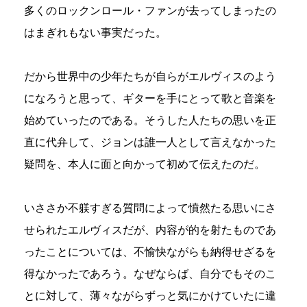
多くのロックンロール・ファンが去ってしまったの
はまぎれもない事実だった。
だから世界中の少年たちが自らがエルヴィスのよう
になろうと思って、ギターを手にとって歌と音楽を
始めていったのである。そうした人たちの思いを正
直に代弁して、ジョンは誰一人として言えなかった
疑問を、本人に面と向かって初めて伝えたのだ。
いささか不躾すぎる質問によって憤然たる思いにさ
せられたエルヴィスだが、内容が的を射たものであ
ったことについては、不愉快ながらも納得せざるを
得なかったであろう。なぜならば、自分でもそのこ
とに対して、薄々ながらずっと気にかけていたに違