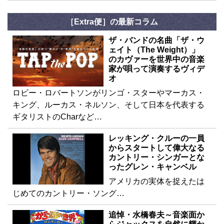
［Extra便］の最新コラム
ザ・バンドの名曲「ザ・ウ
ェイト（The Weight）」
のカヴァーを世界中の音楽
家が唄って演奏するヴィデ
オ
ロビー・ロバートソンがリンゴ・スターやマーカス・
キング、ルーカス・ネルソン、そして日本を代表する
ギタリストのCharなど…
レッキング・クルーの一員
からスタートして偉大なる
カントリー・シンガーとな
ったグレン・キャンベル
アメリカの実体を捉えたは
じめてのカントリー・ソング…
追悼・水橋春夫～音楽面か