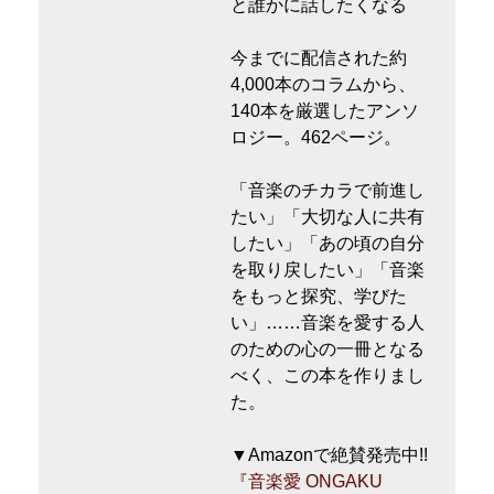
と誰かに話したくなる
今までに配信された約
4,000本のコラムから、
140本を厳選したアンソ
ロジー。462ページ。
「音楽のチカラで前進し
たい」「大切な人に共有
したい」「あの頃の自分
を取り戻したい」「音楽
をもっと探究、学びた
い」……音楽を愛する人
のための心の一冊となる
べく、この本を作りまし
た。
▼Amazonで絶賛発売中!!
『音楽愛 ONGAKU