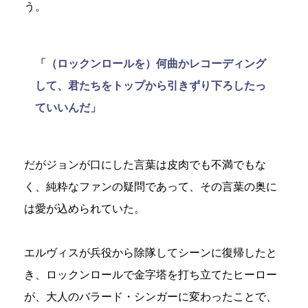
う。
「（ロックンロールを）何曲かレコーディング
して、君たちをトップから引きずり下ろしたっ
ていいんだ」
だがジョンが口にした言葉は皮肉でも不満でもな
く、純粋なファンの疑問であって、その言葉の奥に
は愛が込められていた。
エルヴィスが兵役から除隊してシーンに復帰したと
き、ロックンロールで金字塔を打ち立てたヒーロー
が、大人のバラード・シンガーに変わったことで、