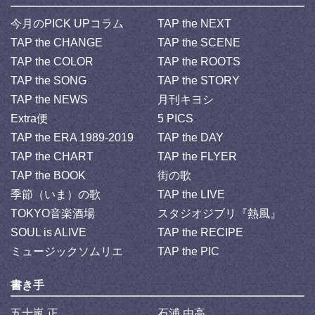
今月のPICK UPコラム
TAP the NEXT
TAP the CHANGE
TAP the SCENE
TAP the COLOR
TAP the ROOTS
TAP the SONG
TAP the STORY
TAP the NEWS
月刊キヨシ
Extra便
5 PICS
TAP the ERA 1989-2019
TAP the DAY
TAP the CHART
TAP the FLYER
TAP the BOOK
街の歌
季節（いま）の歌
TAP the LIVE
TOKYO音楽酒場
スタジオジブリ『熱風』
SOUL is ALIVE
TAP the RECIPE
ミュージックソムリエ
TAP the PIC
書き手
五十嵐 正
石浦 由高