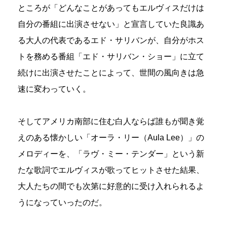
ところが「どんなことがあってもエルヴィスだけは
自分の番組に出演させない」と宣言していた良識あ
る大人の代表であるエド・サリバンが、自分がホス
トを務める番組「エド・サリバン・ショー」に立て
続けに出演させたことによって、世間の風向きは急
速に変わっていく。
そしてアメリカ南部に住む白人ならば誰もが聞き覚
えのある懐かしい「オーラ・リー（Aula Lee）」の
メロディーを、「ラヴ・ミー・テンダー」という新
たな歌詞でエルヴィスが歌ってヒットさせた結果、
大人たちの間でも次第に好意的に受け入れられるよ
うになっていったのだ。