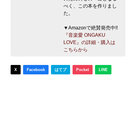
べく、この本を作りまし
た。
▼Amazonで絶賛発売中!!
『音楽愛 ONGAKU
LOVE』の詳細・購入は
こちらから
X
Facebook
はてブ
Pocket
LINE