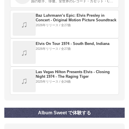
国の歌手、俳優。全世界のレコード・カセット・CD
などの総売り上げは5億枚以上とされている、史上最
も売れた音楽家の一人。「キング・オブ・ロックンロ
ール」…
Baz Luhrmann’s Epic: Elvis Presley in
Concert - Original Motion Picture Soundtrack
♫
2026年リリース / 全27曲
Elvis On Tour 1974 - South Bend, Indiana
2026年リリース / 全27曲
♫
Las Vegas Hilton Presents Elvis - Closing
Night 1974 - The Raging Tiger
♫
2025年リリース / 全24曲
Album Sweet で体験する