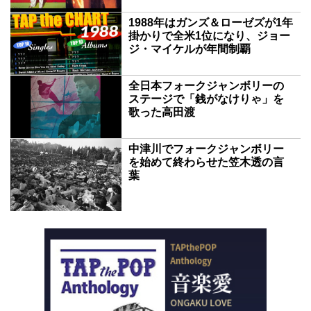
1988年はガンズ＆ローゼズが1年
掛かりで全米1位になり、ジョー
ジ・マイケルが年間制覇
全日本フォークジャンボリーの
ステージで「銭がなけりゃ」を
歌った高田渡
中津川でフォークジャンボリー
を始めて終わらせた笠木透の言
葉