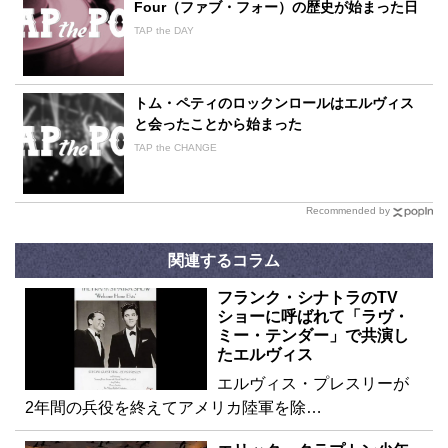
Four（ファブ・フォー）の歴史が始まった日
TAP the DAY
トム・ペティのロックンロールはエルヴィス
と会ったことから始まった
TAP the CHANGE
Recommended by
関連するコラム
フランク・シナトラのTV
ショーに呼ばれて「ラヴ・
ミー・テンダー」で共演し
たエルヴィス
エルヴィス・プレスリーが
2年間の兵役を終えてアメリカ陸軍を除…