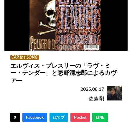
TAP the SONG
エルヴィス・プレスリーの「ラヴ・ミ
ー・テンダー」と忌野清志郎によるカヴ
ァ―
2025.08.17
佐藤 剛
X
Facebook
はてブ
Pocket
LINE