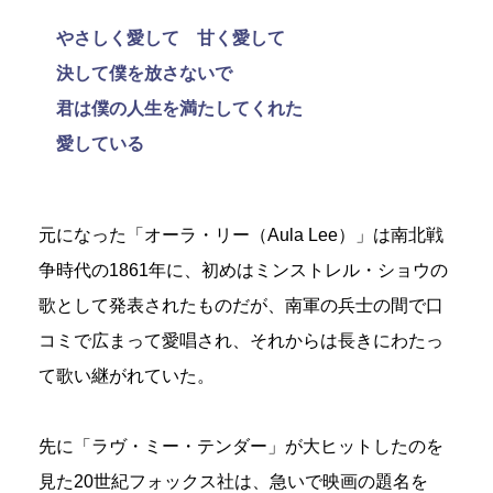
やさしく愛して 甘く愛して
決して僕を放さないで
君は僕の人生を満たしてくれた
愛している
元になった「オーラ・リー（Aula Lee）」は南北戦
争時代の1861年に、初めはミンストレル・ショウの
歌として発表されたものだが、南軍の兵士の間で口
コミで広まって愛唱され、それからは長きにわたっ
て歌い継がれていた。
先に「ラヴ・ミー・テンダー」が大ヒットしたのを
見た20世紀フォックス社は、急いで映画の題名を