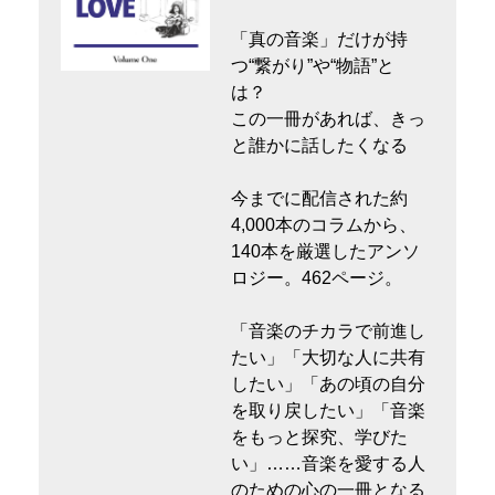
「真の音楽」だけが持
つ“繋がり”や“物語”と
は？
この一冊があれば、きっ
と誰かに話したくなる
今までに配信された約
4,000本のコラムから、
140本を厳選したアンソ
ロジー。462ページ。
「音楽のチカラで前進し
たい」「大切な人に共有
したい」「あの頃の自分
を取り戻したい」「音楽
をもっと探究、学びた
い」……音楽を愛する人
のための心の一冊となる