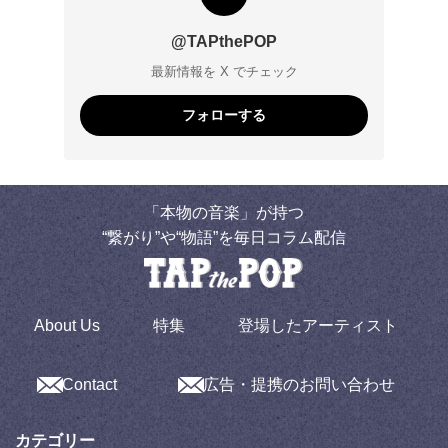
@TAPthePOP
最新情報を X でチェック
フォローする
「本物の音楽」が持つ
“繋がり”や“物語”を毎日コラム配信
About Us
特集
登場したアーティスト
Contact
広告・提携のお問い合わせ
カテゴリー