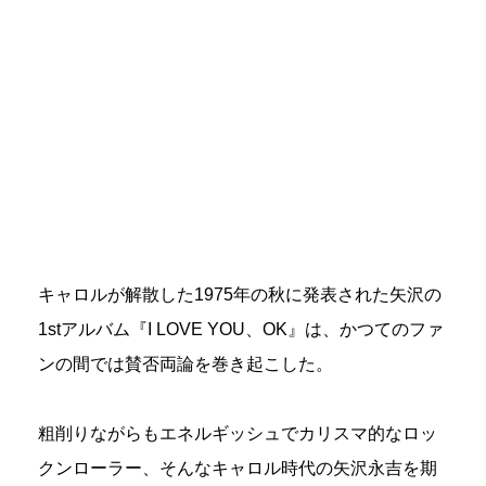
キャロルが解散した1975年の秋に発表された矢沢の
1stアルバム『I LOVE YOU、OK』は、かつてのファ
ンの間では賛否両論を巻き起こした。
粗削りながらもエネルギッシュでカリスマ的なロッ
クンローラー、そんなキャロル時代の矢沢永吉を期