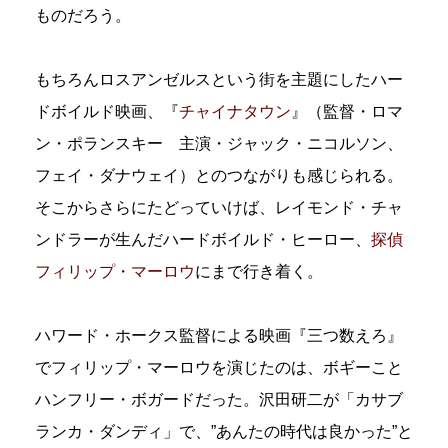
ものだろう。
もちろんロスアンゼルスという街を主題にしたハー
ドボイルド映画、『
チャイナタウン
』（監督・ロマ
ン・ポランスキー 主演・ジャック・ニコルソン、
フェイ・ダナウェイ）とのつながりも感じられる。
そこからさらにたどっていけば、レイモンド・チャ
ンドラーが生んだハードボイルド・ヒーロー、
探偵
フィリップ・マーロウ
にまで行き着く。
ハワード・ホークス監督による映画『三つ数えろ』
でフィリップ・マーロウを演じたのは、ボギーこと
ハンフリー・ボガードだった。沢田研二が「カサブ
ランカ・ダンディ」で、”あんたの時代は良かった”と