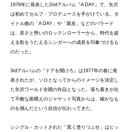
1976年に発表した2ndアルバム『A DAY』で、矢沢
は初めてセルフ・プロデュースを手がけている。タ
イトル曲の「A DAY」や「親友」などのバラード
は、若さと勢いのロックンローラーから、時代を超
える歌をうたえるシンガーへの成長を印象づけるも
のだった。
3rdアルバムの『ドアを開けろ』は1977年の春に発
表されたが、ソロとなってからのイメージを決定し
た矢沢ワールド全開の作品となった。落ち着きが出
て不敵な面構えのジャケット写真からは、確かなも
のを掴んだという自信が伝わってきた。
シングル・カットされた「黒く塗りつぶせ」はヒッ