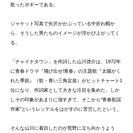
歌ったボギーである。
ジャケット写真で矢沢がかぶっている中折れ帽か
ら、そうした男たちのイメージが浮かび上がってく
る。
「チャイナタウン」を作詞した山川啓介は、1972年
に青春ドラマ『飛び出せ!青春』の主題歌『太陽がく
れた季節』（歌・青い三角定規）がヒットチャート1
位になり、作詞家として大きな注目を集めた。しか
しその印象があまりに強すぎて、そこから“青春歌謡
作家”というレッテルをはがすのに苦労したという。
そんな山川に着目したのが荒野に立ち向かうよう