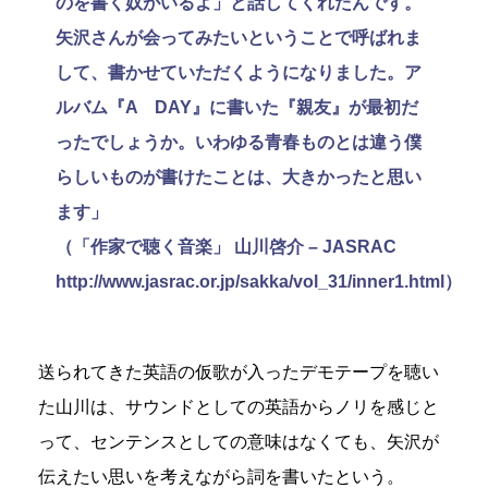
のを書く奴がいるよ」と話してくれたんです。
矢沢さんが会ってみたいということで呼ばれま
して、書かせていただくようになりました。ア
ルバム『A DAY』に書いた『親友』が最初だ
ったでしょうか。いわゆる青春ものとは違う僕
らしいものが書けたことは、大きかったと思い
ます」
（「作家で聴く音楽」 山川啓介 – JASRAC
http://www.jasrac.or.jp/sakka/vol_31/inner1.html）
送られてきた英語の仮歌が入ったデモテープを聴い
た山川は、サウンドとしての英語からノリを感じと
って、センテンスとしての意味はなくても、矢沢が
伝えたい思いを考えながら詞を書いたという。