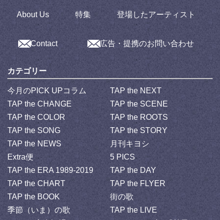
About Us
特集
登場したアーティスト
Contact
広告・提携のお問い合わせ
カテゴリー
今月のPICK UPコラム
TAP the NEXT
TAP the CHANGE
TAP the SCENE
TAP the COLOR
TAP the ROOTS
TAP the SONG
TAP the STORY
TAP the NEWS
月刊キヨシ
Extra便
5 PICS
TAP the ERA 1989-2019
TAP the DAY
TAP the CHART
TAP the FLYER
TAP the BOOK
街の歌
季節（いま）の歌
TAP the LIVE