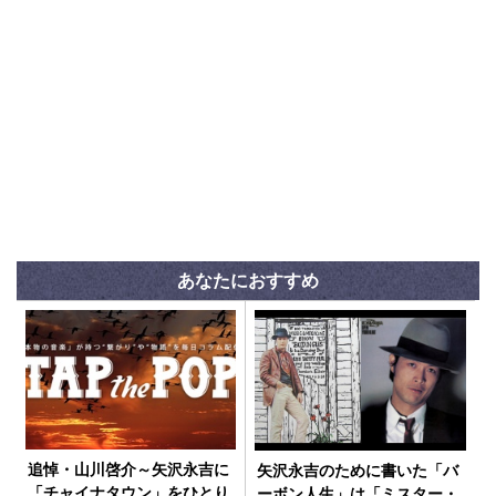
あなたにおすすめ
追悼・山川啓介～矢沢永吉に
矢沢永吉のために書いた「バ
「チャイナタウン」をひとり
ーボン人生」は「ミスター・