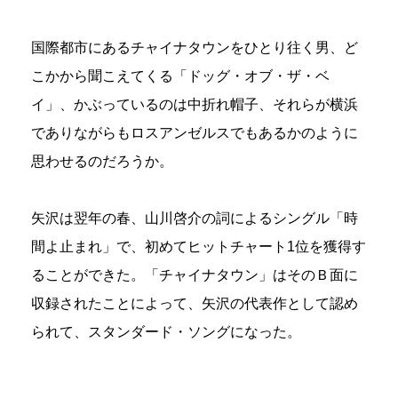
国際都市にあるチャイナタウンをひとり往く男、ど
こかから聞こえてくる「ドッグ・オブ・ザ・ベ
イ」、かぶっているのは中折れ帽子、それらが横浜
でありながらもロスアンゼルスでもあるかのように
思わせるのだろうか。
矢沢は翌年の春、山川啓介の詞によるシングル「時
間よ止まれ」で、初めてヒットチャート1位を獲得す
ることができた。「チャイナタウン」はそのＢ面に
収録されたことによって、矢沢の代表作として認め
られて、スタンダード・ソングになった。