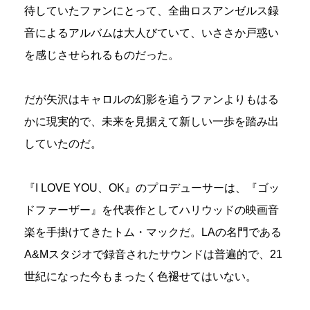
待していたファンにとって、全曲ロスアンゼルス録
音によるアルバムは大人びていて、いささか戸惑い
を感じさせられるものだった。
だが矢沢はキャロルの幻影を追うファンよりもはる
かに現実的で、未来を見据えて新しい一歩を踏み出
していたのだ。
『I LOVE YOU、OK』のプロデューサーは、『ゴッ
ドファーザー』を代表作としてハリウッドの映画音
楽を手掛けてきたトム・マックだ。LAの名門である
A&Mスタジオで録音されたサウンドは普遍的で、21
世紀になった今もまったく色褪せてはいない。