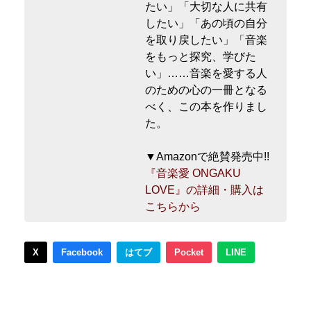
たい」「大切な人に共有
したい」「あの頃の自分
を取り戻したい」「音楽
をもっと探究、学びた
い」……音楽を愛する人
のための心の一冊となる
べく、この本を作りまし
た。
▼Amazonで絶賛発売中!!
『音楽愛 ONGAKU
LOVE』の詳細・購入は
こちらから
X
Facebook
はてブ
Pocket
LINE