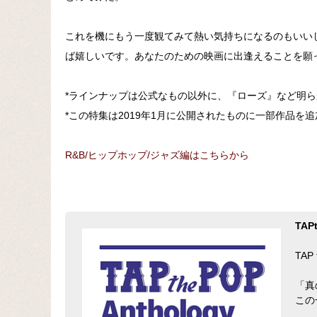
これを機にもう一度観てみて熱い気持ちになるのもいい
ば嬉しいです。あなたのための映画に出逢えることを願
*ラインナップは公式なもの以外に、『ローズ』など明
*この特集は2019年1月に公開されたものに一部作品を
R&B/ヒップホップ/ジャズ編はこちらから
TA
TA
「真
この