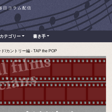
を毎日コラム配信
カテゴリー
書き手
トリー編 - TAP the POP