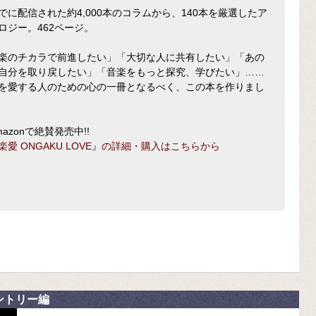
でに配信された約4,000本のコラムから、140本を厳選したア
ロジー。462ページ。
楽のチカラで前進したい」「大切な人に共有したい」「あの
自分を取り戻したい」「音楽をもっと探究、学びたい」……
を愛する人のための心の一冊となるべく、この本を作りまし
mazonで絶賛発売中!!
楽愛 ONGAKU LOVE』の詳細・購入はこちらから
ントリー編