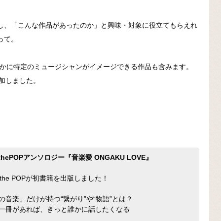
し、「こんな作品があったのか」と興味・対象に役立てもらえれ
って。
らかに特定のミュージシャンがイメージできる作品も含みます。
追加しました。
PthePOPアンソロジー『音楽愛 ONGAKU LOVE』
P the POPが初書籍を出版しました！
の音楽」だけが持つ“繋がり”や“物語”とは？
一冊があれば、きっと誰かに話したくなる