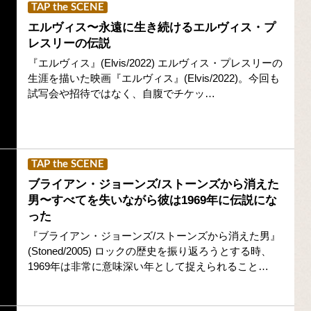
TAP the SCENE
エルヴィス〜永遠に生き続けるエルヴィス・プ
レスリーの伝説
『エルヴィス』(Elvis/2022) エルヴィス・プレスリーの
生涯を描いた映画『エルヴィス』(Elvis/2022)。今回も
試写会や招待ではなく、自腹でチケッ…
TAP the SCENE
ブライアン・ジョーンズ/ストーンズから消えた
男〜すべてを失いながら彼は1969年に伝説にな
った
『ブライアン・ジョーンズ/ストーンズから消えた男』
(Stoned/2005) ロックの歴史を振り返ろうとする時、
1969年は非常に意味深い年として捉えられること…