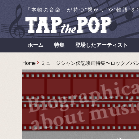
「本物の音楽」が持つ“繋がり”や“物語”
ホーム
特集
登場したアーティスト
Home
ミュージシャン伝記映画特集〜ロック／バンド/カン