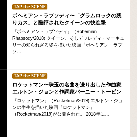
TAP the SCENE
ボヘミアン・ラプソディ〜「グラムロックの残
りカス」と酷評されたクイーンの快進撃
『ボヘミアン・ラプソディ』（Bohemian
Rhapsody/2018) クイーン、そしてフレディ・マーキュ
リーの知られざる姿を描いた映画『ボヘミアン・ラプ
ソ…
TAP the SCENE
ロケットマン〜珠玉の名曲を送り出した作曲家
エルトン・ジョンと作詞家バーニー・トーピン
『ロケットマン』（Rocketman/2019) エルトン・ジョ
ンの半生を描いた映画『ロケットマン』
（Rocketman/2019)が公開された。 2018年に…