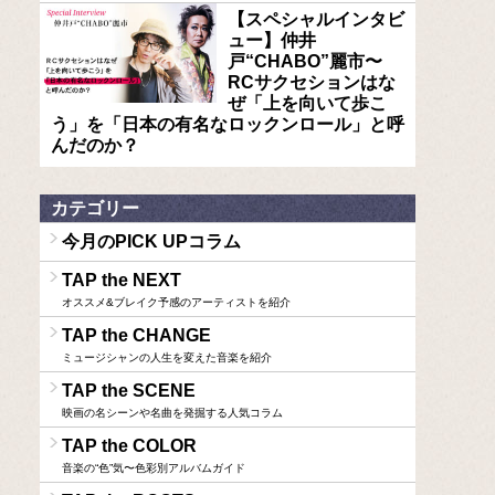
【スペシャルインタビ
ュー】仲井
戸“CHABO”麗市〜
RCサクセションはな
ぜ「上を向いて歩こ
う」を「日本の有名なロックンロール」と呼
んだのか？
カテゴリー
今月のPICK UPコラム
TAP the NEXT
オススメ&ブレイク予感のアーティストを紹介
TAP the CHANGE
ミュージシャンの人生を変えた音楽を紹介
TAP the SCENE
映画の名シーンや名曲を発掘する人気コラム
TAP the COLOR
音楽の“色”気〜色彩別アルバムガイド