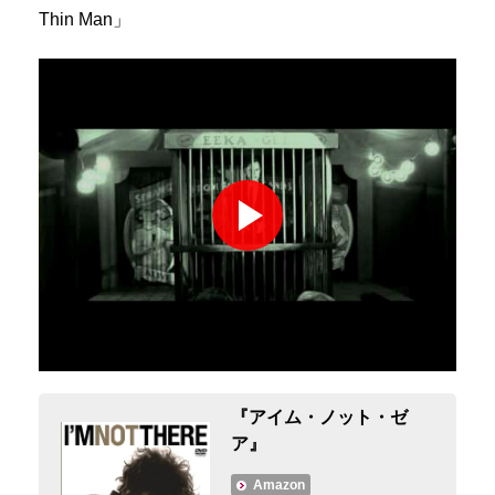
Thin Man」
『アイム・ノット・ゼ
ア』
Amazon