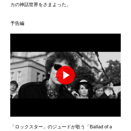
カの神話世界をさまよった。
予告編
「ロックスター」のジュードが歌う「Ballad of a