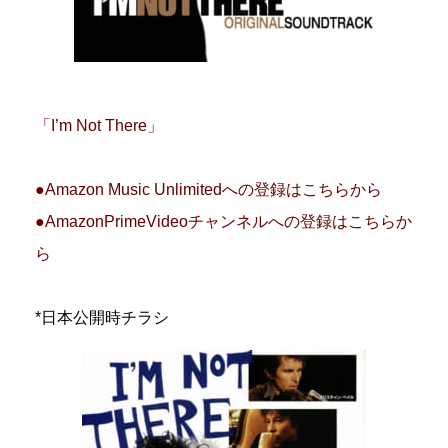
「I’m Not There」
●Amazon Music Unlimitedへの登録はこちらから
●AmazonPrimeVideoチャンネルへの登録はこちらか
ら
*日本公開時チラシ