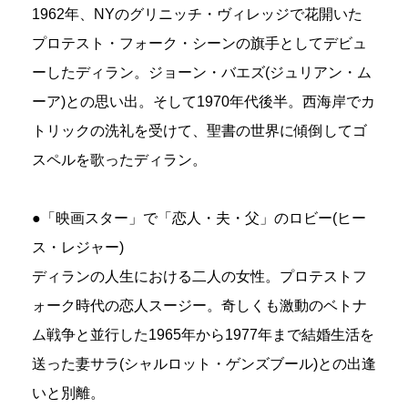
1962年、NYのグリニッチ・ヴィレッジで花開いた
プロテスト・フォーク・シーンの旗手としてデビュ
ーしたディラン。ジョーン・バエズ(ジュリアン・ム
ーア)との思い出。そして1970年代後半。西海岸でカ
トリックの洗礼を受けて、聖書の世界に傾倒してゴ
スペルを歌ったディラン。
●「映画スター」で「恋人・夫・父」のロビー(ヒー
ス・レジャー)
ディランの人生における二人の女性。プロテストフ
ォーク時代の恋人スージー。奇しくも激動のベトナ
ム戦争と並行した1965年から1977年まで結婚生活を
送った妻サラ(シャルロット・ゲンズブール)との出逢
いと別離。