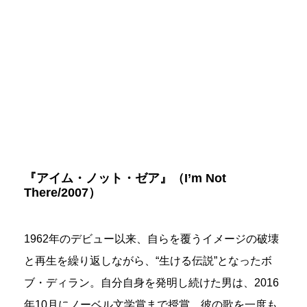
『アイム・ノット・ゼア』（I’m Not
There/2007）
1962年のデビュー以来、自らを覆うイメージの破壊
と再生を繰り返しながら、“生ける伝説”となったボ
ブ・ディラン。自分自身を発明し続けた男は、2016
年10月にノーベル文学賞まで授賞。彼の歌を一度も