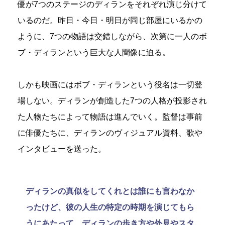
優が7つのステージのディランをそれぞれ演じ分けて
いるのだ。昨日・今日・明日が同じ部屋にいるかの
ように、7つの物語は交錯しながら、次第に一人のボ
ブ・ディランという巨大な人間像に迫る。
しかも映画にはボブ・ディランという役名は一切登
場しない。ディランが創造した7つの人格が投影され
た人物たちによって物語は進んでいく。監督は事前
に俳優たちに、ディランのヴィジュアル資料、歌や
インタビューを送った。
ディランの真似をしてくれとは誰にも言わなか
ったけど、彼の人生の特定の時期を演じてもら
うにあたって、ディランの歩き方や外見やスタ