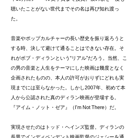
聴いたことがない世代までその名は再び知れ渡っ
た。
音楽やポップカルチャーの長い歴史を振り返ろうと
する時、決して避けて通ることはできない存在。そ
れがボブ・ディランという“リアル”だろう。当然、こ
の男の音楽と人生をテーマにした映画は幾度となく
企画されたものの、本人の許可がおりずにどれも実
現までには至らなかった。しかし2007年、初めて本
人から公認された真のディラン映画が登場する。
『アイム・ノット・ゼア』（I’m Not There）だ。
実現させたのはトッド・ヘインズ監督。ディランの
長男でインディペンデント映画監督のジェシーを通