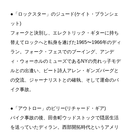
●「ロックスター」のジュード(ケイト・ブランシェ
ット)
フォークと決別し、エレクトリック・ギターに持ち
替えてロックへと転身を遂げた1965〜1966年のディ
ラン。フォーク・フェスでのブーイング、アンデ
ィ・ウォーホルのミューズであるNYの売れっ子モデ
ルとの出逢い、ビート詩人アレン・ギンズバーグと
の交流、ジャーナリストとの確執、そして運命のバ
イク事故。
●「アウトロー」のビリー(リチャード・ギア)
バイク事故の後、田舎町ウッドストックで隠居生活
を送っていたディラン。西部開拓時代というアメリ