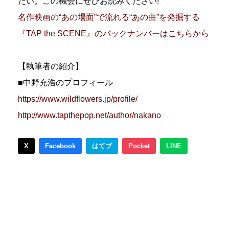
たい。この機会にぜひお読みください!
名作映画の“あの場面”で流れる“あの曲”を発掘する
『TAP the SCENE』のバックナンバーはこちらから
【執筆者の紹介】
■中野充浩のプロフィール
https://www.wildflowers.jp/profile/
http://www.tapthepop.net/author/nakano
X
Facebook
はてブ
Pocket
LINE