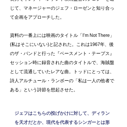
じて、マネージャーのジェフ・ローゼンと知り合っ
て企画をアプローチした。
資料の一番上には映画のタイトル「I’m Not There」
(私はそこにいない)と記された。これは1967年、後
のザ・バンドと行った『ベースメント・テープス』
セッション時に録音された曲のタイトルで、海賊盤
として流通していたレアな曲。トッドにとっては、
詩人アルチュール・ランボーの「私は一人の他者で
ある」という詩節を想起させた。
ジェフはこちらの投げかけに対して、ディラン
を天才だとか、現代を代表するシンガーとは形