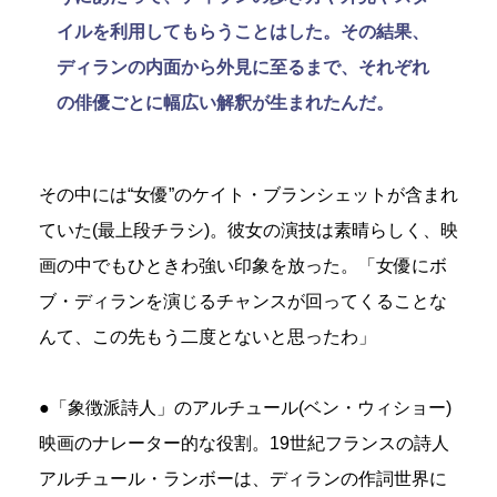
イルを利用してもらうことはした。その結果、
ディランの内面から外見に至るまで、それぞれ
の俳優ごとに幅広い解釈が生まれたんだ。
その中には“女優”のケイト・ブランシェットが含まれ
ていた(最上段チラシ)。彼女の演技は素晴らしく、映
画の中でもひときわ強い印象を放った。「女優にボ
ブ・ディランを演じるチャンスが回ってくることな
んて、この先もう二度とないと思ったわ」
●「象徴派詩人」のアルチュール(ベン・ウィショー)
映画のナレーター的な役割。19世紀フランスの詩人
アルチュール・ランボーは、ディランの作詞世界に