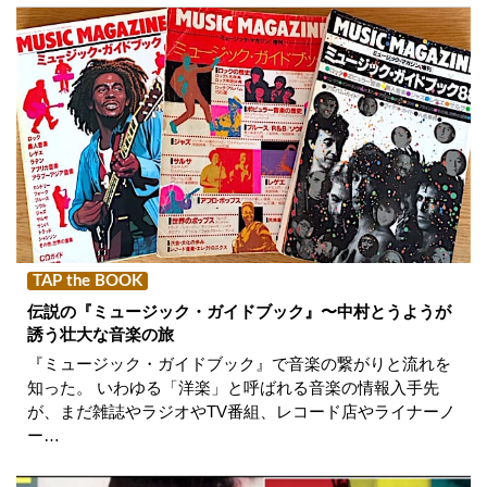
TAP the BOOK
伝説の『ミュージック・ガイドブック』〜中村とうようが
誘う壮大な音楽の旅
『ミュージック・ガイドブック』で音楽の繋がりと流れを
知った。 いわゆる「洋楽」と呼ばれる音楽の情報入手先
が、まだ雑誌やラジオやTV番組、レコード店やライナーノ
ー…