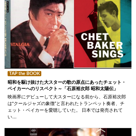
TAP the BOOK
昭和を駆け抜けた大スターの歌の原点にあったチェット・
ベイカーへのリスペクト～「石原裕次郎 昭和太陽伝」
映画界にデビューして大スターになる前から、石原裕次郎
は“クールジャズの象徴”と言われたトランペット奏者、チ
ェット・ベイカーを愛聴していた。 日本では発売されて
い…