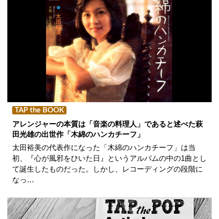
TAP the BOOK
アレンジャーの本質は「音楽の料理人」であると述べた萩
田光雄の出世作「木綿のハンカチーフ」
太田裕美の代表作になった「木綿のハンカチーフ」は当
初、『心が風邪をひいた日』というアルバムの中の1曲とし
て誕生したものだった。しかし、レコーディングの段階に
なっ…