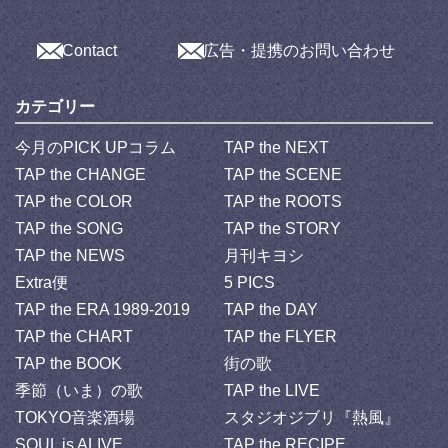
Contact
広告・提携のお問い合わせ
カテゴリー
今月のPICK UPコラム
TAP the NEXT
TAP the CHANGE
TAP the SCENE
TAP the COLOR
TAP the ROOTS
TAP the SONG
TAP the STORY
TAP the NEWS
月刊キヨシ
Extra便
5 PICS
TAP the ERA 1989-2019
TAP the DAY
TAP the CHART
TAP the FLYER
TAP the BOOK
街の歌
季節（いま）の歌
TAP the LIVE
TOKYO音楽酒場
スタジオジブリ『熱風』
SOUL is ALIVE
TAP the RECIPE