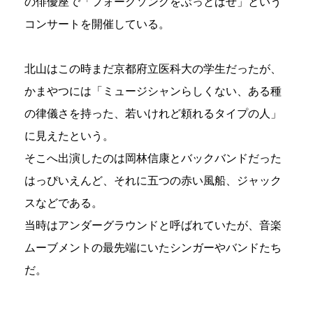
の俳優座で「フォークソングをぶっとばせ」という
コンサートを開催している。
北山はこの時まだ京都府立医科大の学生だったが、
かまやつには「ミュージシャンらしくない、ある種
の律儀さを持った、若いけれど頼れるタイプの人」
に見えたという。
そこへ出演したのは岡林信康とバックバンドだった
はっぴいえんど、それに五つの赤い風船、ジャック
スなどである。
当時はアンダーグラウンドと呼ばれていたが、音楽
ムーブメントの最先端にいたシンガーやバンドたち
だ。