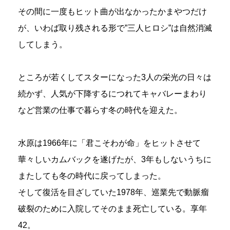
その間に一度もヒット曲が出なかったかまやつだけ
が、いわば取り残される形で”三人ヒロシ”は自然消滅
してしまう。
ところが若くしてスターになった3人の栄光の日々は
続かず、人気が下降するにつれてキャバレーまわり
など営業の仕事で暮らす冬の時代を迎えた。
水原は1966年に「君こそわが命」をヒットさせて
華々しいカムバックを遂げたが、3年もしないうちに
またしても冬の時代に戻ってしまった。
そして復活を目ざしていた1978年、巡業先で動脈瘤
破裂のために入院してそのまま死亡している。享年
42。