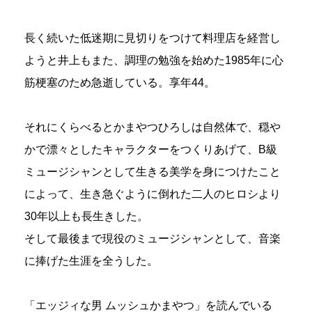
長く続いた低迷期に見切りをつけて料理店を経営し
ようと井上もまた、調理の勉強を始めた1985年に心
筋梗塞のため急逝している。享年44。
それにくらべるとかまやつひろしは自然体で、穏や
かで漂々としたキャラクターをつくりあげて、B級
ミュージシャンとして生きる美学を身につけたこと
によって、生き急ぐように倒れた二人のヒロシより
30年以上も長生きした。
そして最後まで現役のミュージシャンとして、音楽
に捧げた生涯を全うした。
「エッジィな男 ムッシュかまやつ」を読んでいる