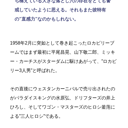
ち構えている大きな落とし穴の存在をとても警
戒していたように思える。それもまた彼特有
の”直感力”なのかもしれない。
1958年2月に突如として巻き起こったロカビリーブ
ームではまず最初に平尾昌晃、山下敬二郎、ミッキ
ー・カーチスがスターダムに駆けあがって、”ロカビ
リー3人男”と呼ばれた。
その直後にウェスタンカーニバルで売り出されたの
がパラダイスキングの水原弘、ドリフターズの井上
ひろし、そしてワゴン・マスターズのヒロシ釜萢に
よる”三人ヒロシ”である。