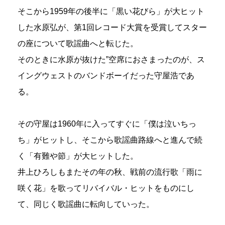
そこから1959年の後半に「黒い花びら」が大ヒット
した水原弘が、第1回レコード大賞を受賞してスター
の座について歌謡曲へと転じた。
そのときに水原が抜けた”空席におさまったのが、ス
イングウェストのバンドボーイだった守屋浩であ
る。
その守屋は1960年に入ってすぐに「僕は泣いちっ
ち」がヒットし、そこから歌謡曲路線へと進んで続
く「有難や節」が大ヒットした。
井上ひろしもまたその年の秋、戦前の流行歌「雨に
咲く花」を歌ってリバイバル・ヒットをものにし
て、同じく歌謡曲に転向していった。