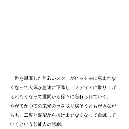
一世を風靡した年若いスターがヒット曲に恵まれな
くなって人気が急速に下降し、メディアに取り上げ
られなくなって世間から徐々に忘れられていく。
やがてかつての栄光の日を取り戻そうともがきなが
らも、二度と泥沼から抜け出せなくなって自滅して
いくという芸能人の悲劇。