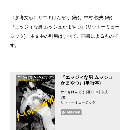
〈参考文献〉サエキけんぞう (著)‎、中村 俊夫 (著)
『エッジィな男 ムッシュかまやつ』(リットーミュー
ジック)。本文中の引用はすべて、同書によるもので
す。
『エッジィな男 ムッシュ
かまやつ』(単行本)
サエキけんぞう (著),‎ 中村 俊夫
(著)
リットーミュージック
Amazon