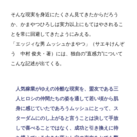
そんな現実を身近にたくさん見てきたからだろう
か、かまやつひろしは実力以上にもてはやされるこ
とを常に回避してきたようにみえる。
「エッジィな男 ムッシュかまやつ」（サエキけんぞ
う 中村 俊夫・著）には、独自の”直感力”について
こんな記述が出てくる。
人気稼業がゆえの冷酷な現実を、盟友である三
人ヒロシの仲間たちの姿を通して若い頃から肌
身に感じていたであろうムッシュにとって、ス
ターダムにのし上がると言うことは決して手放
しで喜べることではなく、成功と引き換えに待