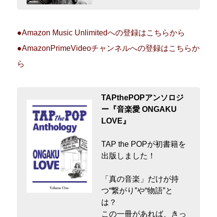
●Amazon Music Unlimitedへの登録はこちらから
●AmazonPrimeVideoチャンネルへの登録はこちらか
ら
TAPthePOPアンソロジ
ー『音楽愛 ONGAKU
LOVE』
TAP the POPが初書籍を
出版しました！
「真の音楽」だけが持
つ“繋がり”や“物語”と
は？
この一冊があれば、きっ