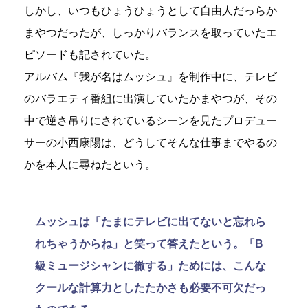
しかし、いつもひょうひょうとして自由人だっらか
まやつだったが、しっかりバランスを取っていたエ
ピソードも記されていた。
アルバム『我が名はムッシュ』を制作中に、テレビ
のバラエティ番組に出演していたかまやつが、その
中で逆さ吊りにされているシーンを見たプロデュー
サーの小西康陽は、どうしてそんな仕事までやるの
かを本人に尋ねたという。
ムッシュは「たまにテレビに出てないと忘れら
れちゃうからね」と笑って答えたという。「B
級ミュージシャンに徹する」ためには、こんな
クールな計算力としたたかさも必要不可欠だっ