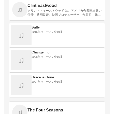
Clint Eastwood
♫
クリント・イーストウッド は、アメリカ合衆国出身の
俳優、映画監督、映画プロデューサー、作曲家、元政
治家。
Sully
2016年リリース / 全19曲
♫
Changeling
2008年リリース / 全16曲
♫
Grace is Gone
2007年リリース / 全16曲
♫
The Four Seasons
♫