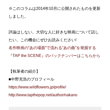
※このコラムは2014年10月に公開されたものを更新
しました。
評論はしない。大切な人に好きな映画について話し
たい。この機会にぜひお読みください!
名作映画の“あの場面”で流れる“あの曲”を発掘する
『TAP the SCENE』のバックナンバーはこちらから
【執筆者の紹介】
■中野充浩のプロフィール
https://www.wildflowers.jp/profile/
http://www.tapthepop.net/author/nakano