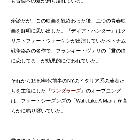
も音楽への愛が満ち溢れている。
余談だが、この映画を観終わった後、二つの青春映
画を鮮明に思い出した。『ディア・ハンター』はク
リストファー・ウォーケンが出演していたベトナム
戦争絡みの名作で、フランキー・ヴァリの「君の瞳
に恋してる」が効果的に使われていた。
それから1960年代前半のNYのイタリア系の若者た
ちを主役にした『
ワンダラーズ
』のオープニング
は、フォー・シーズンズの「Walk Like A Man」が高
らかに鳴り響いていた。