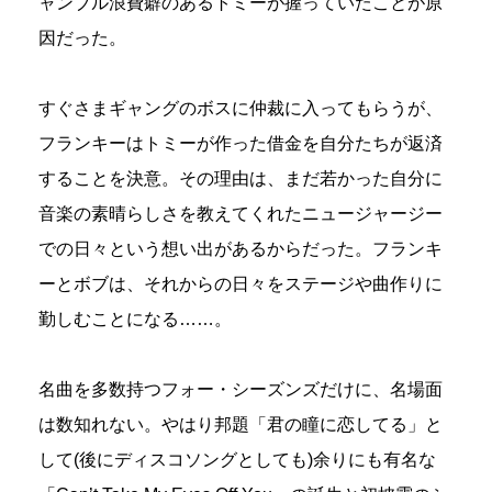
ャンブル浪費癖のあるトミーが握っていたことが原
因だった。
すぐさまギャングのボスに仲裁に入ってもらうが、
フランキーはトミーが作った借金を自分たちが返済
することを決意。その理由は、まだ若かった自分に
音楽の素晴らしさを教えてくれたニュージャージー
での日々という想い出があるからだった。フランキ
ーとボブは、それからの日々をステージや曲作りに
勤しむことになる……。
名曲を多数持つフォー・シーズンズだけに、名場面
は数知れない。やはり邦題「君の瞳に恋してる」と
して(後にディスコソングとしても)余りにも有名な