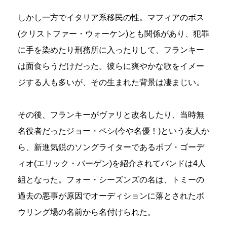
しかし一方でイタリア系移民の性。マフィアのボス
(クリストファー・ウォーケン)とも関係があり、犯罪
に手を染めたり刑務所に入ったりして、フランキー
は面食らうだけだった。彼らに爽やかな歌をイメー
ジする人も多いが、その生まれた背景は凄まじい。
その後、フランキーがヴァリと改名したり、当時無
名役者だったジョー・ペシ(今や名優！)という友人か
ら、新進気鋭のソングライターであるボブ・ゴーデ
ィオ(エリック・バーゲン)を紹介されてバンドは4人
組となった。フォー・シーズンズの名は、トミーの
過去の悪事が原因でオーディションに落とされたボ
ウリング場の名前から名付けられた。