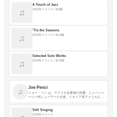
A Touch of Jazz
2021年リリース / 全9曲
♫
’Tis the Seasons
2016年リリース / 全13曲
♫
Selected Solo Works
2014年リリース / 全76曲
♫
Joe Pesci
♫
ジョー・ペシ は、アメリカ合衆国の俳優。ニュージャ
ージー州ニューアーク出身。イタリア系アメリカ人。
1990年の『グッドフェローズ』でアカデミー助演男優
賞を受賞した。
Still Singing
2019年リリース