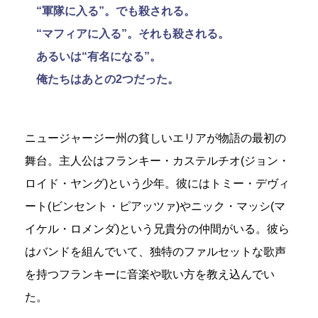
“軍隊に入る”。でも殺される。
“マフィアに入る”。それも殺される。
あるいは“有名になる”。
俺たちはあとの2つだった。
ニュージャージー州の貧しいエリアが物語の最初の
舞台。主人公はフランキー・カステルチオ(ジョン・
ロイド・ヤング)という少年。彼にはトミー・デヴィ
ート(ビンセント・ピアッツァ)やニック・マッシ(マ
イケル・ロメンダ)という兄貴分の仲間がいる。彼ら
はバンドを組んでいて、独特のファルセットな歌声
を持つフランキーに音楽や歌い方を教え込んでい
た。