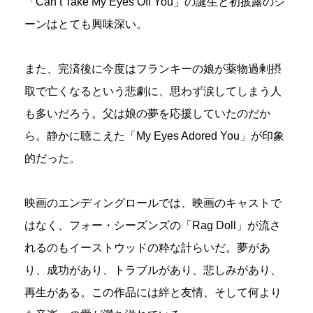
「Can’t Take My Eyes Off You」の誕生と初披露のシ
ーンはとても興味深い。
また、完済後に今度はフランキーの娘が薬物過剰摂
取で亡くなるという悲劇に、思わず涙してしまう人
も多いだろう。父は娘の夢を応援していたのだか
ら。静かに聴こえた「My Eyes Adored You」が印象
的だった。
映画のエンディングロールでは、映画のキャストで
はなく、フォー・シーズンズの「Rag Doll」が流さ
れるのもイーストウッドの粋な計らいだ。夢があ
り、成功があり、トラブルがあり、悲しみがあり、
再生がある。この作品には絆と友情、そして何より