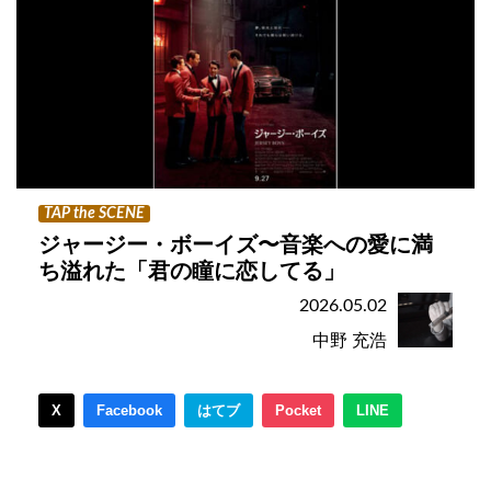
TAP the SCENE
ジャージー・ボーイズ〜音楽への愛に満
ち溢れた「君の瞳に恋してる」
2026.05.02
中野 充浩
X
Facebook
はてブ
Pocket
LINE