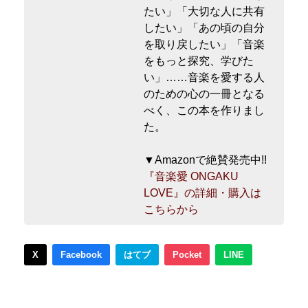
たい」「大切な人に共有
したい」「あの頃の自分
を取り戻したい」「音楽
をもっと探究、学びた
い」……音楽を愛する人
のための心の一冊となる
べく、この本を作りまし
た。
▼Amazonで絶賛発売中!!
『音楽愛 ONGAKU
LOVE』の詳細・購入は
こちらから
X
Facebook
はてブ
Pocket
LINE