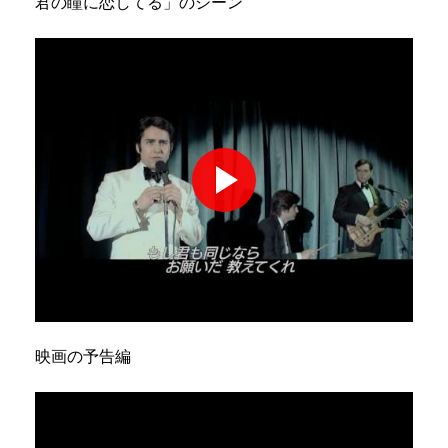
君の瞳に恋してる」のシーン
映画の予告編