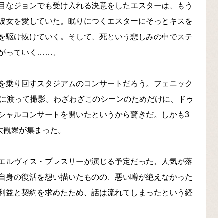
目なジョンでも受け入れる決意をしたエスターは、もう
彼女を愛していた。眠りにつくエスターにそっとキスを
を駆け抜けていく。そして、死という悲しみの中でステ
がっていく……。
を乗り回すスタジアムのコンサートだろう。フェニック
間に渡って撮影。わざわざこのシーンのためだけに、ドゥ
シャルコンサートを開いたというから驚きだ。しかも3
大観衆が集まった。
エルヴィス・プレスリーが演じる予定だった。人気が落
自身の復活を想い描いたものの、悪い噂が絶えなかった
利益と契約を求めたため、話は流れてしまったという経