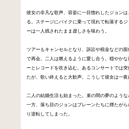
彼女の非凡な歌声、容姿に一目惚れしたジョンは
る。ステージにバイクに乗って現れて転落するジ
ーは一人残されたまま虚しさを味わう。
ツアーもキャンセルとなり、訴訟や税金などの面
で再会。二人は燃えるように愛し合う。穏やかな
ーとレコードを吹き込む。あるコンサートでは突
たが、歌い終えると大歓声。こうして彼女は一夜
二人の結婚生活も始まった。束の間の夢のような
一方、落ち目のジョンはブレーンたちに煙たがら
り逆転してしまった。