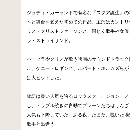
ジュディ・ガーランドで有名な『スタア誕生』の
へと舞台を変えた初めての作品。主演はカントリ
リス・クリストファーソンと、同じく歌手や女優
ラ・ストライサンド。
バーブラやクリスが歌う映画のサウンドトラック
ル、ケニー・ロギンス、ルパート・ホルムズらがソン
は大ヒットした。
物語は長い人気を誇るロックスター、ジョン・ノ
し、トラブル続きの言動でブレーンたちはうんざ
人気も下降していた。ある夜、たまたま覗いた場
歌手と出逢う。