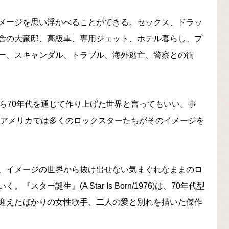
メージを思い浮かべることができる。セックス、ドラッ
舎の大豪邸、高級車、専用ジェット、ホテル暮らし、プ
ー、スキャンダル、トラブル、海外逃亡、警察との衝
ら70年代を通じて作り上げた世界と言ってもいい。事
のアメリカでは多くのロックスターたちがそのイメージを
、イメージの世界から抜け出せない気まぐれなままのロ
ー誕生』(A Star Is Born/1976)は、70年代型
迎えたばかりの女性歌手、二人の愛と別れを描いた傑作