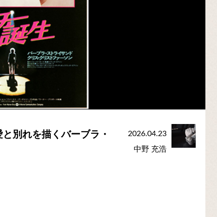
愛と別れを描くバーブラ・
2026.04.23
中野 充浩