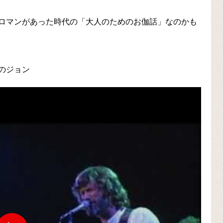
ロマンがあった時代の「大人のためのお伽話」なのかも
のジョン