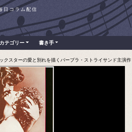
を毎日コラム配信
カテゴリー
書き手
ロックスターの愛と別れを描くバーブラ・ストライサンド主演作