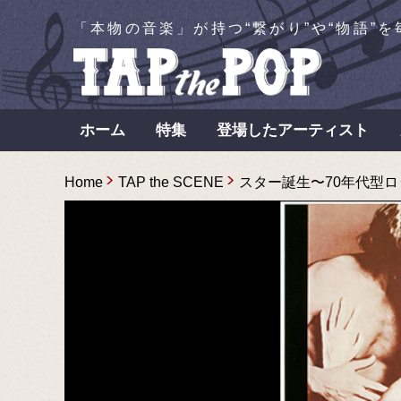
「本物の音楽」が持つ“繋がり”や“物語”
ホーム
特集
登場したアーティスト
Home
TAP the SCENE
スター誕生〜70年代型