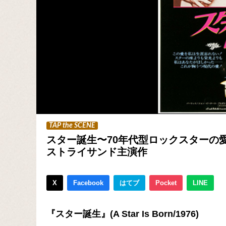
TAP the SCENE
スター誕生〜70年代型ロックスターの
ストライサンド主演作
X
Facebook
はてブ
Pocket
LINE
『スター誕生』(A Star Is Born/1976)