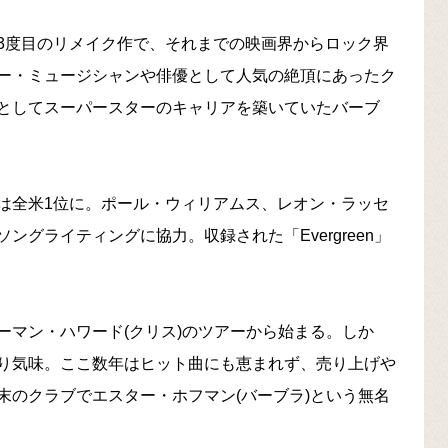
3度目のリメイク作で、それまでの映画界からロック界
ー・ミュージシャンや俳優として人気の絶頂にあったク
としてスーパースターのキャリアを築いていたバーブ
は全米1位に。ポール・ウィリアムス、レオン・ラッセ
グライティングに協力。収録された「Evergreen」
ーマン・ハワード(クリス)のツアーから始まる。しか
り気味。ここ数年はヒット曲にも恵まれず、売り上げや
末のクラブでエスター・ホフマン(バーブラ)という無名