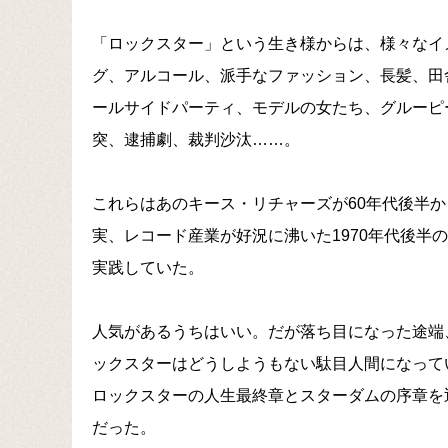
「ロックスター」という生き様からは、様々なイ
グ、アルコール、派手なファッション、長髪、田
ールサイドパーティ、モデルの女たち、グルーピ
突、逮捕劇、裁判沙汰……。
これらはあのキース・リチャーズが60年代後半か
実、レコード産業が好況に沸いた1970年代後半
実践していた。
人気があるうちはいい。だが落ち目になった途端
ックスターはどうしようもない駄目人間になっていく。『スタ
ロックスターの人生最終章とスターダムの序章を
だった。