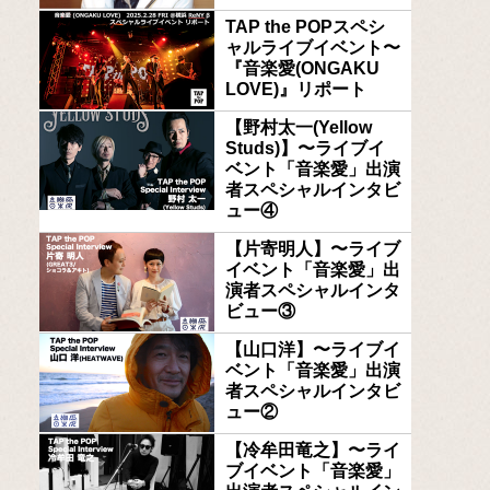
TAP the POPスペシ
ャルライブイベント〜
『音楽愛(ONGAKU
LOVE)』リポート
【野村太一(Yellow
Studs)】〜ライブイ
ベント「音楽愛」出演
者スペシャルインタビ
ュー④
【片寄明人】〜ライブ
イベント「音楽愛」出
演者スペシャルインタ
ビュー③
【山口洋】〜ライブイ
ベント「音楽愛」出演
者スペシャルインタビ
ュー②
【冷牟田竜之】〜ライ
ブイベント「音楽愛」