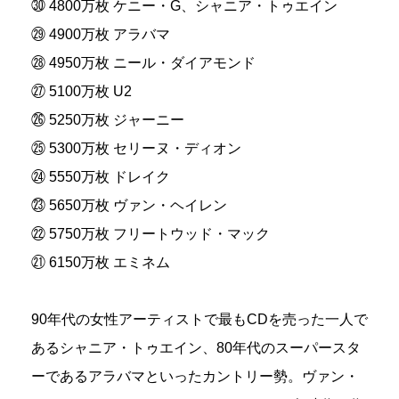
㉚ 4800万枚 ケニー・G、シャニア・トゥエイン
㉙ 4900万枚 アラバマ
㉘ 4950万枚 ニール・ダイアモンド
㉗ 5100万枚 U2
㉖ 5250万枚 ジャーニー
㉕ 5300万枚 セリーヌ・ディオン
㉔ 5550万枚 ドレイク
㉓ 5650万枚 ヴァン・ヘイレン
㉒ 5750万枚 フリートウッド・マック
㉑ 6150万枚 エミネム
90年代の女性アーティストで最もCDを売った一人で
あるシャニア・トゥエイン、80年代のスーパースタ
ーであるアラバマといったカントリー勢。ヴァン・