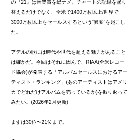
の『21』は音楽賞を総ナメ。チャートの記録を塗り
替えるだけでなく、全米で1400万枚以上/世界で
3000万枚以上をセールスするという“異変”を起こし
た。
アデルの歌には時代や世代を超える魅力があること
は確かだ。今回はそれに因んで、RIAA(全米レコー
ド協会)が発表する「アルバムセールスにおけるアー
ティスト・ランキング」(あのアーティストはアメリ
カでどれだけアルバムを売っているか)を振り返って
みたい。(2026年2月更新)
まずは30位〜21位まで。