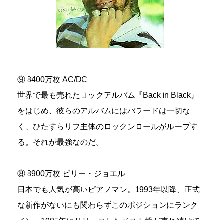
⑨ 8400万枚 AC/DC
世界で最も売れたロックアルバム『Back in Black』
をはじめ、彼らのアルバムにはバラードは一切な
く、ひたすらリフ主体のロックンロールがループす
る。それが最強なのだ。
⑧ 8900万枚 ビリー・ジョエル
日本でも人気が高いピアノマン。1993年以降、正式
な新作がないにも関わらずこのポジションにランク