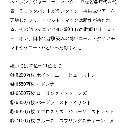
ヘイレン、ジャーニー、マック、U2など各時代を代
表するロックバントがランクイン。再結成ツアーを
実施したフリートウッド・マックは新作が待たれ
る。その他シャニアと並ぶ90年代の歌姫セリーヌ・
ディオン、日本では馴染みの薄いニール・ダイアモ
ンドやケニー・Gといった顔ぶれも。
続いては20位〜11位まで。
⑳ 6200万枚 ホイットニー・ヒューストン
⑲ 6550万枚 マドンナ
⑱ 6650万枚 ローリング・ストーンズ
⑰ 6850万枚 バーブラ・ストライサンド
⑮ 6950万枚 エアロスミス、ジョージ・ストレイト
⑬ 7100万枚 ブルース・スプリングスティーン、メ