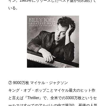
イン。1985年にリリースしたベスト盤が売れ続けて
いる。
⑦ 9000万枚 マイケル・ジャクソン
キング・オブ・ポップことマイケル最大のヒット作
と言えば『Thriller』で、全米での3300万枚というセ
ールスはすべてのアルバムの中で第2位。死後の人気