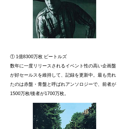
① 1億8300万枚 ビートルズ
数年に一度リリースされるイベント性の高い企画盤
が好セールスを維持して、記録を更新中。最も売れ
たのは赤盤・青盤と呼ばれアンソロジーで、前者が
1500万枚/後者が1700万枚。