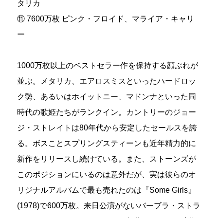
タリカ
⑪ 7600万枚 ピンク・フロイド、マライア・キャリ
ー
1000万枚以上のベストセラー作を保持する顔ぶれが
並ぶ。メタリカ、エアロスミスといったハードロッ
ク勢、あるいはホイットニー、マドンナといった同
時代の歌姫たちがランクイン。カントリーのジョー
ジ・ストレイトは80年代から安定したセールスを誇
る。ボスことスプリングスティーンも近年精力的に
新作をリリースし続けている。また、ストーンズが
このポジションにいるのは意外だが、実は彼らのオ
リジナルアルバムで最も売れたのは『Some Girls』
(1978)で600万枚。来日公演がないバーブラ・ストラ