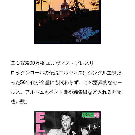
③ 1億3900万枚 エルヴィス・プレスリー
ロックンロールの伝説エルヴィスはシングル主導だ
った50年代が全盛にも関わらず、この驚異的なセー
ルス。アルバムもベスト盤や編集盤など入れると物
凄い数。