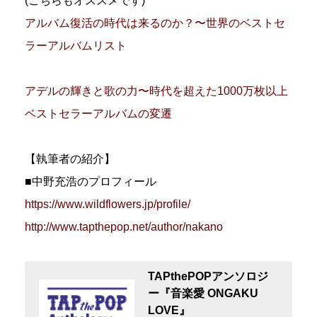
(こちらもオススメです)
アルバム復活の時代は来るのか？〜世界のベストセ
ラーアルバムリスト
アデルの輝きと歌の力〜時代を超えた1000万枚以上
ベストセラーアルバムの変遷
【執筆者の紹介】
■中野充浩のプロフィール
https://www.wildflowers.jp/profile/
http://www.tapthepop.net/author/nakano
TAPthePOPアンソロジ
ー『音楽愛 ONGAKU
LOVE』