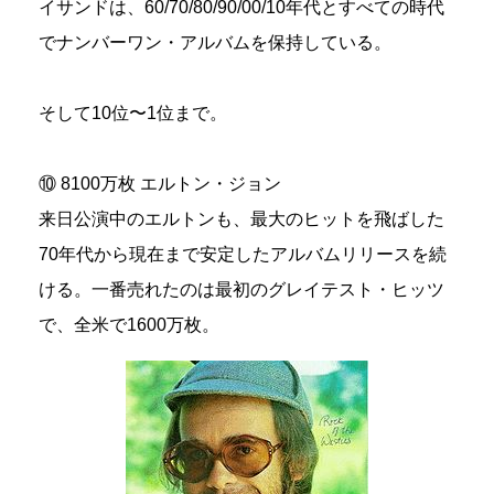
イサンドは、60/70/80/90/00/10年代とすべての時代
でナンバーワン・アルバムを保持している。
そして10位〜1位まで。
⑩ 8100万枚 エルトン・ジョン
来日公演中のエルトンも、最大のヒットを飛ばした
70年代から現在まで安定したアルバムリリースを続
ける。一番売れたのは最初のグレイテスト・ヒッツ
で、全米で1600万枚。