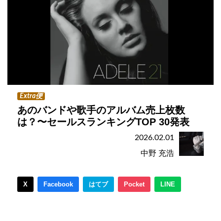
Extra便
あのバンドや歌手のアルバム売上枚数
は？〜セールスランキングTOP 30発表
2026.02.01
中野 充浩
X
Facebook
はてブ
Pocket
LINE