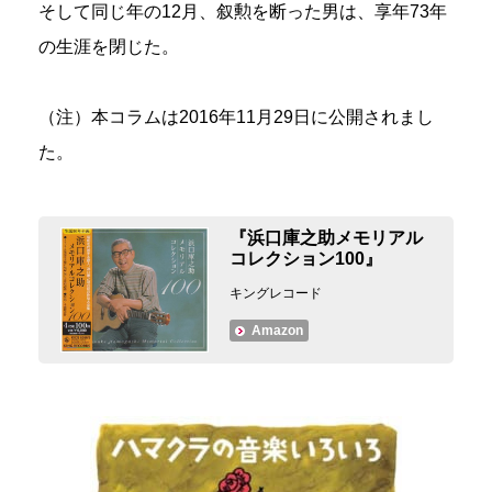
そして同じ年の12月、叙勲を断った男は、享年73年
の生涯を閉じた。
（注）本コラムは2016年11月29日に公開されまし
た。
『浜口庫之助メモリアル
コレクション100』
キングレコード
Amazon