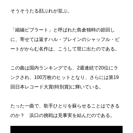
そうそうたる顔ぶれが並ぶ。
「縮緬ビブラート」と呼ばれた島倉独時の節回し
に、寄せては返すハル・ブレインのシャッフル・ビ
ートがからむ名作は、こうして世に出たのである。
この曲は国内ランキングでも、2週連続で20位にラ
ンクされ、100万枚のヒットとなり、さらには第19
回日本レコード大賞(特別賞)に輝いている。
たった一曲で、歌手ひとりを蘇らせることはできる
のか？ 浜口の挑戦は見事実を結んだのである。