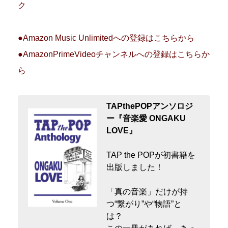
ク
●Amazon Music Unlimitedへの登録はこちらから
●AmazonPrimeVideoチャンネルへの登録はこちらか
ら
TAPthePOPアンソロジ
ー『音楽愛 ONGAKU
LOVE』
TAP the POPが初書籍を
出版しました！
「真の音楽」だけが持
つ“繋がり”や“物語”と
は？