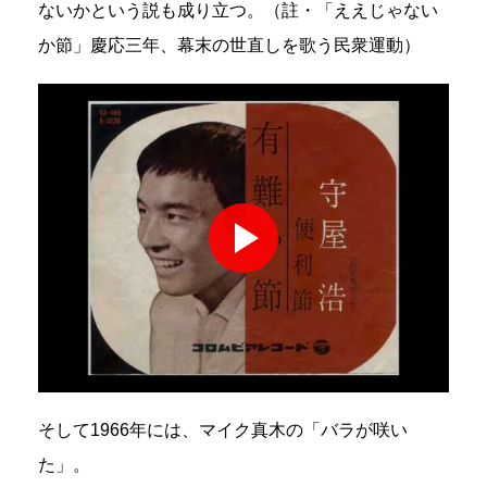
ないかという説も成り立つ。（註・「ええじゃない
か節」慶応三年、幕末の世直しを歌う民衆運動）
そして1966年には、マイク真木の「バラが咲い
た」。