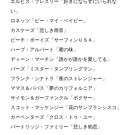
エルビス・プレスリー「好きにならずにいられな
い」
ロネッツ「ビー・マイ・ベイビー」
カスケーズ「悲しき雨音」
ビーチ・ボーイズ「サーフィンＵＳＡ」
ハーブ・アルパート「蜜の味」
ディーン・マーチン「誰かが誰かを愛してる」
バーズ「ミスター・タンブリングマン」
フランク・シナトラ「夜のストレンジャー」
ママス＆パパス「夢のカリフォルニア」
サイモン＆ガーファンクル「ボクサー」
スコット・マッケンジー「花のサンフランシスコ」
カーペンターズ「クロス・トゥ・ユー」
パートリッジ・ファミリー「悲しき初恋」