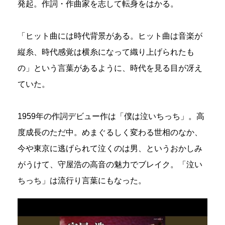
発起。作詞・作曲家を志して転身をはかる。
「ヒット曲には時代背景がある。ヒット曲は音楽が
縦糸、時代感覚は横糸になって織り上げられたも
の」という言葉があるように、時代を見る目が冴え
ていた。
1959年の作詞デビュー作は「僕は泣いちっち」。高
度成長のただ中。めまぐるしく変わる世相のなか、
今や東京に逃げられて泣くのは男、というおかしみ
がうけて、守屋浩の高音の魅力でブレイク。「泣い
ちっち」は流行り言葉にもなった。