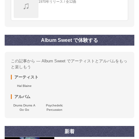
1970年リリース / 全12曲
♫
Album Sweet で体験する
この記事から — Album Sweet でアーティストとアルバムをもっ
と楽しもう
アーティスト
Hal Blaine
アルバム
Drums Drums A
Psychedelic
Go Go
Percussion
新着