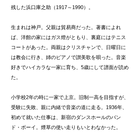
残した浜口庫之助（1917～1990）。
生まれは神戸。父親は貿易商だった。著書によれ
ば、洋館の家にはガス燈がともり、裏庭にはテニス
コートがあった。両親はクリスチャンで、日曜日に
は教会に行き、姉のピアノで讃美歌を唄った。音楽
好きでハイカラな一家に育ち、5歳にして譜面が読め
た。
小学校2年の時に一家で上京。旧制一高を目指すが、
受験に失敗、親に内緒で音楽の道に走る。1936年、
初めて就いた仕事は、新宿のダンスホールのバン
ド・ボーイ。煙草の使い走りもいとわなかった。