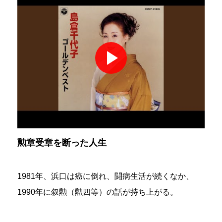
勲章受章を断った人生
1981年、浜口は癌に倒れ、闘病生活が続くなか、
1990年に叙勲（勲四等）の話が持ち上がる。