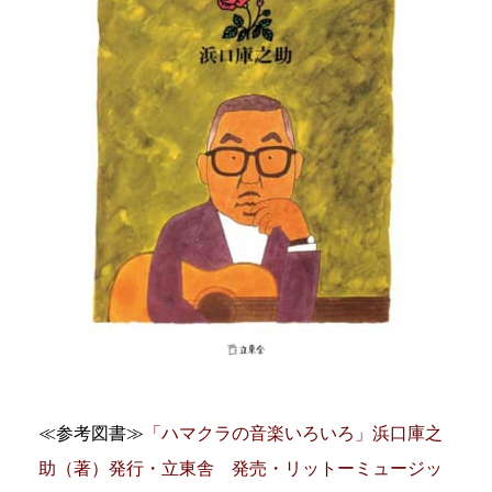
≪参考図書≫
「ハマクラの音楽いろいろ」浜口庫之
助（著）発行・立東舎 発売・リットーミュージッ