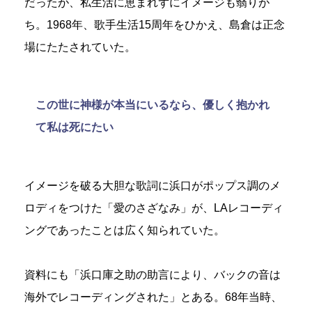
だったが、私生活に恵まれずにイメージも翳りが
ち。1968年、歌手生活15周年をひかえ、島倉は正念
場にたたされていた。
この世に神様が本当にいるなら、優しく抱かれ
て私は死にたい
イメージを破る大胆な歌詞に浜口がポップス調のメ
ロディをつけた「愛のさざなみ」が、LAレコーディ
ングであったことは広く知られていた。
資料にも「浜口庫之助の助言により、バックの音は
海外でレコーディングされた」とある。68年当時、