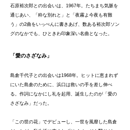
石原裕次郎との出会いは、1967年。たちまち気脈を
通じあい、「粋な別れと」と「夜霧よ今夜も有難
う」の2曲をいっぺんに書きあげ、数ある裕次郎ソン
グのなかでも、ひときわ印象深い名曲となった。
「愛のさざなみ」
島倉千代子との出会いは1968年。ヒットに恵まれず
にいた島倉のために、浜口は救いの手を差し伸べ
る。作詞になかにし礼を起用、誕生したのが「愛の
さざなみ」だった。
「この世の花」でデビューし、一世を風靡した島倉