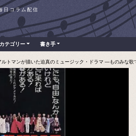
を毎日コラム配信
カテゴリー
書き手
トマンが描いた迫真のミュージック・ドラマ ―ものみな歌でおわる―