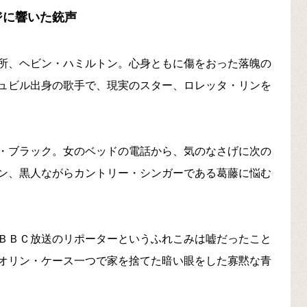
ジに響いた銃声
所、ヘビン・ハミルトン。心身ともに傷をおった落魄の
ュビル出身の歌手で、現実のスター、ロレッタ・リンを
・ブラック。女のベッドの電話から、気のなさげに次の
ン、黒人ながらカントリー・シンガーである葛藤に悩む
ＢＢＣ放送のリポーターというふれこみは嘘だったこと
オリン・ケース一つで家を捨てた暗い眼をした寡黙な青