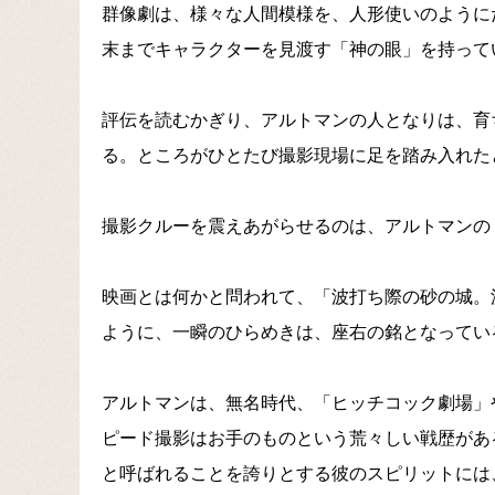
群像劇は、様々な人間模様を、人形使いのように
末までキャラクターを見渡す「神の眼」を持って
評伝を読むかぎり、アルトマンの人となりは、育
る。ところがひとたび撮影現場に足を踏み入れた
撮影クルーを震えあがらせるのは、アルトマンの
映画とは何かと問われて、「波打ち際の砂の城。
ように、一瞬のひらめきは、座右の銘となってい
アルトマンは、無名時代、「ヒッチコック劇場」
ピード撮影はお手のものという荒々しい戦歴があ
と呼ばれることを誇りとする彼のスピリットには