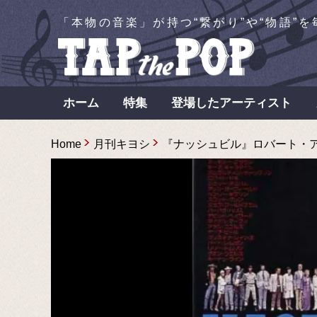
「本物の音楽」が持つ“繋がり”や“物語”
ホーム
特集
登場したアーティスト
Home
月刊キヨシ
『ナッシュビル』ロバート・アル