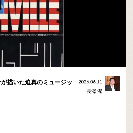
ンが描いた迫真のミュージッ
2026.06.11
長澤 潔
」