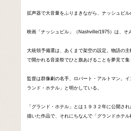
拡声器で大音量をふりまきながら、ナッシュビル
映画「ナッシュビル」（Nashville/1975）は
大統領予備選は、あくまで架空の設定。物語の主
で開かれる音楽祭でひと旗あげることを夢見て集
監督は群像劇の名手、ロバート・アルトマン。イ
ランド・ホテル」と明かしている。
「グランド・ホテル」とは１９３２年に公開され
描いた作品で、それにちなんで「グランドホテル