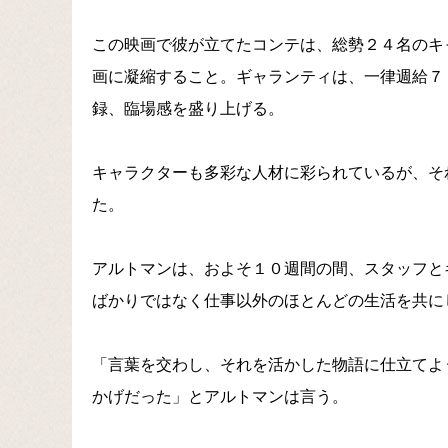
この映画で彼が立てたコンテは、総勢２４名のキ
画に凝縮すること。ギャランティは、一律週給７
録、臨場感を盛り上げる。
キャラクターも多彩な人材に彩られているが、そ
た。
アルトマンは、およそ１０週間の間、スタッフと
ばかりではなく仕事以外のほとんどの生活を共に
「言葉を交わし、それを活かした物語に仕立てよ
かげだった」とアルトマンは言う。