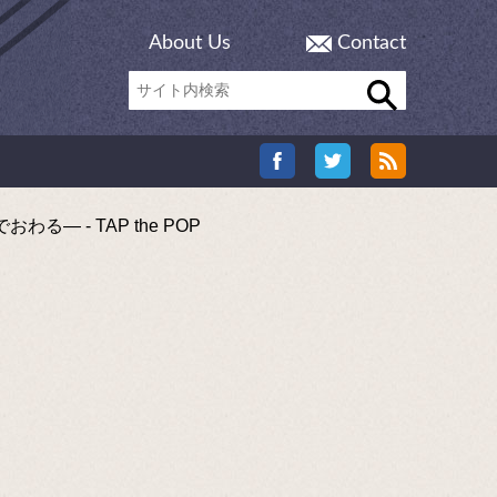
About Us
Contact
 - TAP the POP