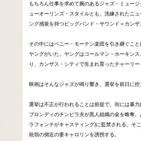
もちろん仕事を求めて腕のあるジャズ・ミュージ
ューオーリンズ・スタイルとも、洗練されたニュ
ング感覚を持つビッグバンド・サウンド＝カンザ
その中にはベニー・モーテン楽団を引き継ぐこと
ヤングがいた。ヤングはコールマン・ホーキンス
り、カンザス・シティで生まれ育ったチャーリー
映画はそんなジャズが鳴り響き、選挙を前日に控え
選挙は不正が行われることは前提で、街には暴力
ブロンディのチンピラ夫が黒人組織の金を略奪。
ラフォンテがキャスティング)に監禁される。そ
統領の側近の妻キャロリンを誘拐する。