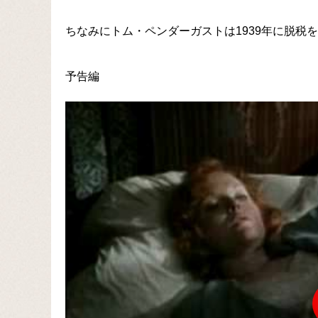
ちなみにトム・ペンダーガストは1939年に脱税
予告編