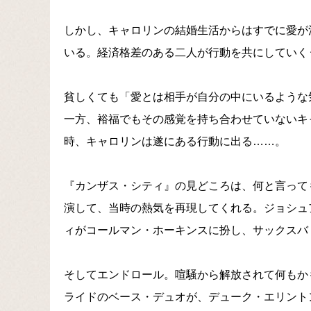
しかし、キャロリンの結婚生活からはすでに愛が
いる。経済格差のある二人が行動を共にしていく
貧しくても「愛とは相手が自分の中にいるような
一方、裕福でもその感覚を持ち合わせていないキ
時、キャロリンは遂にある行動に出る……。
『カンザス・シティ』の見どころは、何と言って
演して、当時の熱気を再現してくれる。ジョシュ
ィがコールマン・ホーキンスに扮し、サックスバ
そしてエンドロール。喧騒から解放されて何もか
ライドのベース・デュオが、デューク・エリント