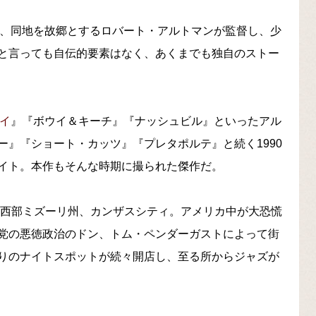
996)は、同地を故郷とするロバート・アルトマンが監督し、少
と言っても自伝的要素はなく、あくまでも独自のストー
イ
』『ボウイ＆キーチ』『ナッシュビル』といったアル
』『ショート・カッツ』『プレタポルテ』と続く1990
イト。本作もそんな時期に撮られた傑作だ。
中西部ミズーリ州、カンザスシティ。アメリカ中が大恐慌
党の悪徳政治のドン、トム・ペンダーガストによって街
りのナイトスポットが続々開店し、至る所からジャズが