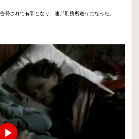
を告発されて有罪となり、連邦刑務所送りになった。