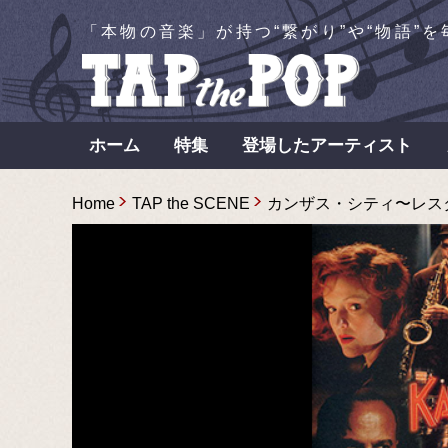
「本物の音楽」が持つ“繋がり”や“物語”
ホーム
特集
登場したアーティスト
Home
TAP the SCENE
カンザス・シティ〜レスター