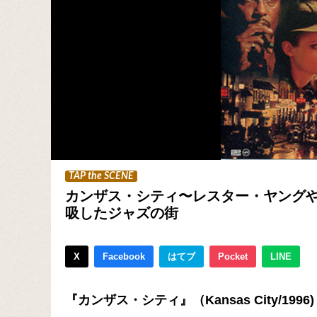
TAP the SCENE
カンザス・シティ〜レスター・ヤング
吸したジャズの街
X
Facebook
はてブ
Pocket
LINE
『カンザス・シティ』（Kansas City/1996)