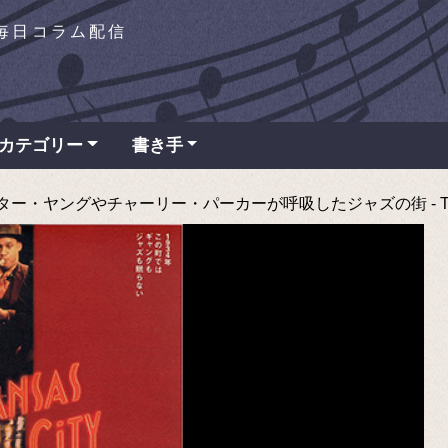
を毎日コラム配信
カテゴリー
書き手
・ヤングやチャーリー・パーカーが呼吸したジャズの街 - TAP 