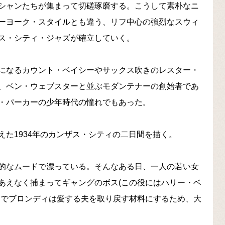
シャンたちが集まって切磋琢磨する。こうして素朴なニ
ーヨーク・スタイルとも違う、リフ中心の強烈なスウィ
ス・シティ・ジャズが確立していく。
になるカウント・ベイシーやサックス吹きのレスター・
、ベン・ウェブスターと並ぶモダンテナーの創始者であ
・パーカーの少年時代の憧れでもあった。
た1934年のカンザス・シティの二日間を描く。
的なムードで漂っている。そんなある日、一人の若い女
あえなく捕まってギャングのボス(この役にはハリー・ベ
こでブロンディは愛する夫を取り戻す材料にするため、大