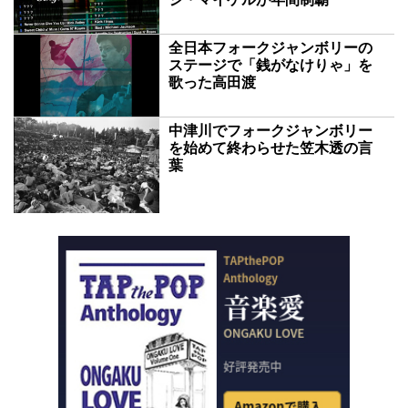
全日本フォークジャンボリーの
ステージで「銭がなけりゃ」を
歌った高田渡
中津川でフォークジャンボリー
を始めて終わらせた笠木透の言
葉