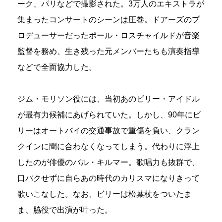
ーク、パリなどで撮影された。3万人のエキストラが
集まったコンサートのシーンは圧巻。ドアーズのプ
ロデューサーだったポール・ロスチャイルドが音楽
監督を務め、生き残った元メンバーたちも演奏指導
などで全面協力した。
ジム・モリソン役には、当初あのビリー・アイドル
が最有力候補にあげられていた。しかし、90年にビ
リーはオートバイの交通事故で重傷を負い、クラン
クインに間に合わなくなってしまう。代わりに浮上
したのが俳優のバル・キルマー。歌唱力も抜群で、
口パクせずに自らあの時代のカリスマになりきって
歌いこなした。なお、ビリーは松葉杖をついたま
ま、脇役で出演が叶った。