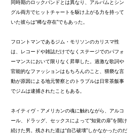
同時期のロックバンドとは異なり、アルバムとシン
グル両方でヒットチャートを駆け上がる力を持って
いた彼らは“稀な存在”でもあった。
フロントマンであるジム・モリソンのカリスマ性
は、レコードや雑誌だけでなくステージでのパフォ
ーマンスにおいて限りなく昇華した。過激な歌詞や
官能的なファッションはもちろんのこと、猥褻な言
動が原因による地元警察とのトラブルは日常茶飯事
でジムは逮捕されたこともある。
ネイティヴ・アメリカンの魂に触れながら、アルコ
ール、ドラッグ、セックスによって“知覚の扉”を開け
続けた男。残された道は“自己破壊”しかなかったのだ