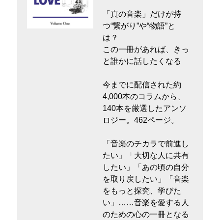
「真の音楽」だけが持
つ“繋がり”や“物語”と
は？
この一冊があれば、きっ
と誰かに話したくなる
今までに配信された約
4,000本のコラムから、
140本を厳選したアンソ
ロジー。462ページ。
「音楽のチカラで前進し
たい」「大切な人に共有
したい」「あの頃の自分
を取り戻したい」「音楽
をもっと探究、学びた
い」……音楽を愛する人
のための心の一冊となる