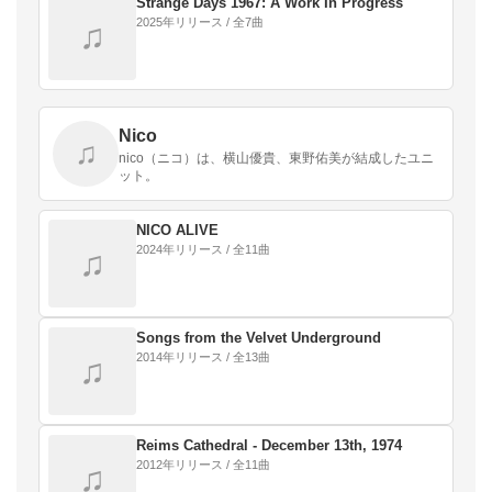
Strange Days 1967: A Work In Progress
2025年リリース / 全7曲
♫
Nico
♫
nico（ニコ）は、横山優貴、東野佑美が結成したユニ
ット。
NICO ALIVE
2024年リリース / 全11曲
♫
Songs from the Velvet Underground
2014年リリース / 全13曲
♫
Reims Cathedral - December 13th, 1974
2012年リリース / 全11曲
♫