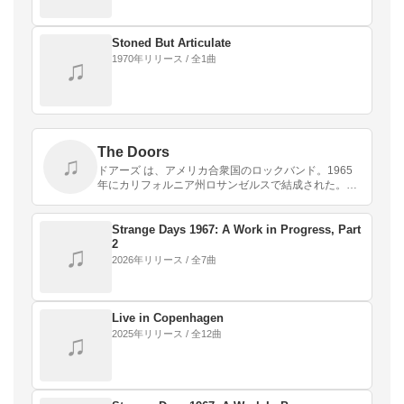
Stoned But Articulate
1970年リリース / 全1曲
♫
The Doors
♫
ドアーズ は、アメリカ合衆国のロックバンド。1965
年にカリフォルニア州ロサンゼルスで結成された。ボ
ーカルのジム・モリソン、キーボードのレイ・マンザ
レク、ギターのロビー・クリーガー、ドラムのジョ
ン・デ…
Strange Days 1967: A Work in Progress, Part
2
♫
2026年リリース / 全7曲
Live in Copenhagen
2025年リリース / 全12曲
♫