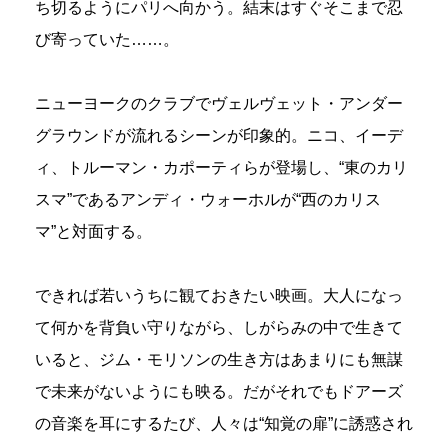
ち切るようにパリへ向かう。結末はすぐそこまで忍
び寄っていた……。
ニューヨークのクラブでヴェルヴェット・アンダー
グラウンドが流れるシーンが印象的。ニコ、イーデ
ィ、トルーマン・カポーティらが登場し、“東のカリ
スマ”であるアンディ・ウォーホルが“西のカリス
マ”と対面する。
できれば若いうちに観ておきたい映画。大人になっ
て何かを背負い守りながら、しがらみの中で生きて
いると、ジム・モリソンの生き方はあまりにも無謀
で未来がないようにも映る。だがそれでもドアーズ
の音楽を耳にするたび、人々は“知覚の扉”に誘惑され