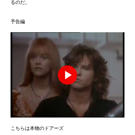
るのだ。
予告編
こちらは本物のドアーズ