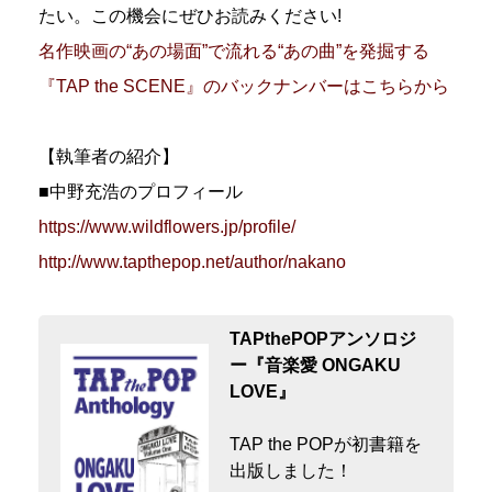
たい。この機会にぜひお読みください!
名作映画の“あの場面”で流れる“あの曲”を発掘する
『TAP the SCENE』のバックナンバーはこちらから
【執筆者の紹介】
■中野充浩のプロフィール
https://www.wildflowers.jp/profile/
http://www.tapthepop.net/author/nakano
TAPthePOPアンソロジ
ー『音楽愛 ONGAKU
LOVE』
TAP the POPが初書籍を
出版しました！