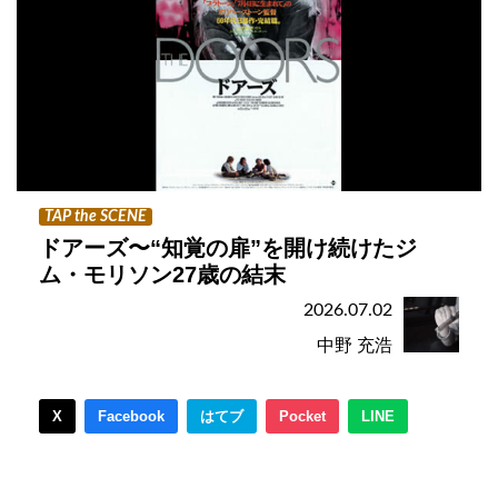
TAP the SCENE
ドアーズ〜“知覚の扉”を開け続けたジ
ム・モリソン27歳の結末
2026.07.02
中野 充浩
X
Facebook
はてブ
Pocket
LINE