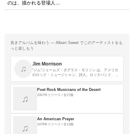
のは、描かれる登場人…
Album Sweet で楽しむ
良きアルバムを味わう — Album Sweet でこのアーティストをも
っと楽しもう
Jim Morrison
♫
“ジム”ジェームズ・ダグラス・モリソン は、アメリカ
のロック・ミュージシャン、詩人。ロックバンド、ド
アーズのボーカリスト、ソングライターとして知られ
る。また、バンド活動とは別に数冊の詩集を発表して
いる…
Poet Rock Musicians of the Desert
2007年リリース / 全27曲
♫
An American Prayer
1978年リリース / 全13曲
♫