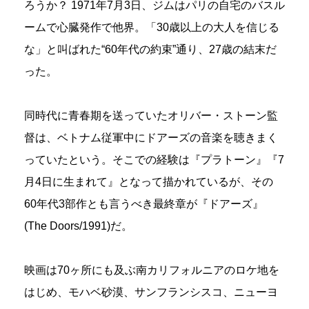
ろうか？ 1971年7月3日、ジムはパリの自宅のバスル
ームで心臓発作で他界。「30歳以上の大人を信じる
な」と叫ばれた“60年代の約束”通り、27歳の結末だ
った。
同時代に青春期を送っていたオリバー・ストーン監
督は、ベトナム従軍中にドアーズの音楽を聴きまく
っていたという。そこでの経験は『プラトーン』『7
月4日に生まれて』となって描かれているが、その
60年代3部作とも言うべき最終章が『ドアーズ』
(The Doors/1991)だ。
映画は70ヶ所にも及ぶ南カリフォルニアのロケ地を
はじめ、モハベ砂漠、サンフランシスコ、ニューヨ