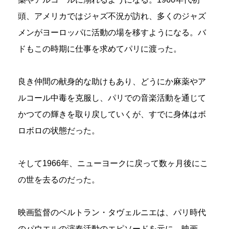
頭、アメリカではジャズ不況が訪れ、多くのジャズ
メンがヨーロッパに活動の場を移すようになる。バ
ドもこの時期に仕事を求めてパリに渡った。
良き仲間の献身的な助けもあり、どうにか麻薬やア
ルコール中毒を克服し、パリでの音楽活動を通じて
かつての輝きを取り戻していくが、すでに身体はボ
ロボロの状態だった。
そして1966年、ニューヨークに戻って数ヶ月後にこ
の世を去るのだった。
映画監督のベルトラン・タヴェルニエは、パリ時代
のパウエルの演奏活動のエピソードを元に、映画