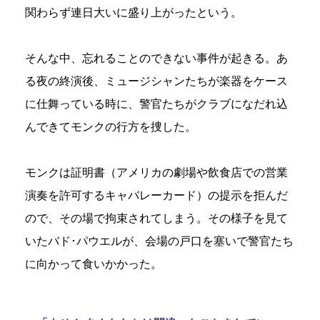
関わらず連日大いに盛り上がったという。
そんな中、忘れることのできない事件が起きる。あ
る夜の終演後、ミュージシャンたちが楽器をケース
に仕舞っている時に、警官たちがクラブになだれ込
んできてモンクの行方を捜した。
モンクは証明書（アメリカの劇場や飲食店での営業
演奏を許可するキャバレーカード）の提示を拒んだ
ので、その場で拘束されてしまう。その様子を見て
いたバド･パウエルが、会場の戸口を塞いで警官たち
に向かって食いかかった。