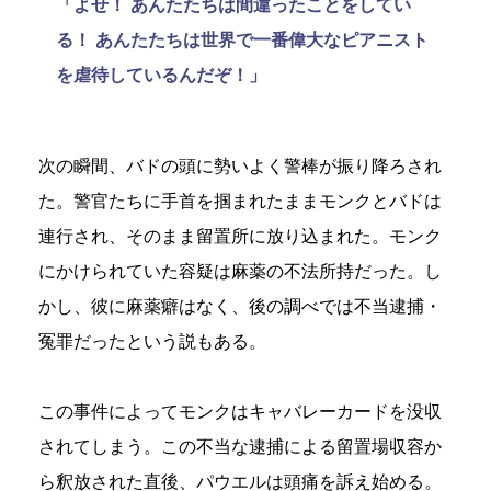
「よせ！ あんたたちは間違ったことをしてい
る！ あんたたちは世界で一番偉大なピアニスト
を虐待しているんだぞ！」
次の瞬間、バドの頭に勢いよく警棒が振り降ろされ
た。警官たちに手首を掴まれたままモンクとバドは
連行され、そのまま留置所に放り込まれた。モンク
にかけられていた容疑は麻薬の不法所持だった。し
かし、彼に麻薬癖はなく、後の調べでは不当逮捕・
冤罪だったという説もある。
この事件によってモンクはキャバレーカードを没収
されてしまう。この不当な逮捕による留置場収容か
ら釈放された直後、パウエルは頭痛を訴え始める。