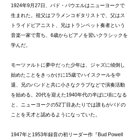
1924年9月27日、バド・パウエルはニューヨークで
生まれた。祖父はフラメンコギタリストで、父はス
トライドピアニスト、兄はトランペット奏者という
音楽一家で育ち、6歳からピアノを習いクラシックを
学んだ。
モーツァルトに夢中だった少年は、ジャズに傾倒し
始めたことをきっかけに15歳でハイスクールを中
退、兄のバンドと共に小さなクラブなどで演奏活動
を始める。20代を迎えた1940年代の半ばに頃になる
と、ニューヨークの52丁目あたりでは誰もがバドの
ことを天才と認めるようになっていた。
1947年と1953年録音の初リーダー作『Bud Powell