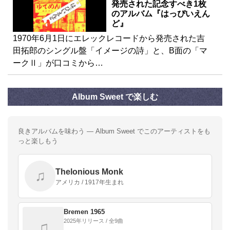
発売された記念すべき1枚
のアルバム『はっぴいえん
ど』
1970年6月1日にエレックレコードから発売された吉
田拓郎のシングル盤「イメージの詩」と、B面の「マ
ークⅡ」が口コミから…
Album Sweet で楽しむ
良きアルバムを味わう — Album Sweet でこのアーティストをも
っと楽しもう
Thelonious Monk
♫
アメリカ / 1917年生まれ
Bremen 1965
2025年リリース / 全9曲
♫