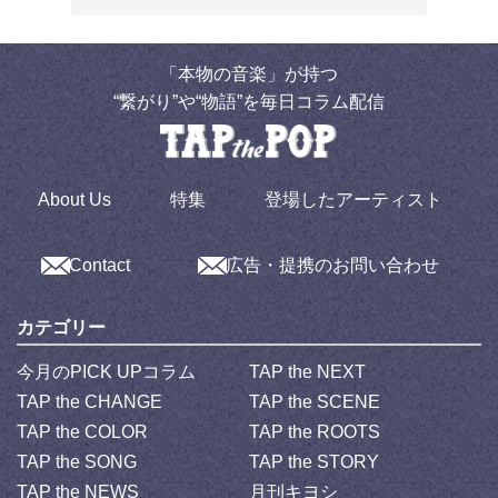
「本物の音楽」が持つ
“繋がり”や“物語”を毎日コラム配信
About Us
特集
登場したアーティスト
Contact
広告・提携のお問い合わせ
カテゴリー
今月のPICK UPコラム
TAP the NEXT
TAP the CHANGE
TAP the SCENE
TAP the COLOR
TAP the ROOTS
TAP the SONG
TAP the STORY
TAP the NEWS
月刊キヨシ