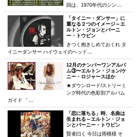
回は、1970年代のシン…
「タイニー・ダンサー」に
重なる２つのイメージ～エ
ルトン・ジョンとバーニ
ー・トウピン
きつく抱きしめておくれ タ
イニーダンサー ハイウェイのヘッド…
12月のナンバーワンアルバ
ム③〜エルトン・ジョン/ケ
ニー・ロジャースほか
★ダウンロード/ストリーミ
ング時代の色彩別アルバム
ガイド 「…
「恋に落ちる」時、名曲は
生まれる～エルトン・ジョ
ンとバーニー・トウピン
賢者曰く 今日は雨模様 そ