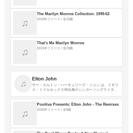
The Marilyn Monroe Collection: 1949-62
2018年リリース / 全33曲
♫
That's Me Marilyn Monroe
2015年リリース / 全29曲
♫
Elton John
♫
サー・エルトン・ハーキュリーズ・ジョン は、イギリ
ス・ミドルセックス州出身のシンガーソングライタ
ー、ピアニストである。出生時の名前は、レジナル
ド・ケネス・ドワイト。アメリカ人シンガー・ソング
ライターの…
Positiva Presents: Elton John - The Remixes
2026年リリース / 全8曲
♫