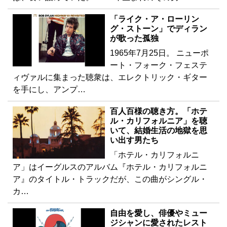
「ライク・ア・ローリン
グ・ストーン」でディラン
が歌った孤独
1965年7月25日。 ニューポ
ート・フォーク・フェステ
ィヴァルに集まった聴衆は、エレクトリック・ギター
を手にし、アンプ…
百人百様の聴き方。「ホテ
ル・カリフォルニア」を聴
いて、結婚生活の地獄を思
い出す男たち
「ホテル・カリフォルニ
ア」はイーグルスのアルバム『ホテル・カリフォルニ
ア』のタイトル・トラックだが、この曲がシングル・
カ…
自由を愛し、俳優やミュー
ジシャンに愛されたレスト