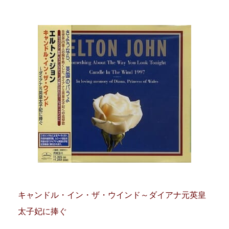
キャンドル・イン・ザ・ウインド～ダイアナ元英皇
太子妃に捧ぐ