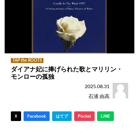
TAP the ROOTS
ダイアナ妃に捧げられた歌とマリリン・
モンローの孤独
2025.08.31
石浦 由高
X
Facebook
はてブ
Pocket
LINE