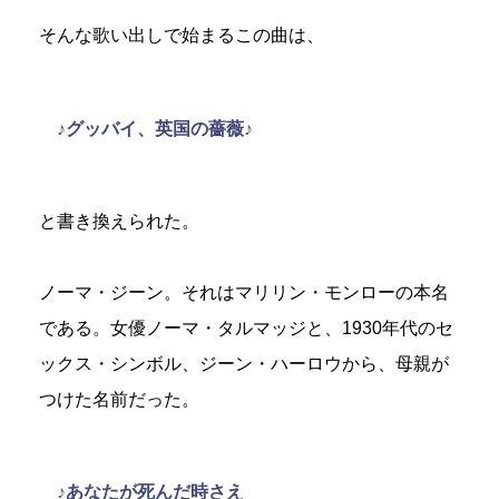
そんな歌い出しで始まるこの曲は、
♪グッバイ、英国の薔薇♪
と書き換えられた。
ノーマ・ジーン。それはマリリン・モンローの本名
である。女優ノーマ・タルマッジと、1930年代のセ
ックス・シンボル、ジーン・ハーロウから、母親が
つけた名前だった。
♪あなたが死んだ時さえ