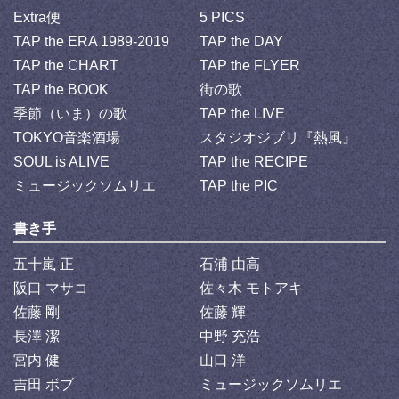
Extra便
5 PICS
TAP the ERA 1989-2019
TAP the DAY
TAP the CHART
TAP the FLYER
TAP the BOOK
街の歌
季節（いま）の歌
TAP the LIVE
TOKYO音楽酒場
スタジオジブリ『熱風』
SOUL is ALIVE
TAP the RECIPE
ミュージックソムリエ
TAP the PIC
書き手
五十嵐 正
石浦 由高
阪口 マサコ
佐々木 モトアキ
佐藤 剛
佐藤 輝
長澤 潔
中野 充浩
宮内 健
山口 洋
吉田 ボブ
ミュージックソムリエ