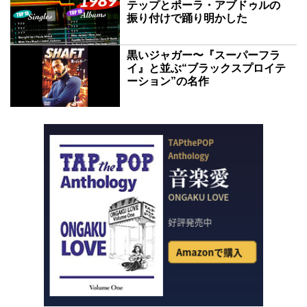
テップとポーラ・アブドゥルの
振り付けで踊り明かした
黒いジャガー〜『スーパーフラ
イ』と並ぶ“ブラックスプロイテ
ーション”の名作