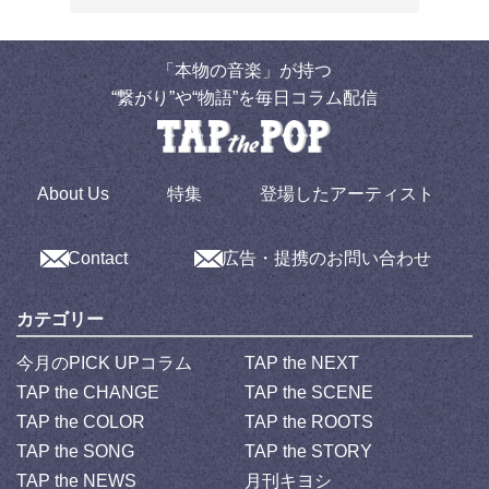
「本物の音楽」が持つ
“繋がり”や“物語”を毎日コラム配信
About Us
特集
登場したアーティスト
Contact
広告・提携のお問い合わせ
カテゴリー
今月のPICK UPコラム
TAP the NEXT
TAP the CHANGE
TAP the SCENE
TAP the COLOR
TAP the ROOTS
TAP the SONG
TAP the STORY
TAP the NEWS
月刊キヨシ