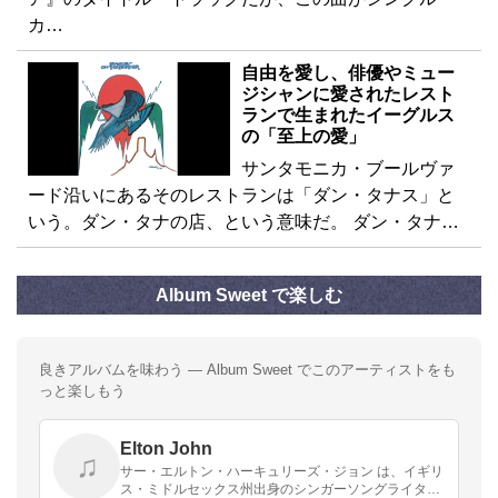
カ…
自由を愛し、俳優やミュー
ジシャンに愛されたレスト
ランで生まれたイーグルス
の「至上の愛」
サンタモニカ・ブールヴァ
ード沿いにあるそのレストランは「ダン・タナス」と
いう。ダン・タナの店、という意味だ。 ダン・タナ…
Album Sweet で楽しむ
良きアルバムを味わう — Album Sweet でこのアーティストをも
っと楽しもう
Elton John
♫
サー・エルトン・ハーキュリーズ・ジョン は、イギリ
ス・ミドルセックス州出身のシンガーソングライタ