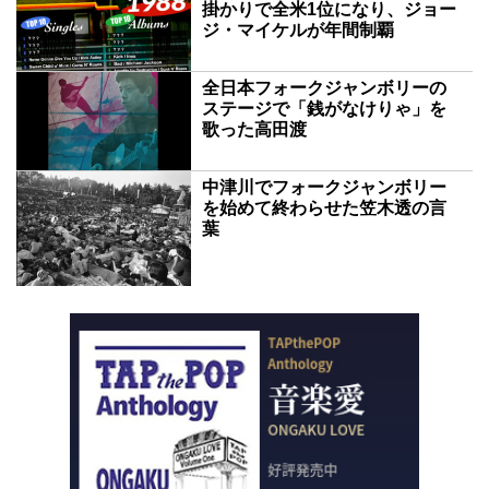
掛かりで全米1位になり、ジョー
ジ・マイケルが年間制覇
全日本フォークジャンボリーの
ステージで「銭がなけりゃ」を
歌った高田渡
中津川でフォークジャンボリー
を始めて終わらせた笠木透の言
葉