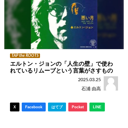
TAP the ROOTS
エルトン・ジョンの「人生の壁」で使わ
れているリムーブという言葉がさすもの
2025.03.25
石浦 由高
X
Facebook
はてブ
Pocket
LINE