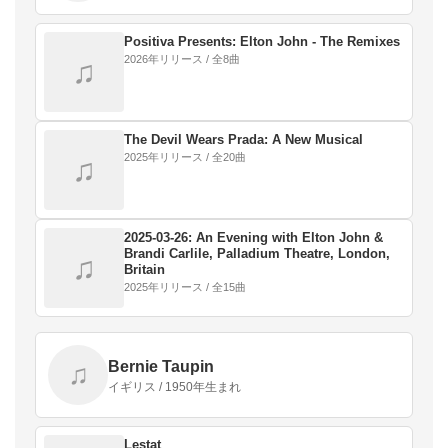
ー、ピアニストである。出生時の名前は、レジナル
ド・ケネス・ドワイト。アメリカ人シンガー・ソング
ライターの…
Positiva Presents: Elton John - The Remixes
2026年リリース / 全8曲
♫
The Devil Wears Prada: A New Musical
2025年リリース / 全20曲
♫
2025-03-26: An Evening with Elton John &
Brandi Carlile, Palladium Theatre, London,
♫
Britain
2025年リリース / 全15曲
Bernie Taupin
♫
イギリス / 1950年生まれ
Lestat