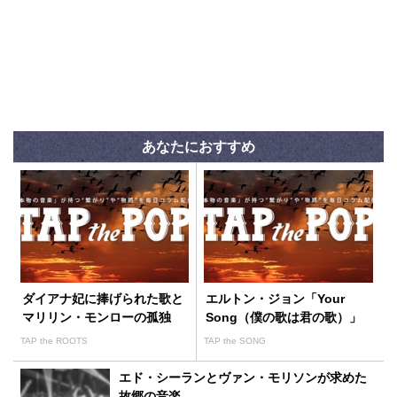
あなたにおすすめ
ダイアナ妃に捧げられた歌と
エルトン・ジョン「Your
マリリン・モンローの孤独
Song（僕の歌は君の歌）」
TAP the ROOTS
TAP the SONG
エド・シーランとヴァン・モリソンが求めた
故郷の音楽