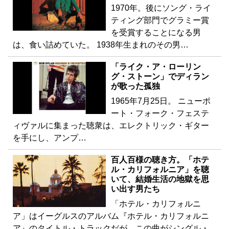
1970年。後にソング・ライ
ティング部門でグラミー賞
を受賞することになる男
は、食い詰めていた。 1938年生まれのその男…
「ライク・ア・ローリン
グ・ストーン」でディラン
が歌った孤独
1965年7月25日。 ニューポ
ート・フォーク・フェステ
ィヴァルに集まった聴衆は、エレクトリック・ギター
を手にし、アンプ…
百人百様の聴き方。「ホテ
ル・カリフォルニア」を聴
いて、結婚生活の地獄を思
い出す男たち
「ホテル・カリフォルニ
ア」はイーグルスのアルバム『ホテル・カリフォルニ
ア』のタイトル・トラックだが、この曲がシングル・