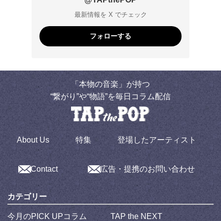
最新情報を X でチェック
フォローする
「本物の音楽」が持つ
“繋がり”や“物語”を毎日コラム配信
About Us
特集
登場したアーティスト
Contact
広告・提携のお問い合わせ
カテゴリー
今月のPICK UPコラム
TAP the NEXT