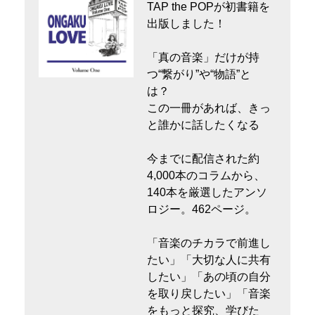
TAP the POPが初書籍を
出版しました！
「真の音楽」だけが持
つ“繋がり”や“物語”と
は？
この一冊があれば、きっ
と誰かに話したくなる
今までに配信された約
4,000本のコラムから、
140本を厳選したアンソ
ロジー。462ページ。
「音楽のチカラで前進し
たい」「大切な人に共有
したい」「あの頃の自分
を取り戻したい」「音楽
をもっと探究、学びた