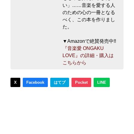
い」……音楽を愛する人
のための心の一冊となる
べく、この本を作りまし
た。
▼Amazonで絶賛発売中!!
『音楽愛 ONGAKU
LOVE』の詳細・購入は
こちらから
X
Facebook
はてブ
Pocket
LINE