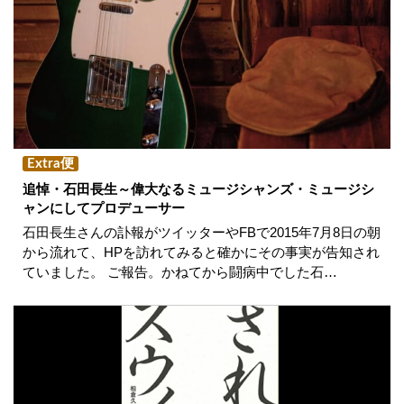
Extra便
追悼・石田長生～偉大なるミュージシャンズ・ミュージシ
ャンにしてプロデューサー
石田長生さんの訃報がツイッターやFBで2015年7月8日の朝
から流れて、HPを訪れてみると確かにその事実が告知され
ていました。 ご報告。かねてから闘病中でした石…