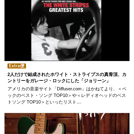
Extra便
2人だけで結成されたホワイト・ストライプスの真骨頂、カ
ントリーをガレージ・ロックにした「ジョリーン」
アメリカの音楽サイト「Diffuser.com」はかねてより、＜ベ
ックのベスト・ソング TOP10＞や＜レディオヘッドのベス
トソング TOP10＞といったリスト…