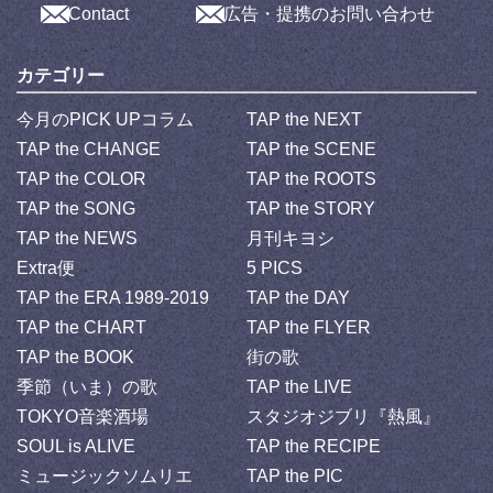
Contact
広告・提携のお問い合わせ
カテゴリー
今月のPICK UPコラム
TAP the NEXT
TAP the CHANGE
TAP the SCENE
TAP the COLOR
TAP the ROOTS
TAP the SONG
TAP the STORY
TAP the NEWS
月刊キヨシ
Extra便
5 PICS
TAP the ERA 1989-2019
TAP the DAY
TAP the CHART
TAP the FLYER
TAP the BOOK
街の歌
季節（いま）の歌
TAP the LIVE
TOKYO音楽酒場
スタジオジブリ『熱風』
SOUL is ALIVE
TAP the RECIPE
ミュージックソムリエ
TAP the PIC