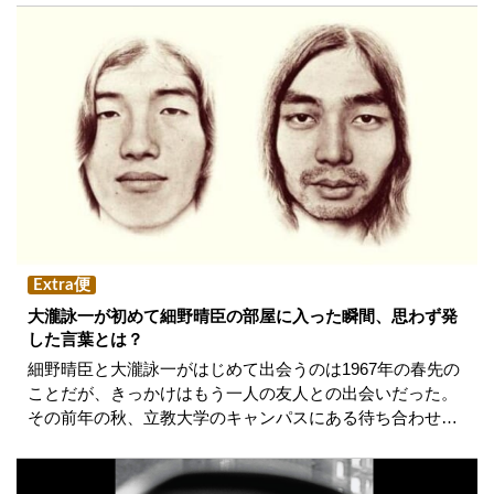
Extra便
大瀧詠一が初めて細野晴臣の部屋に入った瞬間、思わず発
した言葉とは？
細野晴臣と大瀧詠一がはじめて出会うのは1967年の春先の
ことだが、きっかけはもう一人の友人との出会いだった。
その前年の秋、立教大学のキャンパスにある待ち合わせ…