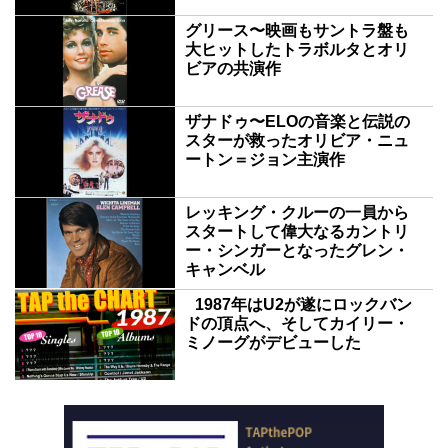
グリース〜映画もサントラ盤も
大ヒットしたトラボルタとオリ
ビアの共演作
ザナドゥ〜ELOの音楽と伝説の
スターが救ったオリビア・ニュ
ートン＝ジョン主演作
レッキング・クルーの一員から
スタートして偉大なるカントリ
ー・シンガーとなったグレン・
キャンベル
1987年はU2が遂にロックバン
ドの頂点へ、そしてカイリー・
ミノーグがデビューした