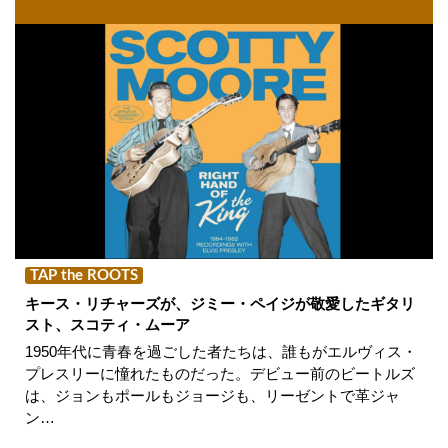
TAP the ROOTS
キース・リチャーズが、ジミー・ペイジが敬愛したギタリ
スト、スコティ・ムーア
1950年代に青春を過ごした者たちは、誰もがエルヴィス・
プレスリーに憧れたものだった。デビュー前のビートルズ
は、ジョンもポールもジョージも、リーゼントで革ジャ
ン…