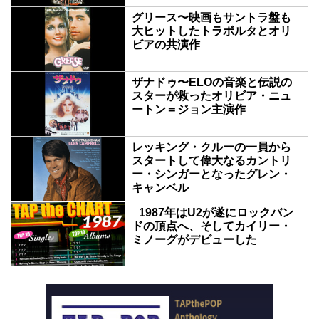
グリース〜映画もサントラ盤も
大ヒットしたトラボルタとオリ
ビアの共演作
ザナドゥ〜ELOの音楽と伝説の
スターが救ったオリビア・ニュ
ートン＝ジョン主演作
レッキング・クルーの一員から
スタートして偉大なるカントリ
ー・シンガーとなったグレン・
キャンベル
1987年はU2が遂にロックバン
ドの頂点へ、そしてカイリー・
ミノーグがデビューした