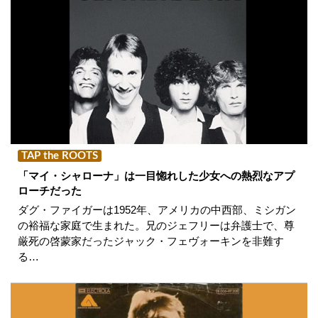
TAP the ROOTS
「マイ・シャローナ」は一目惚れした少女への熱烈なアプ
ローチだった
ダグ・ファイガーは1952年、アメリカの中西部、ミシガン
の裕福な家庭で生まれた。兄のジェフリーは弁護士で、尊
厳死の啓蒙家だったジャック・フェヴォーキンを非難す
る…