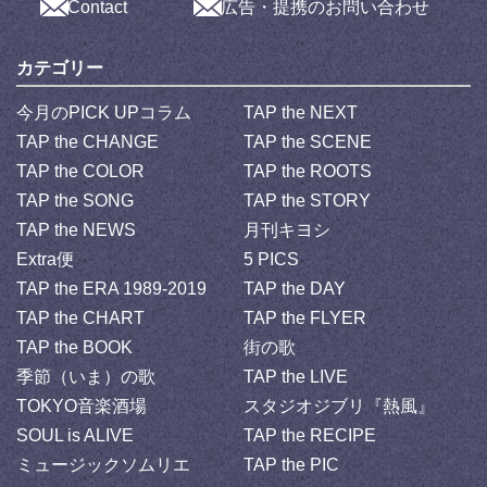
Contact
広告・提携のお問い合わせ
カテゴリー
今月のPICK UPコラム
TAP the NEXT
TAP the CHANGE
TAP the SCENE
TAP the COLOR
TAP the ROOTS
TAP the SONG
TAP the STORY
TAP the NEWS
月刊キヨシ
Extra便
5 PICS
TAP the ERA 1989-2019
TAP the DAY
TAP the CHART
TAP the FLYER
TAP the BOOK
街の歌
季節（いま）の歌
TAP the LIVE
TOKYO音楽酒場
スタジオジブリ『熱風』
SOUL is ALIVE
TAP the RECIPE
ミュージックソムリエ
TAP the PIC