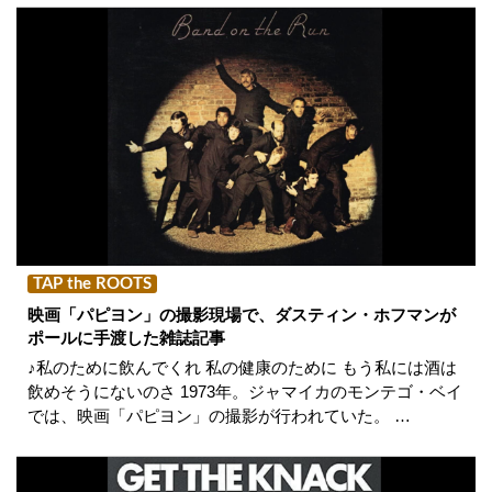
TAP the ROOTS
映画「パピヨン」の撮影現場で、ダスティン・ホフマンが
ポールに手渡した雑誌記事
♪私のために飲んでくれ 私の健康のために もう私には酒は
飲めそうにないのさ 1973年。ジャマイカのモンテゴ・ベイ
では、映画「パピヨン」の撮影が行われていた。 …