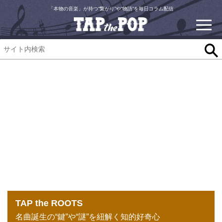
「本物の音楽」が持つ“繋がり”や“物語”を毎日コラム配信
TAP the ROOTS
名曲誕生の“鍵”や“謎”を紐解く知的好奇心