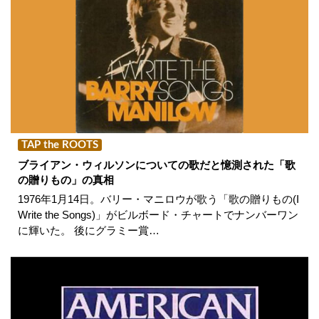
TAP the ROOTS
ブライアン・ウィルソンについての歌だと憶測された「歌
の贈りもの」の真相
1976年1月14日。バリー・マニロウが歌う「歌の贈りもの(I
Write the Songs)」がビルボード・チャートでナンバーワン
に輝いた。 後にグラミー賞…