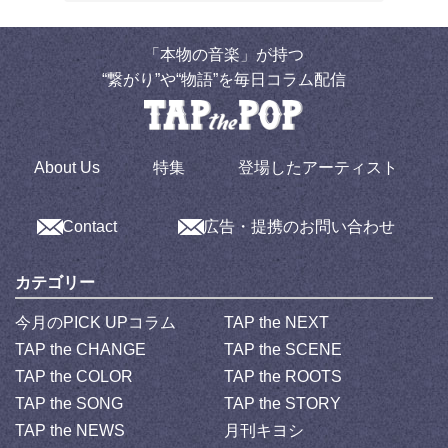
「本物の音楽」が持つ
“繋がり”や“物語”を毎日コラム配信
About Us
特集
登場したアーティスト
Contact
広告・提携のお問い合わせ
カテゴリー
今月のPICK UPコラム
TAP the NEXT
TAP the CHANGE
TAP the SCENE
TAP the COLOR
TAP the ROOTS
TAP the SONG
TAP the STORY
TAP the NEWS
月刊キヨシ