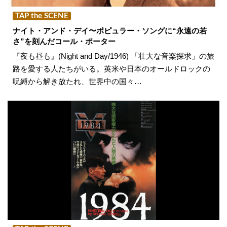
TAP the SCENE
ナイト・アンド・デイ〜ポピュラー・ソングに“永遠の若
さ”を刻んだコール・ポーター
『夜も昼も』(Night and Day/1946) 「壮大な音楽探求」の旅
路を愛する人たちがいる。英米や日本のオールドロックの
呪縛から解き放たれ、世界中の国々…