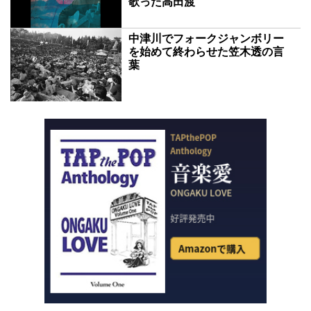
歌った高田渡
中津川でフォークジャンボリー
を始めて終わらせた笠木透の言
葉