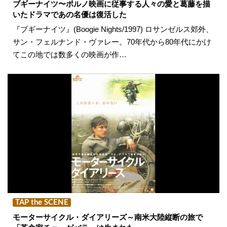
ブギーナイツ〜ポルノ映画に従事する人々の愛と葛藤を描
いたドラマであの名優は復活した
『ブギーナイツ』(Boogie Nights/1997) ロサンゼルス郊外、
サン・フェルナンド・ヴァレー。70年代から80年代にかけ
てこの地では数多くの映画が作…
TAP the SCENE
モーターサイクル・ダイアリーズ～南米大陸縦断の旅で