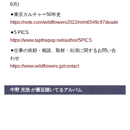
6月)
⚫︎東京カルチャー50年史
https://note.com/wildflowers2022/m/m6549c97deade
⚫︎5 PICS
https://www.tapthepop.net/author/5PICS
⚫︎仕事の依頼・相談、取材・出演に関するお問い合
わせ
https://www.wildflowers.jp/contact
中野 充浩 が最近聴いてるアルバム