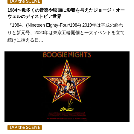
TAP the SCENE
1984〜数多くの音楽や映画に影響を与えたジョージ・オー
ウェルのディストピア世界
『1984』(Nineteen Eighty-Four/1984) 2019年は平成の終わ
りと新元号、2020年は東京五輪開催と一大イベントを立て
続けに控える日…
TAP the SCENE