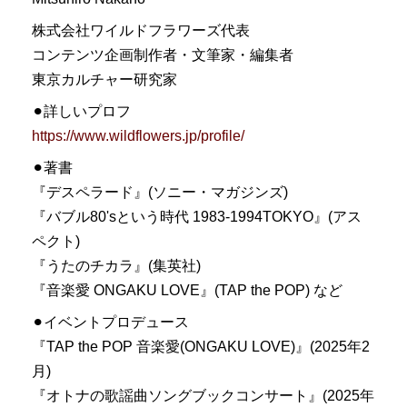
株式会社ワイルドフラワーズ代表
コンテンツ企画制作者・文筆家・編集者
東京カルチャー研究家
⚫︎詳しいプロフ
https://www.wildflowers.jp/profile/
⚫︎著書
『デスペラード』(ソニー・マガジンズ)
『バブル80'sという時代 1983-1994TOKYO』(アス
ペクト)
『うたのチカラ』(集英社)
『音楽愛 ONGAKU LOVE』(TAP the POP) など
⚫︎イベントプロデュース
『TAP the POP 音楽愛(ONGAKU LOVE)』(2025年2
月)
『オトナの歌謡曲ソングブックコンサート』(2025年