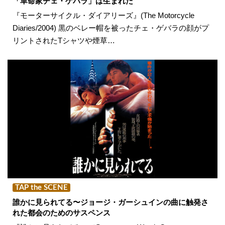
「革命家チェ・ゲバラ」は生まれた
『モーターサイクル・ダイアリーズ』(The Motorcycle
Diaries/2004) 黒のベレー帽を被ったチェ・ゲバラの顔がプ
リントされたTシャツや煙草…
TAP the SCENE
誰かに見られてる〜ジョージ・ガーシュインの曲に触発さ
れた都会のためのサスペンス