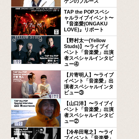
ケンのブルース
TAP the POPスペシ
ャルライブイベント〜
『音楽愛(ONGAKU
LOVE)』リポート
【野村太一(Yellow
Studs)】〜ライブイ
ベント「音楽愛」出演
者スペシャルインタビ
ュー④
【片寄明人】〜ライブ
イベント「音楽愛」出
演者スペシャルインタ
ビュー③
【山口洋】〜ライブイ
ベント「音楽愛」出演
者スペシャルインタビ
ュー②
【冷牟田竜之】〜ライ
ブイベント「音楽愛」