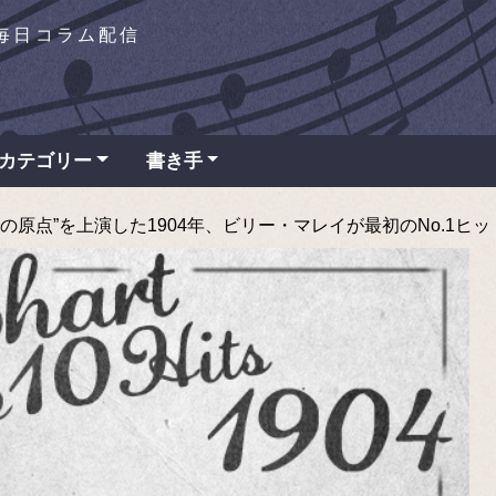
を毎日コラム配信
カテゴリー
書き手
点”を上演した1904年、ビリー・マレイが最初のNo.1ヒット - T