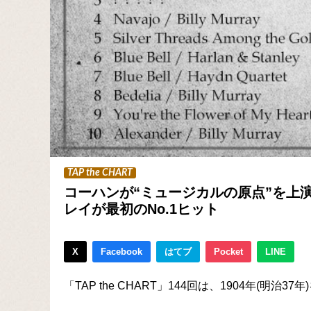
TAP the CHART
コーハンが“ミュージカルの原点”を上演
レイが最初のNo.1ヒット
X
Facebook
はてブ
Pocket
LINE
「TAP the CHART」144回は、1904年(明治3