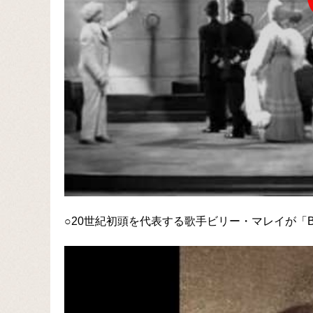
○20世紀初頭を代表する歌手ビリー・マレイが「B