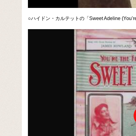
○ハイドン・カルテットの「Sweet Adeline (You’re the