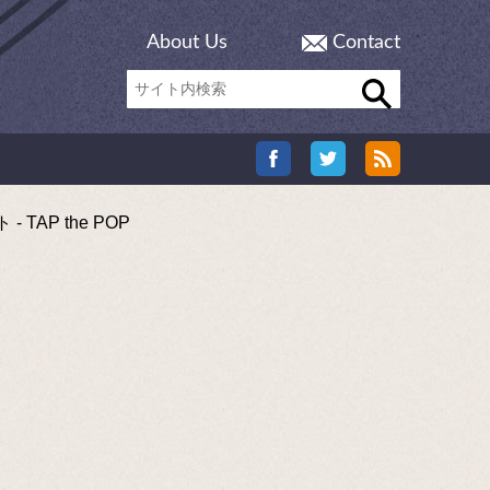
About Us
Contact
AP the POP