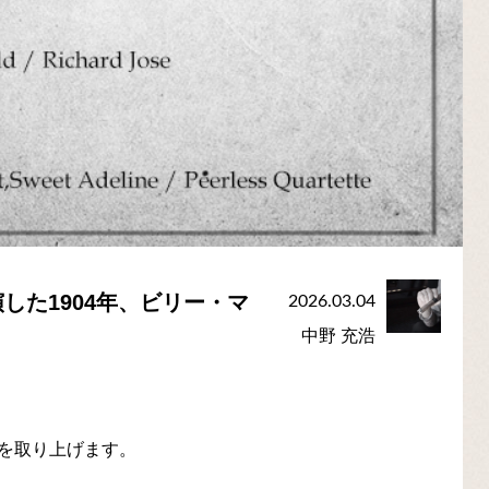
した1904年、ビリー・マ
2026.03.04
中野 充浩
7年)を取り上げます。