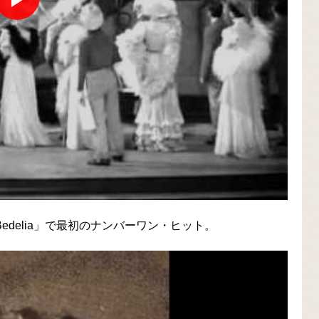
edelia」で最初のナンバーワン・ヒット。