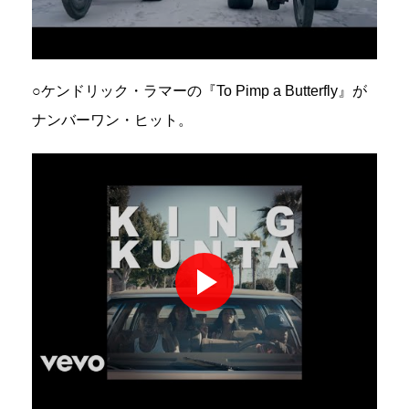
○ケンドリック・ラマーの『To Pimp a Butterfly』が
ナンバーワン・ヒット。