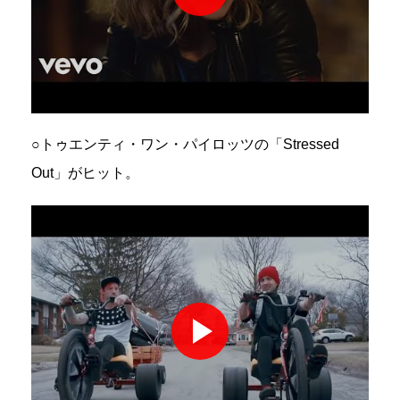
○トゥエンティ・ワン・パイロッツの「Stressed
Out」がヒット。