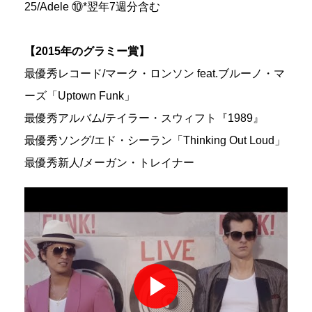
25/Adele ⑩*翌年7週分含む
【2015年のグラミー賞】
最優秀レコード/マーク・ロンソン feat.ブルーノ・マ
ーズ「Uptown Funk」
最優秀アルバム/テイラー・スウィフト『1989』
最優秀ソング/エド・シーラン「Thinking Out Loud」
最優秀新人/メーガン・トレイナー