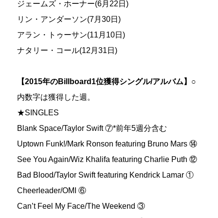
ジェームズ・ホーナー(6月22日)
リン・アンダーソン(7月30日)
アラン・トゥーサン(11月10日)
ナタリー・コール(12月31日)
【2015年のBillboard1位獲得シングル/アルバム】
○
内数字は獲得した週。
★SINGLES
Blank Space/Taylor Swift ⑦*前年5週分含む
Uptown Funk!/Mark Ronson featuring Bruno Mars ⑭
See You Again/Wiz Khalifa featuring Charlie Puth ⑫
Bad Blood/Taylor Swift featuring Kendrick Lamar ①
Cheerleader/OMI ⑥
Can’t Feel My Face/The Weekend ③