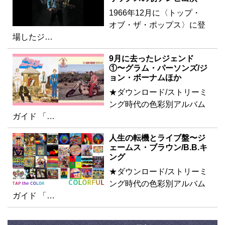
1966年12月に〈トップ・
オブ・ザ・ポップス〉に登
場したジ…
9月に去ったレジェンド
①〜グラム・パーソンズ/ジ
ョン・ボーナムほか
★ダウンロード/ストリーミ
ング時代の色彩別アルバム
ガイド 「…
人生の転機とライブ盤〜ジ
ェームス・ブラウン/B.B.キ
ング
★ダウンロード/ストリーミ
ング時代の色彩別アルバム
ガイド 「…