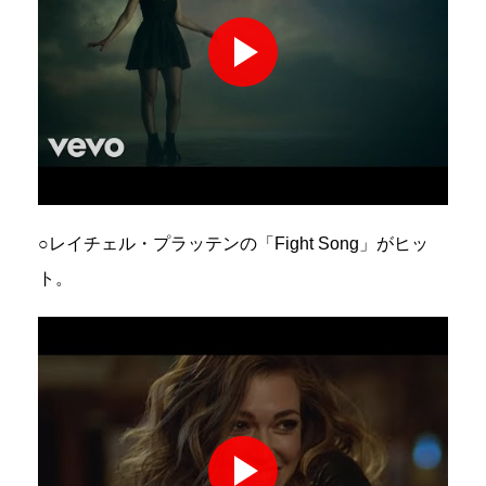
○レイチェル・プラッテンの「Fight Song」がヒッ
ト。