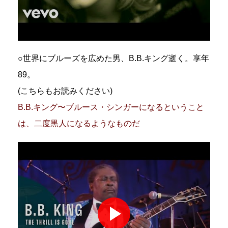
○世界にブルーズを広めた男、B.B.キング逝く。享年
89。
(こちらもお読みください)
B.B.キング〜ブルース・シンガーになるということ
は、二度黒人になるようなものだ