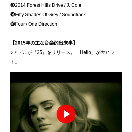
❽2014 Forest Hills Drive / J. Cole
❾Fifty Shades Of Grey / Soundtrack
❿Four / One Direction
【2015年の主な音楽的出来事】
○アデルが『25』をリリース。「Hello」が大ヒッ
ト。