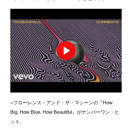
○フローレンス・アンド・ザ・マシーンの『How
Big, How Blue, How Beautiful』がナンバーワン・ヒ
ット。