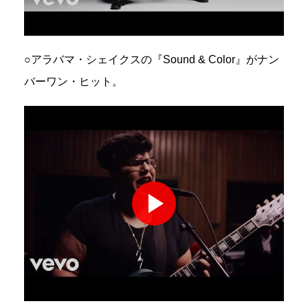
○アラバマ・シェイクスの『Sound & Color』がナン
バーワン・ヒット。