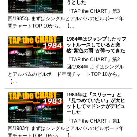
うとした
「TAP the CHART」第3
回/1985年 まずはシングルとアルバムのビルボード年
間チャートTOP 10から。 【…
1984年はジャンプしたりフ
ットルースしていると突
然“紫色の雨”が降ってきた
「TAP the CHART」第2
回/1984年 まずはシングル
とアルバムのビルボード年間チャートTOP 10から。
【…
1983年は『スリラー』と
「見つめていたい」が大ヒ
ットしてマドンナがデビュ
ーした
「TAP the CHART」第1
回/1983年 まずはシングルとアルバムのビルボード年
間チャートTOP 10から。 【…