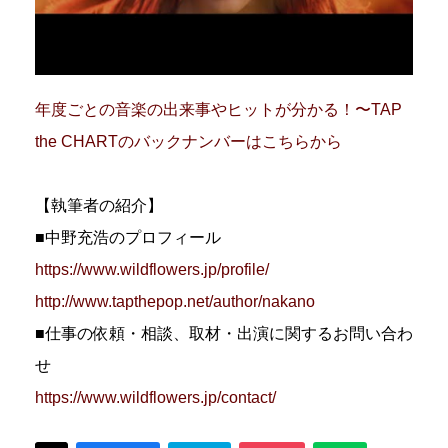
年度ごとの音楽の出来事やヒットが分かる！〜TAP
the CHARTのバックナンバーはこちらから
【執筆者の紹介】
■中野充浩のプロフィール
https://www.wildflowers.jp/profile/
http://www.tapthepop.net/author/nakano
■仕事の依頼・相談、取材・出演に関するお問い合わ
せ
https://www.wildflowers.jp/contact/