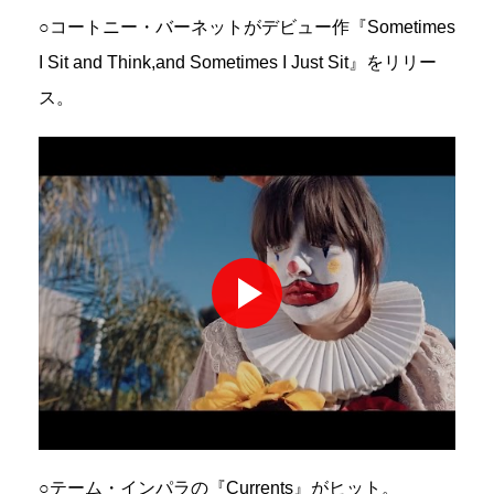
○コートニー・バーネットがデビュー作『Sometimes
I Sit and Think,and Sometimes I Just Sit』をリリー
ス。
○テーム・インパラの『Currents』がヒット。