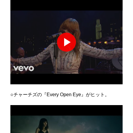
○チャーチズの『Every Open Eye』がヒット。