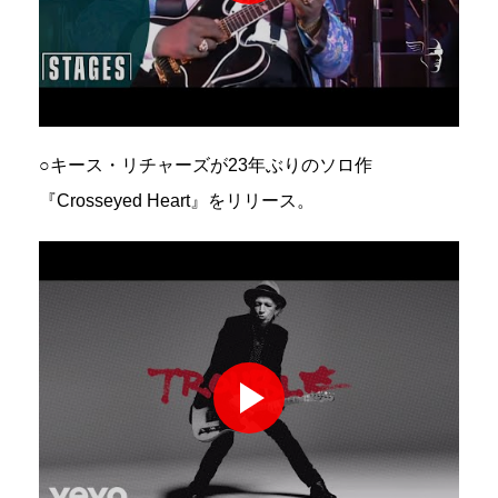
○キース・リチャーズが23年ぶりのソロ作
『Crosseyed Heart』をリリース。