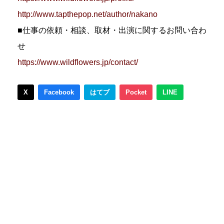
http://www.tapthepop.net/author/nakano
■仕事の依頼・相談、取材・出演に関するお問い合わ
せ
https://www.wildflowers.jp/contact/
X
Facebook
はてブ
Pocket
LINE