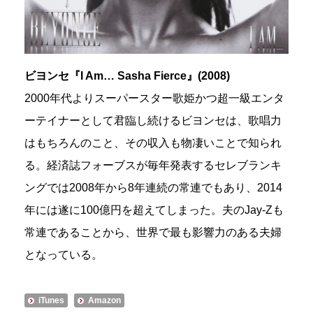
ビヨンセ『I Am… Sasha Fierce』(2008)
2000年代よりスーパースター歌姫かつ超一級エンタ
ーテイナーとして君臨し続けるビヨンセは、歌唱力
はもちろんのこと、その収入も物凄いことで知られ
る。経済誌フォーブスが毎年発表するセレブランキ
ングでは2008年から8年連続の常連でもあり、2014
年には遂に100億円を超えてしまった。夫のJay-Zも
常連であることから、世界で最も影響力のある夫婦
となっている。
iTunes
Amazon