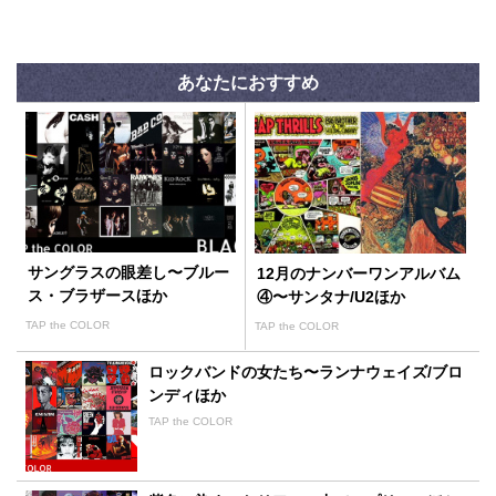
あなたにおすすめ
サングラスの眼差し〜ブルー
12月のナンバーワンアルバム
ス・ブラザースほか
④〜サンタナ/U2ほか
TAP the COLOR
TAP the COLOR
ロックバンドの女たち〜ランナウェイズ/ブロ
ンディほか
TAP the COLOR