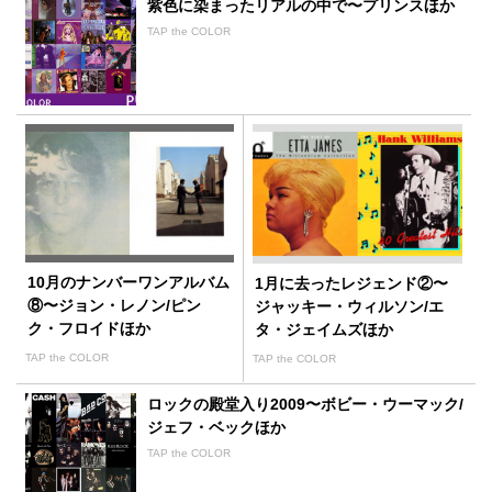
紫色に染まったリアルの中で〜プリンスほか
TAP the COLOR
10月のナンバーワンアルバム
1月に去ったレジェンド②〜
⑧〜ジョン・レノン/ピン
ジャッキー・ウィルソン/エ
ク・フロイドほか
タ・ジェイムズほか
TAP the COLOR
TAP the COLOR
ロックの殿堂入り2009〜ボビー・ウーマック/
ジェフ・ベックほか
TAP the COLOR