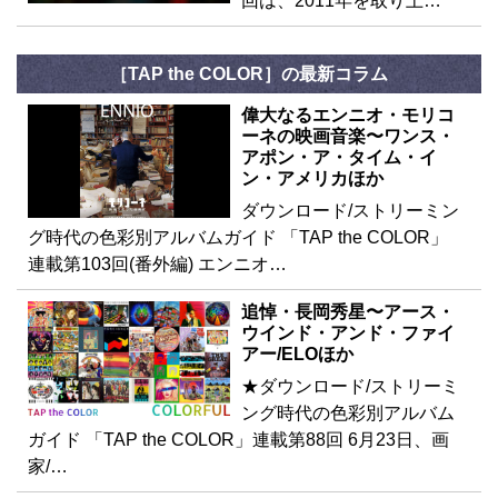
回は、2011年を取り上…
［TAP the COLOR］の最新コラム
偉大なるエンニオ・モリコ
ーネの映画音楽〜ワンス・
アポン・ア・タイム・イ
ン・アメリカほか
ダウンロード/ストリーミン
グ時代の色彩別アルバムガイド 「TAP the COLOR」
連載第103回(番外編) エンニオ…
追悼・長岡秀星〜アース・
ウインド・アンド・ファイ
アー/ELOほか
★ダウンロード/ストリーミ
ング時代の色彩別アルバム
ガイド 「TAP the COLOR」連載第88回 6月23日、画
家/…