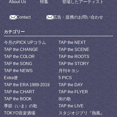
About Us
特集
登場したアーティスト
Contact
広告・提携のお問い合わせ
カテゴリー
今月のPICK UPコラム
TAP the NEXT
TAP the CHANGE
TAP the SCENE
TAP the COLOR
TAP the ROOTS
TAP the SONG
TAP the STORY
TAP the NEWS
月刊キヨシ
Extra便
5 PICS
TAP the ERA 1989-2019
TAP the DAY
TAP the CHART
TAP the FLYER
TAP the BOOK
街の歌
季節（いま）の歌
TAP the LIVE
TOKYO音楽酒場
スタジオジブリ『熱風』