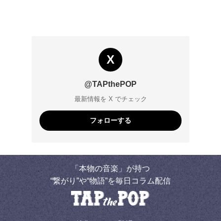
X
@TAPthePOP
最新情報を X でチェック
フォローする
「本物の音楽」が持つ
“繋がり”や“物語”を毎日コラム配信