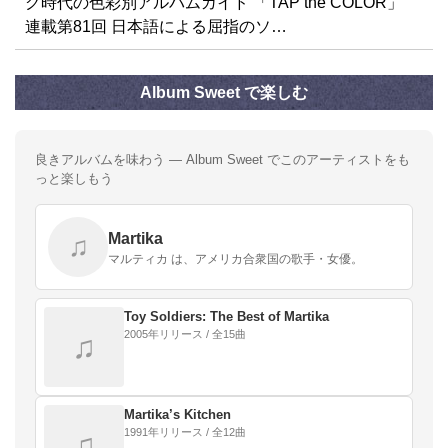
グ時代の色彩別アルバムガイド 「TAP the COLOR」
連載第81回 日本語による屈指のソ…
Album Sweet で楽しむ
良きアルバムを味わう — Album Sweet でこのアーティストをも
っと楽しもう
Martika
♫
マルティカ は、アメリカ合衆国の歌手・女優。
Toy Soldiers: The Best of Martika
2005年リリース / 全15曲
♫
Martika’s Kitchen
1991年リリース / 全12曲
♫