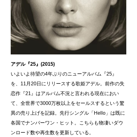
アデル『25』(2015)
いよいよ待望の4年ぶりのニューアルバム『25』
を、11月20日にリリースする歌姫アデル。前作の失
恋作『21』はアルバム不況と言われる現在におい
て、全世界で3000万枚以上をセールスするという驚
異の売り上げを記録。先行シングル「Hello」は既に
各国でナンバーワン・ヒット。こちらも物凄いダウ
ンロード数や再生数を更新している。