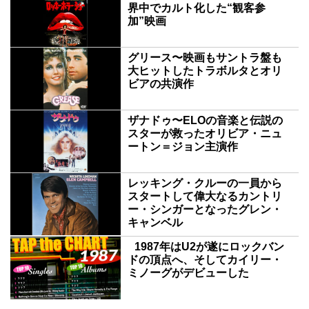
界中でカルト化した“観客参
加”映画
グリース〜映画もサントラ盤も
大ヒットしたトラボルタとオリ
ビアの共演作
ザナドゥ〜ELOの音楽と伝説の
スターが救ったオリビア・ニュ
ートン＝ジョン主演作
レッキング・クルーの一員から
スタートして偉大なるカントリ
ー・シンガーとなったグレン・
キャンベル
1987年はU2が遂にロックバン
ドの頂点へ、そしてカイリー・
ミノーグがデビューした