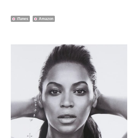
iTunes
Amazon