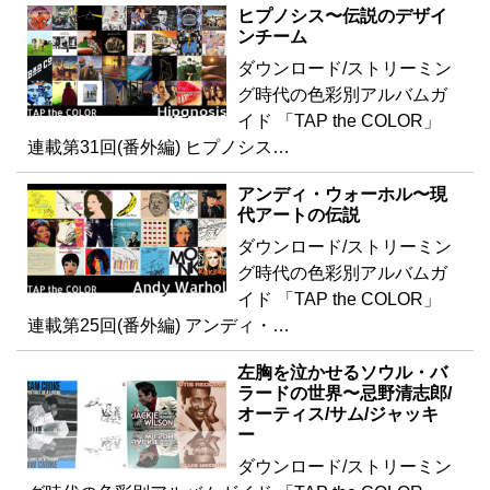
ヒプノシス〜伝説のデザイ
ンチーム
ダウンロード/ストリーミン
グ時代の色彩別アルバムガ
イド 「TAP the COLOR」
連載第31回(番外編) ヒプノシス…
アンディ・ウォーホル〜現
代アートの伝説
ダウンロード/ストリーミン
グ時代の色彩別アルバムガ
イド 「TAP the COLOR」
連載第25回(番外編) アンディ・…
左胸を泣かせるソウル・バ
ラードの世界〜忌野清志郎/
オーティス/サム/ジャッキ
ー
ダウンロード/ストリーミン