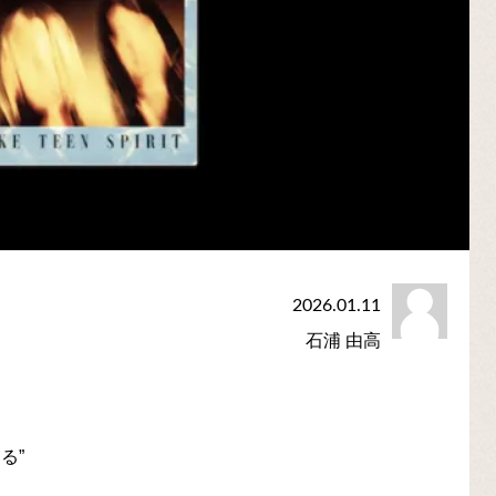
2026.01.11
石浦 由高
る”