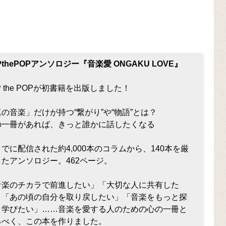
PthePOPアンソロジー『音楽愛 ONGAKU LOVE』
P the POPが初書籍を出版しました！
真の音楽」だけが持つ“繋がり”や“物語”とは？
の一冊があれば、きっと誰かに話したくなる
でに配信された約4,000本のコラムから、140本を厳
したアンソロジー。462ページ。
音楽のチカラで前進したい」「大切な人に共有した
」「あの頃の自分を取り戻したい」「音楽をもっと探
、学びたい」……音楽を愛する人のための心の一冊と
るべく、この本を作りました。