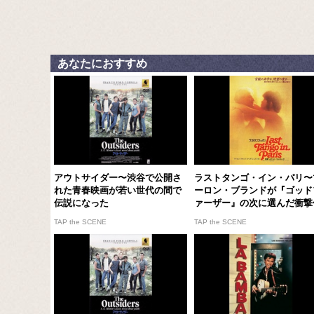
あなたにおすすめ
アウトサイダー〜渋谷で公開さ
ラストタンゴ・イン・パリ〜
れた青春映画が若い世代の間で
ーロン・ブランドが『ゴッド
伝説になった
ァーザー』の次に選んだ衝撃
TAP the SCENE
TAP the SCENE