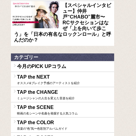
【スペシャルインタビ
ュー】仲井
戸“CHABO”麗市〜
RCサクセションはな
ぜ「上を向いて歩こ
う」を「日本の有名なロックンロール」と呼
んだのか？
カテゴリー
今月のPICK UPコラム
TAP the NEXT
オススメ&ブレイク予感のアーティストを紹介
TAP the CHANGE
ミュージシャンの人生を変えた音楽を紹介
TAP the SCENE
映画の名シーンや名曲を発掘する人気コラム
TAP the COLOR
音楽の“色”気〜色彩別アルバムガイド