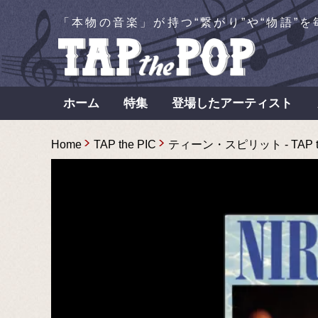
「本物の音楽」が持つ“繋がり”や“物語”
ホーム
特集
登場したアーティスト
Home
TAP the PIC
ティーン・スピリット - TAP t