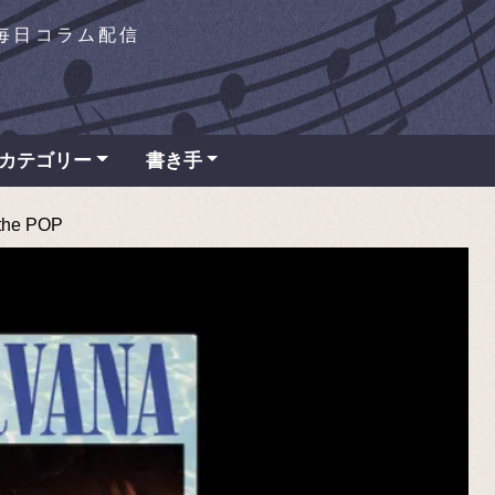
を毎日コラム配信
カテゴリー
書き手
he POP