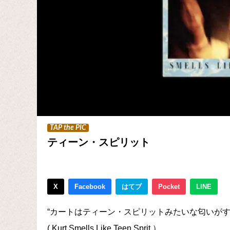
TAP the PIC
ティーン・スピリット
X
Facebook
はてブ
Pocket
LINE
“カートはティーン・スピリットみたいな匂いがす
( Kurt Smells Like Teen Sprit ）