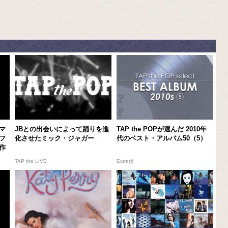
マ
JBとの出会いによって踊りを進
TAP the POPが選んだ 2010年
フ
化させたミック・ジャガー
代のベスト・アルバム50（5）
作
TAP the LIVE
Extra便