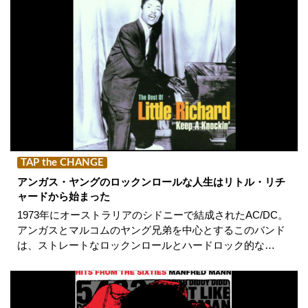
TAP the CHANGE
アンガス・ヤングのロックンロールな人生はリトル・リチ
ャードから始まった
1973年にオーストラリアのシドニーで結成されたAC/DC。
アンガスとマルコムのヤング兄弟を中心とするこのバンド
は、ストレートなロックンロールとハードロック的な…