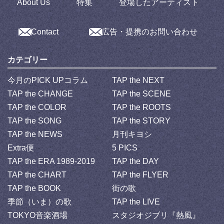
About Us
特集
登場したアーティスト
Contact
広告・提携のお問い合わせ
カテゴリー
今月のPICK UPコラム
TAP the NEXT
TAP the CHANGE
TAP the SCENE
TAP the COLOR
TAP the ROOTS
TAP the SONG
TAP the STORY
TAP the NEWS
月刊キヨシ
Extra便
5 PICS
TAP the ERA 1989-2019
TAP the DAY
TAP the CHART
TAP the FLYER
TAP the BOOK
街の歌
季節（いま）の歌
TAP the LIVE
TOKYO音楽酒場
スタジオジブリ『熱風』