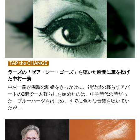
TAP the CHANGE
ラーズの「ゼア・シー・ゴーズ」を聴いた瞬間に筆を投げ
た中村一義
中村一義が両親の離婚をきっかけに、祖父母の暮らすアパ
ートの2階で一人暮らしを始めたのは、中学時代の時だっ
た。ブルーハーツをはじめ、すでに色々な音楽を聴いてい
たが…