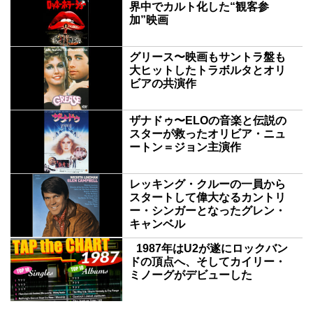
界中でカルト化した“観客参
加”映画
グリース〜映画もサントラ盤も
大ヒットしたトラボルタとオリ
ビアの共演作
ザナドゥ〜ELOの音楽と伝説の
スターが救ったオリビア・ニュ
ートン＝ジョン主演作
レッキング・クルーの一員から
スタートして偉大なるカントリ
ー・シンガーとなったグレン・
キャンベル
1987年はU2が遂にロックバン
ドの頂点へ、そしてカイリー・
ミノーグがデビューした