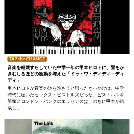
TAP the CHANGE
音楽を軽蔑すらしていた中学一年の甲本ヒロトに、畳をか
きむしるほどの衝動を与えた「ドゥ・ワ・ディディ・ディ
ディ」
甲本ヒロトが音楽の道を進もうと思ったきっかけは、中学
時代に聴いたセックス・ピストルズだった。ピストルズを
筆頭にロンドン・パンクのエッセンスは、のちに甲本が結
成し…