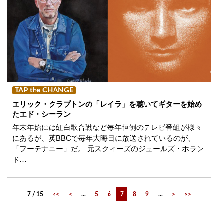
TAP the CHANGE
エリック・クラプトンの「レイラ」を聴いてギターを始め
たエド・シーラン
年末年始には紅白歌合戦など毎年恒例のテレビ番組が様々
にあるが、英BBCで毎年大晦日に放送されているのが、
「フーテナニー」だ。 元スクィーズのジュールズ・ホラン
ド…
7 / 15
<<
<
...
5
6
7
8
9
...
>
>>