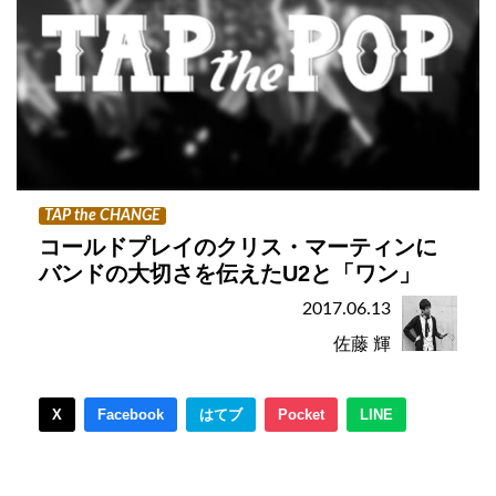
TAP the CHANGE
コールドプレイのクリス・マーティンに
バンドの大切さを伝えたU2と「ワン」
2017.06.13
佐藤 輝
X
Facebook
はてブ
Pocket
LINE