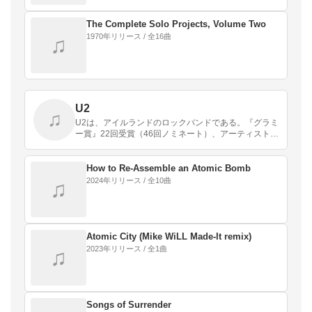
The Complete Solo Projects, Volume Two
1970年リリース / 全16曲
♫
U2
♫
U2は、アイルランドのロックバンドである。『グラミ
ー賞』22回受賞（46回ノミネート）、アーティストグ
ループでのグラミー賞世界最多受賞記録を保持してい
る。
How to Re‐Assemble an Atomic Bomb
2024年リリース / 全10曲
♫
Atomic City (Mike WiLL Made‐It remix)
2023年リリース / 全1曲
♫
Songs of Surrender