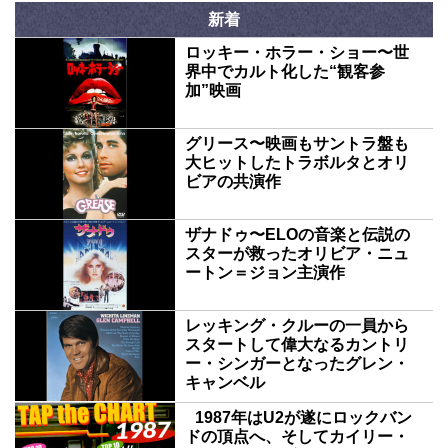
新着
ロッキー・ホラー・ショー〜世
界中でカルト化した“観客参
加”映画
グリース〜映画もサントラ盤も
大ヒットしたトラボルタとオリ
ビアの共演作
ザナドゥ〜ELOの音楽と伝説の
スターが救ったオリビア・ニュ
ートン＝ジョン主演作
レッキング・クルーの一員から
スタートして偉大なるカントリ
ー・シンガーとなったグレン・
キャンベル
1987年はU2が遂にロックバン
ドの頂点へ、そしてカイリー・