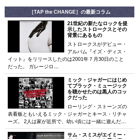
［TAP the CHANGE］の最新コラム
21世紀の新たなロックを提
示したストロークスとその
背景にあるもの
ストロークスがデビュー・
アルバム『イズ・ディス・
イット』をリリースしたのは2001年７月30日のこと
だった。 ガレージロ…
ミック・ジャガーにはじめ
てブラック・ミュージック
を聴かせたのは黒人のコッ
クだった
ローリング・ストーンズの
表看板ともいえるミック・ジャガーとキース・リチャ
ーズ。 2人は家が近所で、幼い頃には一緒に遊んだ…
サム・スミスがエイミー・