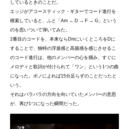
しているときのことだ。
エッジがアコースティック・ギターでコード進行を
模索していると、ふと「Am → D → F → G」という
のを思いついて弾いてみた。
2番目のコードを、本来ならDmにいくところをDに
することで、独特の浮遊感と高揚感を感じさせるこ
のコード進行は、他のメンバーの心を掴み、すぐに
メロディと歌詞が付けられて「ワン」という1つの曲
になった。ボノによれば15分足らずのことだったと
いう。
それはバラバラの方向を向いていたメンバーの意思
が、再び1つになった瞬間だった。