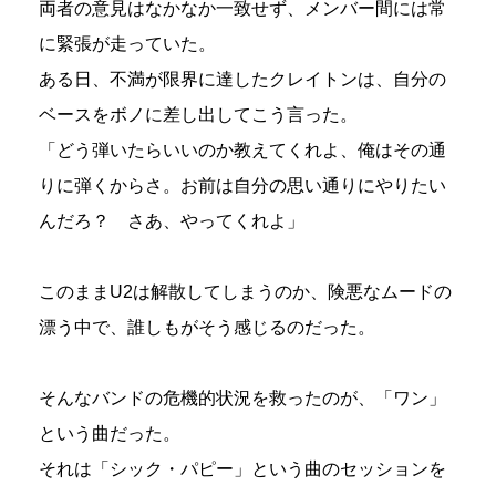
両者の意見はなかなか一致せず、メンバー間には常
に緊張が走っていた。
ある日、不満が限界に達したクレイトンは、自分の
ベースをボノに差し出してこう言った。
「どう弾いたらいいのか教えてくれよ、俺はその通
りに弾くからさ。お前は自分の思い通りにやりたい
んだろ？ さあ、やってくれよ」
このままU2は解散してしまうのか、険悪なムードの
漂う中で、誰しもがそう感じるのだった。
そんなバンドの危機的状況を救ったのが、「ワン」
という曲だった。
それは「シック・パピー」という曲のセッションを