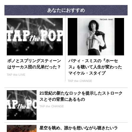
あなたにおすすめ
ボノとスプリングスティーン
パティ・スミスの『ホーセ
はサーカス団の兄弟だった？
ス』を聴いて人生が変わった
マイケル・スタイプ
TAP the LIVE
TAP the CHANGE
21世紀の新たなロックを提示したストローク
スとその背景にあるもの
TAP the CHANGE
星空を眺め、誰かを想いながら聴きたいラ