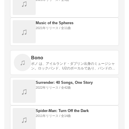
♫
Music of the Spheres
2021年リリース / 全11曲
♫
Bono
♫
ボノ は、アイルランド・ダブリン出身のミュージシャ
ン。ロックバンド、U2のボーカルであり、バンドのフ
ロントマンとして知られる。大英帝国勲章ナイト・コ
マンダー受章者（KBE）。
Surrender: 40 Songs, One Story
2022年リリース / 全42曲
♫
Spider-Man: Turn Off the Dark
2011年リリース / 全14曲
♫