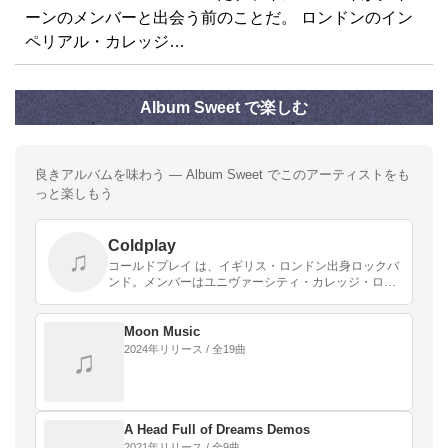
ーンのメンバーと出会う前のことだ。 ロンドンのイン
ペリアル・カレッジ…
Album Sweet で楽しむ
良きアルバムを味わう — Album Sweet でこのアーティストをも
っと楽しもう
Coldplay
♫
コールドプレイ は、イギリス・ロンドン出身ロックバ
ンド。メンバーはユニヴァーシティ・カレッジ・ロン
ドン（UCL）の学生寮で出会った、クリス・マーティ
ン（ボーカル）、ジョニー・バックランド（ギタ
ー）、ガ…
Moon Music
2024年リリース / 全19曲
♫
A Head Full of Dreams Demos
2021年リリース / 全9曲