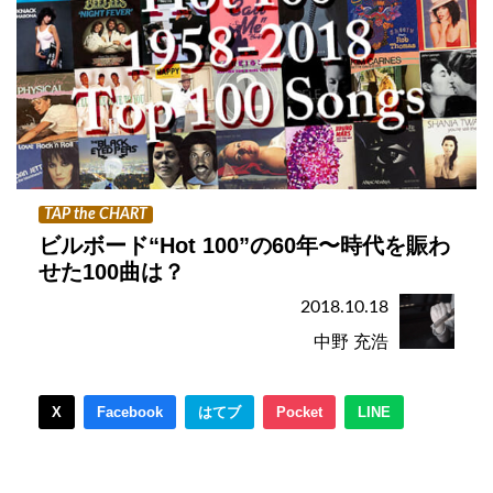
TAP the CHART
ビルボード“Hot 100”の60年〜時代を賑わ
せた100曲は？
2018.10.18
中野 充浩
X
Facebook
はてブ
Pocket
LINE