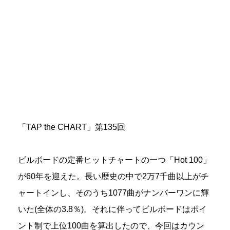
「TAP the CHART」第135回
ビルボードの定番ヒットチャートの一つ「Hot 100」
が60年を迎えた。長い歴史の中で2万7千曲以上がチ
ャートインし、そのうち1077曲がナンバーワンに輝
いた(全体の3.8％)。それに伴ってビルボードはポイ
ント制で上位100曲を算出したので、今回はカウン