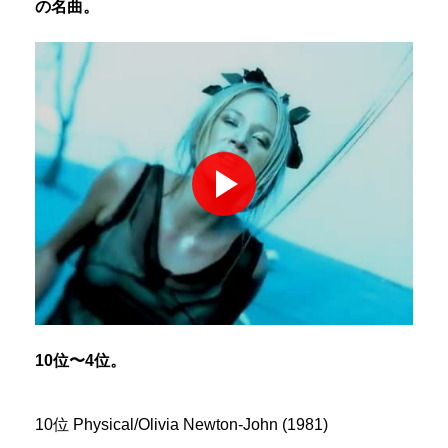
の名曲。
10位〜4位。
10位 Physical/Olivia Newton-John (1981)