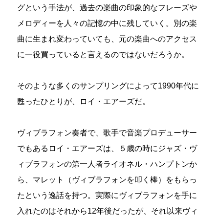
グという手法が、過去の楽曲の印象的なフレーズや
メロディーを人々の記憶の中に残していく。別の楽
曲に生まれ変わっていても、元の楽曲へのアクセス
に一役買っていると言えるのではないだろうか。
そのような多くのサンプリングによって1990年代に
甦ったひとりが、ロイ・エアーズだ。
ヴィブラフォン奏者で、歌手で音楽プロデューサー
でもあるロイ・エアーズは、５歳の時にジャズ・ヴ
ィブラフォンの第一人者ライオネル・ハンプトンか
ら、マレット（ヴィブラフォンを叩く棒）をもらっ
たという逸話を持つ。実際にヴィブラフォンを手に
入れたのはそれから12年後だったが、それ以来ヴィ