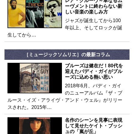
レア・グルーヴ～単なるム
ーヴメントに終わらない新
しい音楽の楽しみ方
ジャズが誕生してから100
年以上、そしてロックが誕
生してから…
［ミュージックソムリエ］の最新コラム
ブルーズは健在だ！80代を
迎えたバディ・ガイがブル
ーズに込める熱い思い
2018年6月、バディ・ガイ
のニューアルバム『ザ・ブ
ルース・イズ・アライヴ・アンド・ウェル』がリリー
スされた。2015年…
名作のシーンを見事に表現
して見せたケイト・ブッシ
ュの「嵐が丘」