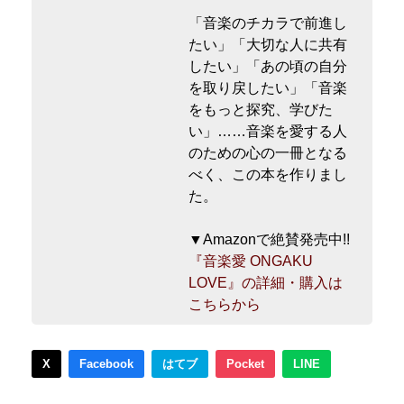
「音楽のチカラで前進し
たい」「大切な人に共有
したい」「あの頃の自分
を取り戻したい」「音楽
をもっと探究、学びた
い」……音楽を愛する人
のための心の一冊となる
べく、この本を作りまし
た。
▼Amazonで絶賛発売中!!
『音楽愛 ONGAKU
LOVE』の詳細・購入は
こちらから
X
Facebook
はてブ
Pocket
LINE