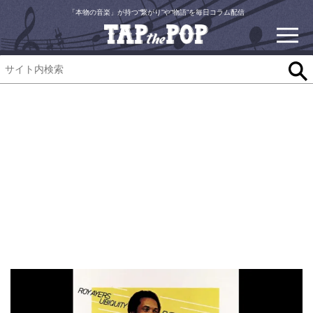
「本物の音楽」が持つ“繋がり”や“物語”を毎日コラム配信