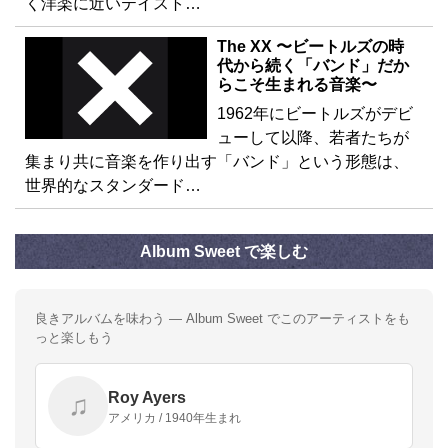
く洋楽に近いテイスト…
The XX 〜ビートルズの時
代から続く「バンド」だか
らこそ生まれる音楽〜
1962年にビートルズがデビ
ューして以降、若者たちが
集まり共に音楽を作り出す「バンド」という形態は、
世界的なスタンダード…
Album Sweet で楽しむ
良きアルバムを味わう — Album Sweet でこのアーティストをも
っと楽しもう
Roy Ayers
♫
アメリカ / 1940年生まれ