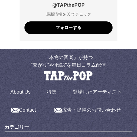
@TAPthePOP
最新情報を X でチェック
フォローする
「本物の音楽」が持つ
“繋がり”や“物語”を毎日コラム配信
About Us
特集
登場したアーティスト
Contact
広告・提携のお問い合わせ
カテゴリー