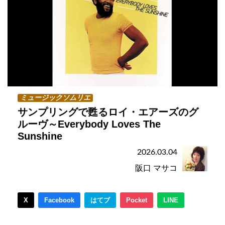
ミュージックソムリエ
サンプリングで甦るロイ・エアーズのグ
ルーヴ～Everybody Loves The
Sunshine
2026.03.04
阪口 マサコ
X
Facebook
はてブ
Pocket
LINE