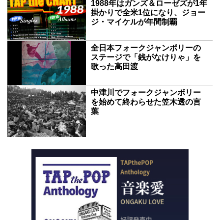
1988年はガンズ＆ローゼズが1年
掛かりで全米1位になり、ジョー
ジ・マイケルが年間制覇
全日本フォークジャンボリーの
ステージで「銭がなけりゃ」を
歌った高田渡
中津川でフォークジャンボリー
を始めて終わらせた笠木透の言
葉