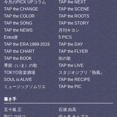
今月のPICK UPコラム
TAP the NEXT
TAP the CHANGE
TAP the SCENE
TAP the COLOR
TAP the ROOTS
TAP the SONG
TAP the STORY
TAP the NEWS
月刊キヨシ
Extra便
5 PICS
TAP the ERA 1989-2019
TAP the DAY
TAP the CHART
TAP the FLYER
TAP the BOOK
街の歌
季節（いま）の歌
TAP the LIVE
TOKYO音楽酒場
スタジオジブリ『熱風』
SOUL is ALIVE
TAP the RECIPE
ミュージックソムリエ
TAP the PIC
書き手
五十嵐 正
石浦 由高
阪口 マサコ
佐々木 モトアキ