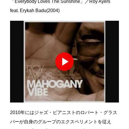
「Everybody Loves The Sunshine」／Roy Ayers
feat. Erykah Badu(2004)
2010年にはジャズ・ピアニストのロバート・グラス
パーが自身のグループのエクスペリメントを従え