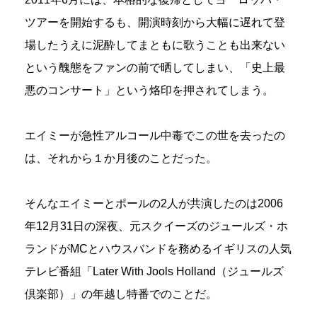
ツアーを開始するも、開演時刻から大幅に遅れて登
場したうえに泥酔してまともに歌うことも出来ない
という醜態をファンの前で晒してしまい、「史上最
悪のコンサート」という烙印を押されてしまう。
エイミーが急性アルコール中毒でこの世を去ったの
は、それから１か月後のことだった。
そんなエイミーとポールの2人が共演したのは2006
年12月31日の深夜、元スクイーズのジュールズ・ホ
ランドがMCとハウスバンドを務めるイギリスの人気
テレビ番組「Later With Jools Holland（ジュールズ
倶楽部）」の年越し特番でのことだ。