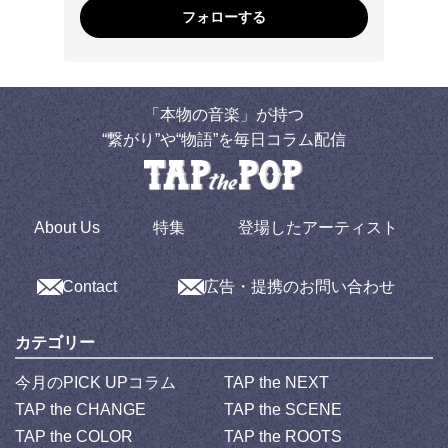
フォローする
「本物の音楽」が持つ
“繋がり”や“物語”を毎日コラム配信
About Us
特集
登場したアーティスト
Contact
広告・提携のお問い合わせ
カテゴリー
今月のPICK UPコラム
TAP the NEXT
TAP the CHANGE
TAP the SCENE
TAP the COLOR
TAP the ROOTS