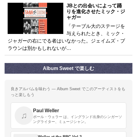
JBとの出会いによって踊
りを進化させたミック・ジ
ャガー
「テーブル大のステージを
与えられたとき、ミック・
ジャガーの右にでる者はいなかった。ジェイムズ・ブ
ラウンは別かもしれないが…
Album Sweet で楽しむ
良きアルバムを味わう — Album Sweet でこのアーティストをも
っと楽しもう
Paul Weller
♫
ポール・ウェラー は、イングランド出身のシンガーソ
ングライター、ミュージシャン。
Weller at the BBC Vol 2