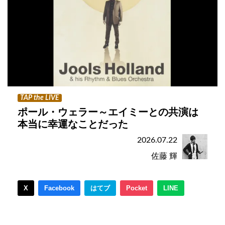
TAP the LIVE
ポール・ウェラー～エイミーとの共演は
本当に幸運なことだった
2026.07.22
佐藤 輝
X
Facebook
はてブ
Pocket
LINE