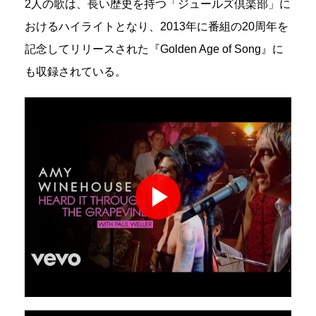
2人の歌は、長い歴史を持つ「ジュールズ倶楽部」に
おけるハイライトとなり、2013年に番組の20周年を
記念してリリースされた『Golden Age of Song』に
も収録されている。