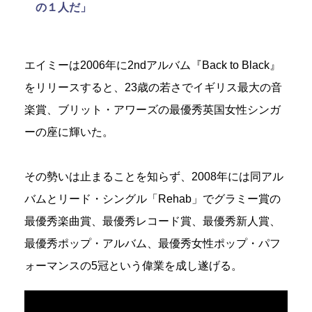
の１人だ」
エイミーは2006年に2ndアルバム『Back to Black』
をリリースすると、23歳の若さでイギリス最大の音
楽賞、ブリット・アワーズの最優秀英国女性シンガ
ーの座に輝いた。
その勢いは止まることを知らず、2008年には同アル
バムとリード・シングル「Rehab」でグラミー賞の
最優秀楽曲賞、最優秀レコード賞、最優秀新人賞、
最優秀ポップ・アルバム、最優秀女性ポップ・パフ
ォーマンスの5冠という偉業を成し遂げる。