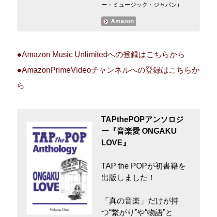
ー・ミュージック・ジャパン）
Amazon
●Amazon Music Unlimitedへの登録はこちらから
●AmazonPrimeVideoチャンネルへの登録はこちらか
ら
TAPthePOPアンソロジ
ー『音楽愛 ONGAKU
LOVE』
TAP the POPが初書籍を
出版しました！
「真の音楽」だけが持
つ“繋がり”や“物語”と