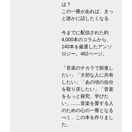
は？
この一冊があれば、きっ
と誰かに話したくなる
今までに配信された約
4,000本のコラムから、
140本を厳選したアンソ
ロジー。462ページ。
「音楽のチカラで前進し
たい」「大切な人に共有
したい」「あの頃の自分
を取り戻したい」「音楽
をもっと探究、学びた
い」……音楽を愛する人
のための心の一冊となる
べく、この本を作りまし
た。