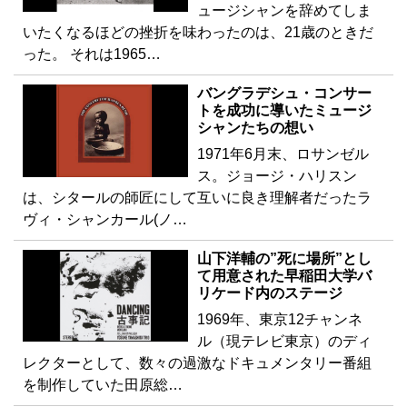
ュージシャンを辞めてしま
いたくなるほどの挫折を味わったのは、21歳のときだ
った。 それは1965…
バングラデシュ・コンサー
トを成功に導いたミュージ
シャンたちの想い
1971年6月末、ロサンゼル
ス。ジョージ・ハリスン
は、シタールの師匠にして互いに良き理解者だったラ
ヴィ・シャンカール(ノ…
山下洋輔の”死に場所”とし
て用意された早稲田大学バ
リケード内のステージ
1969年、東京12チャンネ
ル（現テレビ東京）のディ
レクターとして、数々の過激なドキュメンタリー番組
を制作していた田原総…