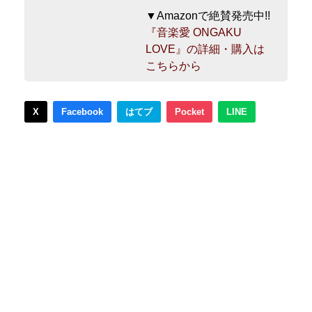
▼Amazonで絶賛発売中!!
『音楽愛 ONGAKU
LOVE』の詳細・購入は
こちらから
X
Facebook
はてブ
Pocket
LINE