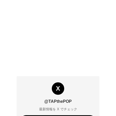
X
@TAPthePOP
最新情報を X でチェック