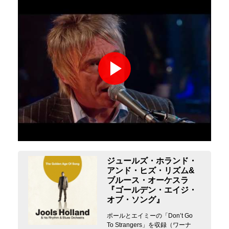
ジュールズ・ホランド・
アンド・ヒズ・リズム&
ブルース・オーケスラ
『ゴールデン・エイジ・
オブ・ソング』
ポールとエイミーの「Don’t Go
To Strangers」を収録（ワーナ