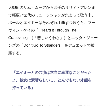
大御所のサム・ムーアから若手のリリィ・アレンま
で幅広い世代のミュージシャンが集まって歌う中、
ポールとエイミーはそれぞれ１曲ずつ歌うと、マー
ヴィン・ゲイの「I Heard It Through The
Grapevine」（「悲しいうわさ」）とエッタ・ジョー
ンズの「Don’t Go To Strangers」をデュエットで披
露する。
「エイミーとの共演は本当に幸運なことだった
よ。彼女は素晴らしいし、とんでもない才能を
持っている」