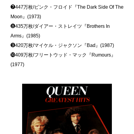
❼447万枚/ピンク・フロイド『The Dark Side Of The
Moon』(1973)
❽435万枚/ダイアー・ストレイツ『Brothers In
Arms』(1985)
❾420万枚/マイケル・ジャクソン『Bad』(1987)
❿409万枚/フリートウッド・マック『Rumours』
(1977)