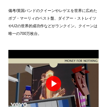
備考/英国バンドのクイーンやレゲエを世界に広めた
ボブ・マーリィのベスト盤、ダイアー・ストレイツ
やU2の世界的成功作などがランクイン。クイーンは
唯一の700万枚台。