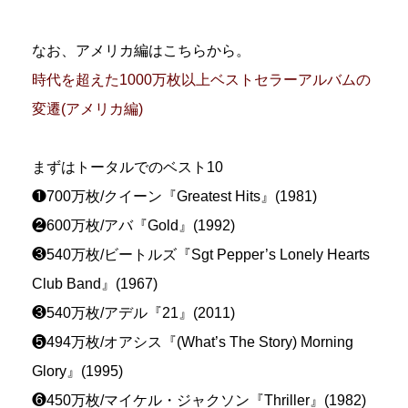
なお、アメリカ編はこちらから。
時代を超えた1000万枚以上ベストセラーアルバムの
変遷(アメリカ編)
まずはトータルでのベスト10
❶700万枚/クイーン『Greatest Hits』(1981)
❷600万枚/アバ『Gold』(1992)
❸540万枚/ビートルズ『Sgt Pepper’s Lonely Hearts
Club Band』(1967)
❸540万枚/アデル『21』(2011)
❺494万枚/オアシス『(What’s The Story) Morning
Glory』(1995)
❻450万枚/マイケル・ジャクソン『Thriller』(1982)