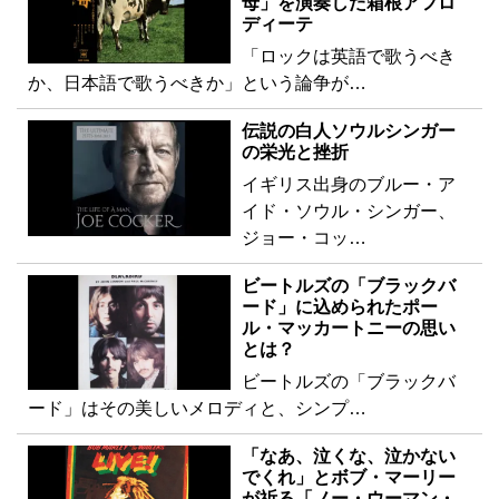
母」を演奏した箱根アフロ
ディーテ
「ロックは英語で歌うべき
か、日本語で歌うべきか」という論争が…
伝説の白人ソウルシンガー
の栄光と挫折
イギリス出身のブルー・ア
イド・ソウル・シンガー、
ジョー・コッ…
ビートルズの「ブラックバ
ード」に込められたポー
ル・マッカートニーの思い
とは？
ビートルズの「ブラックバ
ード」はその美しいメロディと、シンプ…
「なあ、泣くな、泣かない
でくれ」とボブ・マーリー
が祈る「ノー・ウーマン・