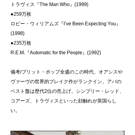
トラヴィス『The Man Who』(1999)
●259万枚
ロビー・ウィリアムズ『I’ve Been Expecting You』
(1998)
●235万枚
R.E.M.『Automatic for the People』(1992)
備考/ブリット・ポップ全盛のこの時代、オアシスや
ヴァーヴの世界的ブレイク作がランクイン。アバの
ベスト盤は歴代2位の売上げ。シンプリー・レッド、
コアーズ、トラヴィスといった顔触れが英国らし
い。