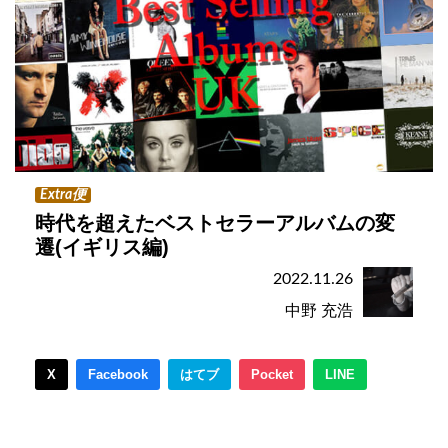
Extra便
時代を超えたベストセラーアルバムの変
遷(イギリス編)
2022.11.26
中野 充浩
X
Facebook
はてブ
Pocket
LINE