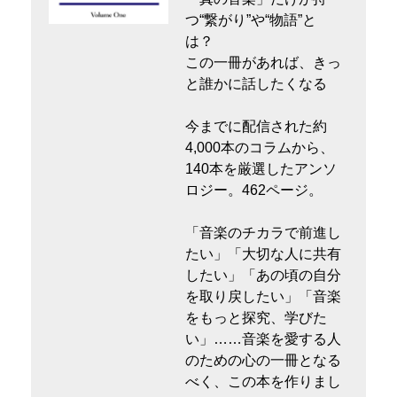
つ“繋がり”や“物語”と
は？
この一冊があれば、きっ
と誰かに話したくなる
今までに配信された約
4,000本のコラムから、
140本を厳選したアンソ
ロジー。462ページ。
「音楽のチカラで前進し
たい」「大切な人に共有
したい」「あの頃の自分
を取り戻したい」「音楽
をもっと探究、学びた
い」……音楽を愛する人
のための心の一冊となる
べく、この本を作りまし