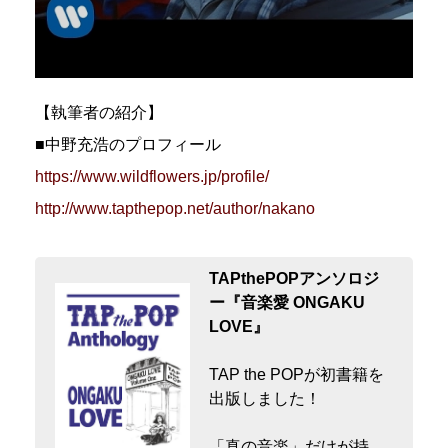
【執筆者の紹介】
■中野充浩のプロフィール
https://www.wildflowers.jp/profile/
http://www.tapthepop.net/author/nakano
TAPthePOPアンソロジ
ー『音楽愛 ONGAKU
LOVE』
TAP the POPが初書籍を
出版しました！
「真の音楽」だけが持