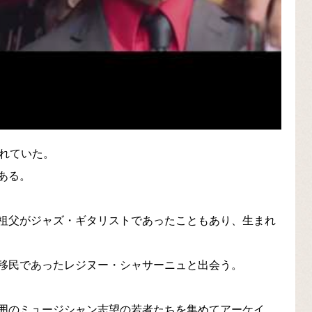
離れていた。
ある。
祖父がジャズ・ギタリストであったこともあり、生まれ
移民であったレジヌー・シャサーニュと出会う。
囲のミュージシャン志望の若者たちを集めてアーケイ