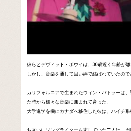
彼らとデヴィット・ボウイは、30歳近く年齢が
しかし、音楽を通して固い絆で結ばれていたので
カリフォルニアで生まれたウィン・バトラーは、
た時から様々な音楽に囲まれて育った。
大学進学を機にカナダへ移住した彼は、ハイチ系
お互いにソングライターを志していた二人は、周