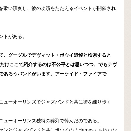
を歌い演奏し、彼の功績をたたえるイベントが開催され
ントがある。
て、グーグルでデヴィット・ボウイ追悼と検索すると
つだけここで紹介するのは不公平とは思いつつ、でもデヴ
であろうバンドがいます。アーケイド・ファイアで
ニューオーリンズでジャズバンドと共に街を練り歩く
ニューオーリンズ独特の葬列で悼んだのである。
ンとジャズバンドと共にボウイの「Heroes」を歌いな