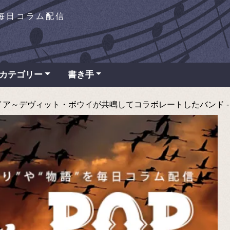
を毎日コラム配信
カテゴリー
書き手
～デヴィット・ボウイが共鳴してコラボレートしたバンド - TAP