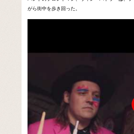
がら街中を歩き回った。