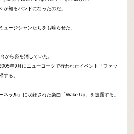
々が知るバンドになったのだ。
ミュージシャンたちをも唸らせた。
舞台から姿を消していた。
005年9月にニューヨークで行われたイベント「ファッ
帰する。
ネラル』に収録された楽曲「Wake Up」を披露する。