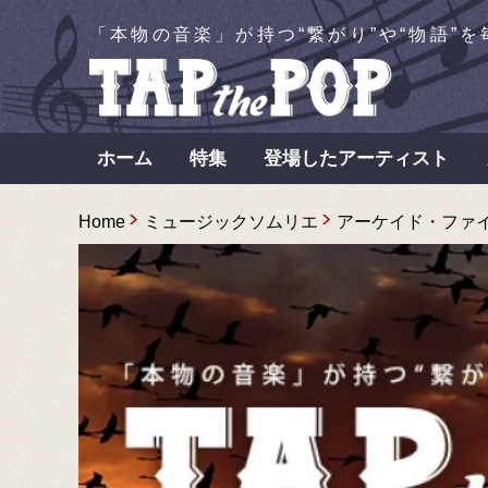
「本物の音楽」が持つ“繋がり”や“物語”
ホーム
特集
登場したアーティスト
Home
ミュージックソムリエ
アーケイド・ファイア