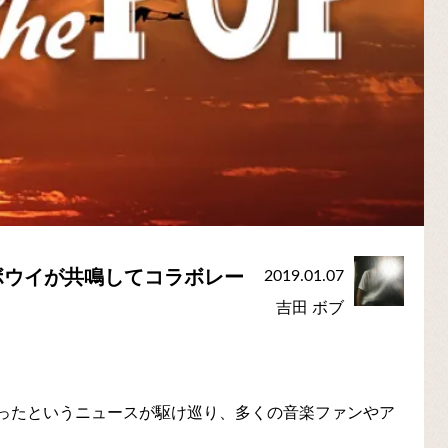
ボウイが共鳴してコラボレー
2019.01.07
吉田 ボブ
くなったというニュースが駆け巡り、多くの音楽ファンやア