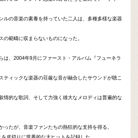
ンルの音楽の素養を持っていた二人は、多種多様な楽器
スの範疇に収まらないものになった。
は、2004年9月にファースト・アルバム『フューネラ
スティックな楽器の荘厳な音が融合したサウンドが聴こ
叙情的な歌詞、そして力強く雄大なメロディは普遍的な
かったが、音楽ファンたちの熱狂的な支持を得る。
とを皮切りに世界的な大ヒットを記録した。