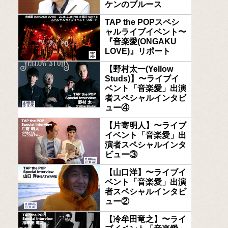
ケンのブルース
TAP the POPスペシ
ャルライブイベント〜
『音楽愛(ONGAKU
LOVE)』リポート
【野村太一(Yellow
Studs)】〜ライブイ
ベント「音楽愛」出演
者スペシャルインタビ
ュー④
【片寄明人】〜ライブ
イベント「音楽愛」出
演者スペシャルインタ
ビュー③
【山口洋】〜ライブイ
ベント「音楽愛」出演
者スペシャルインタビ
ュー②
【冷牟田竜之】〜ライ