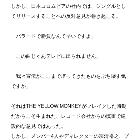
しかし、日本コロムビアの社内では、シングルとし
てリリースすることへの反対意見が巻き起こる。
「バラードで勝負なんて早いですよ」
「この曲じゃあテレビに出られません」
「我々宣伝がここまで培ってきたものをぶち壊す気
ですか」
それはTHE YELLOW MONKEYがブレイクした時期
だからこそ生まれた、レコード会社からの慎重で建
設的な意見ではあった。
しかし、メンバー4人やディレクターの宗清裕之、プ