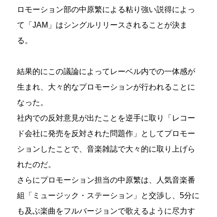
ロモーション部の中原繁による粘り強い説得によっ
て「JAM」はシングルリリースされることが決ま
る。
結果的にこの議論によってレーベル内での一体感が
生まれ、大々的なプロモーションが行われることに
なった。
社内での反対意見が出たことを逆手に取り「レコー
ド会社に発売を反対された問題作」としてプロモー
ションしたことで、音楽雑誌で大々的に取り上げら
れたのだ。
さらにプロモーション担当の中原繁は、人気音楽番
組「ミュージック・ステーション」と交渉し、5分に
も及ぶ楽曲をフルバージョンで歌えるように尽力す