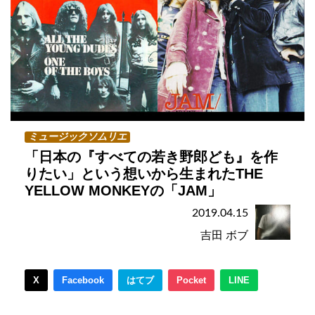
ミュージックソムリエ
「日本の『すべての若き野郎ども』を作
りたい」という想いから生まれたTHE
YELLOW MONKEYの「JAM」
2019.04.15
吉田 ボブ
X
Facebook
はてブ
Pocket
LINE