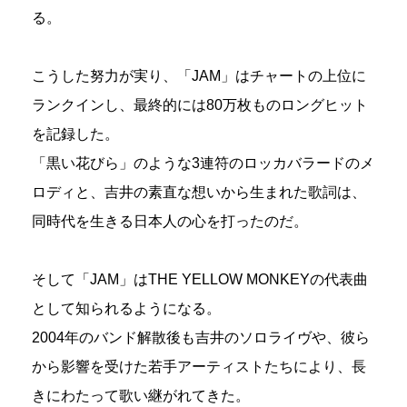
る。
こうした努力が実り、「JAM」はチャートの上位に
ランクインし、最終的には80万枚ものロングヒット
を記録した。
「黒い花びら」のような3連符のロッカバラードのメ
ロディと、吉井の素直な想いから生まれた歌詞は、
同時代を生きる日本人の心を打ったのだ。
そして「JAM」はTHE YELLOW MONKEYの代表曲
として知られるようになる。
2004年のバンド解散後も吉井のソロライヴや、彼ら
から影響を受けた若手アーティストたちにより、長
きにわたって歌い継がれてきた。