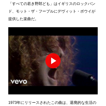
「すべての若き野郎ども」はイギリスのロックバン
ド、モット・ザ・フープルにデヴィット・ボウイが
提供した楽曲だ。
1973年にリリースされたこの曲は、退廃的な生活の