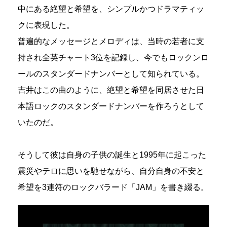
中にある絶望と希望を、シンプルかつドラマティッ
クに表現した。
普遍的なメッセージとメロディは、当時の若者に支
持され全英チャート3位を記録し、今でもロックンロ
ールのスタンダードナンバーとして知られている。
吉井はこの曲のように、絶望と希望を同居させた日
本語ロックのスタンダードナンバーを作ろうとして
いたのだ。
そうして彼は自身の子供の誕生と1995年に起こった
震災やテロに思いを馳せながら、自分自身の不安と
希望を3連符のロックバラード「JAM」を書き綴る。