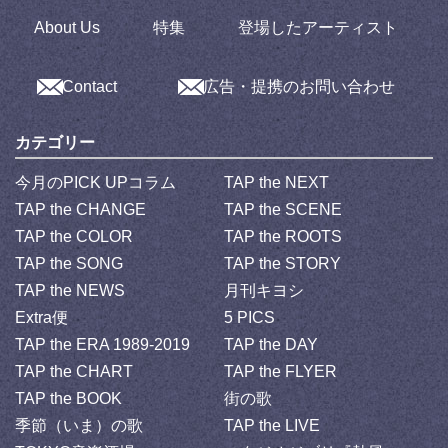
About Us
特集
登場したアーティスト
Contact
広告・提携のお問い合わせ
カテゴリー
今月のPICK UPコラム
TAP the NEXT
TAP the CHANGE
TAP the SCENE
TAP the COLOR
TAP the ROOTS
TAP the SONG
TAP the STORY
TAP the NEWS
月刊キヨシ
Extra便
5 PICS
TAP the ERA 1989-2019
TAP the DAY
TAP the CHART
TAP the FLYER
TAP the BOOK
街の歌
季節（いま）の歌
TAP the LIVE