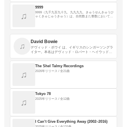
9999
9999（九千九百九十九、九九九九、きゅうせんきゅうひ
♫
ゃくきゅじゅうきゅう）は、自然数また整数において、
9998の次で10000の前の数である。
David Bowie
♫
デヴィッド・ボウイ は、イギリスのシンガーソングラ
イター。本名はデヴィッド・ロバート・ヘイウッド・
ジョーンズ。
The Shel Talmy Recordings
2026年リリース / 全21曲
♫
Tokyo 78
2025年リリース / 全12曲
♫
I Can’t Give Everything Away (2002–2016)
2025年リリース / 全131曲