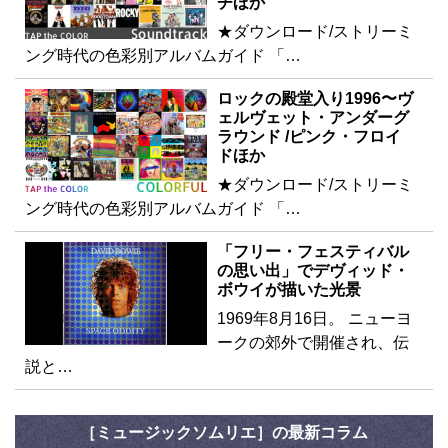
チほか
★ダウンロード/ストリーミ
ング時代の色彩別アルバムガイド 「…
ロックの殿堂入り1996〜ヴ
ェルヴェット・アンダーグ
ラウンド /ピンク・フロイ
ドほか
★ダウンロード/ストリーミ
ング時代の色彩別アルバムガイド 「…
「フリー・フェスティバル
の思い出」でデヴィッド・
ボウイが描いた光景
1969年8月16日。 ニューヨ
ークの郊外で開催され、伝
説と…
［ミュージックソムリエ］の最新コラム