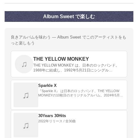
Album Sweet で楽しむ
良きアルバムを味わう — Album Sweet でこのアーティストをも
っと楽しもう
THE YELLOW MONKEY
♫
THE YELLOW MONKEY は、日本のロックバンド。
1988年に結成し、1992年5月21日にシングル
『Romantist Taste』でメジャー・デビュー。2001年1
月8日に活動停止を発表…
Sparkle X
『Sparkle X』 は日本のロックバンド、THE YELLOW
♫
MONKEYの10枚目のオリジナルアルバム。2024年5月29
日にワーナーミュージック・ジャパン（ATLANTICレー
ベル）よりリリ…
30Years 30Hits
2022年リリース / 全30曲
♫