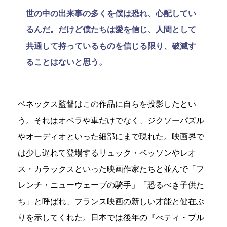
世の中の出来事の多くを僕は恐れ、心配してい
るんだ。だけど僕たちは愛を信じ、人間として
共通して持っているものを信じる限り、破滅す
ることはないと思う。
ベネックス監督はこの作品に自らを投影したとい
う。それはオペラや車だけでなく、ジクソーパズル
やオーディオといった細部にまで現れた。映画界で
は少し遅れて登場するリュック・ベッソンやレオ
ス・カラックスといった映画作家たちと並んで「フ
レンチ・ニューウェーブの騎手」「恐るべき子供た
ち」と呼ばれ、フランス映画の新しい才能と健在ぶ
りを示してくれた。日本では後年の『べティ・ブル