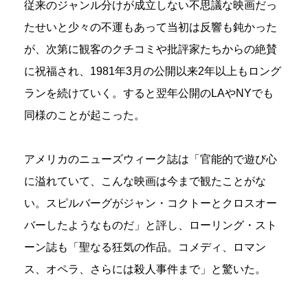
従来のジャンル分けが成立しない不思議な映画だっ
たせいと少々の不運もあって当初は反響も鈍かった
が、次第に観客のクチコミや批評家たちからの絶賛
に祝福され、1981年3月の公開以来2年以上もロング
ランを続けていく。すると翌年公開のLAやNYでも
同様のことが起こった。
アメリカのニューズウィーク誌は「官能的で遊び心
に溢れていて、こんな映画は今まで観たことがな
い。スピルバーグがジャン・コクトーとクロスオー
バーしたようなものだ」と評し、ローリング・スト
ーン誌も「聖なる狂気の作品。コメディ、ロマン
ス、オペラ、さらには殺人事件まで」と驚いた。