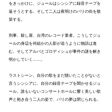
をきっかけに、ジュールはシンシアに録音テープを
返そうとする。そして二人は夜明けのパリの街を散
策する。
刑事、殺し屋、台湾のレコード業者。こうしてジュ
ールの身辺を何組かの人影が追うように物語は進
む。そしてアルバとゴロディシュが事件の謎を解き
明かしていく……。
ラストシーン。自分の歌をまだ聴いたことがないと
言うシンシアに、自分の録音テープを聞かせるジュ
ール。誰もいないコンサートホールに響く美しい歌
声と抱き合う二人の姿で、パリの夢は閉じられる。