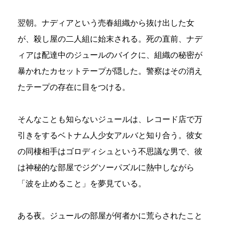
翌朝。ナディアという売春組織から抜け出した女
が、殺し屋の二人組に始末される。死の直前、ナデ
ィアは配達中のジュールのバイクに、組織の秘密が
暴かれたカセットテープが隠した。警察はその消え
たテープの存在に目をつける。
そんなことも知らないジュールは、レコード店で万
引きをするベトナム人少女アルバと知り合う。彼女
の同棲相手はゴロディシュという不思議な男で、彼
は神秘的な部屋でジグソーパズルに熱中しながら
「波を止めること」を夢見ている。
ある夜。ジュールの部屋が何者かに荒らされたこと