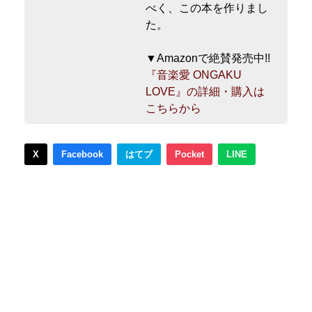
べく、この本を作りまし
た。
▼Amazonで絶賛発売中!!
『音楽愛 ONGAKU
LOVE』の詳細・購入は
こちらから
X
Facebook
はてブ
Pocket
LINE