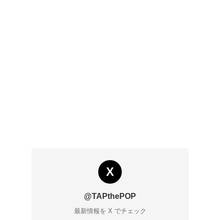
X
@TAPthePOP
最新情報を X でチェック