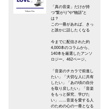
「真の音楽」だけが持
つ“繋がり”や“物語”と
は？
この一冊があれば、きっ
と誰かに話したくなる
今までに配信された約
4,000本のコラムから、
140本を厳選したアンソ
ロジー。462ページ。
「音楽のチカラで前進し
たい」「大切な人に共有
したい」「あの頃の自分
を取り戻したい」「音楽
をもっと探究、学びた
い」……音楽を愛する人
のための心の一冊となる