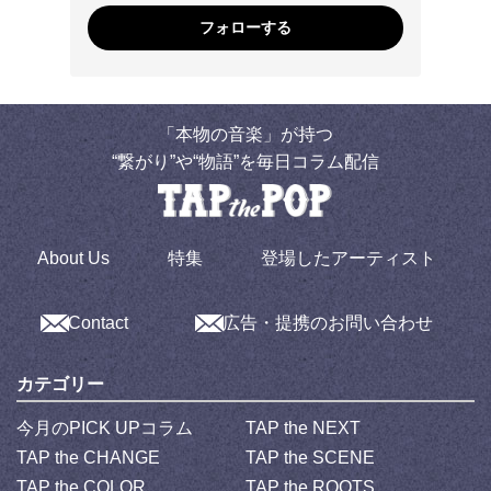
フォローする
「本物の音楽」が持つ
“繋がり”や“物語”を毎日コラム配信
About Us
特集
登場したアーティスト
Contact
広告・提携のお問い合わせ
カテゴリー
今月のPICK UPコラム
TAP the NEXT
TAP the CHANGE
TAP the SCENE
TAP the COLOR
TAP the ROOTS