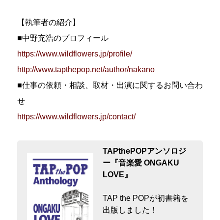
【執筆者の紹介】
■中野充浩のプロフィール
https://www.wildflowers.jp/profile/
http://www.tapthepop.net/author/nakano
■仕事の依頼・相談、取材・出演に関するお問い合わ
せ
https://www.wildflowers.jp/contact/
TAPthePOPアンソロジ
ー『音楽愛 ONGAKU
LOVE』
TAP the POPが初書籍を
出版しました！