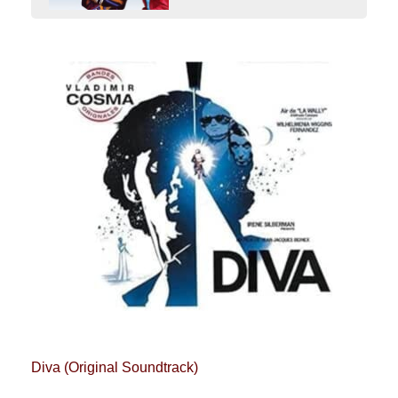
Diva (Original Soundtrack)