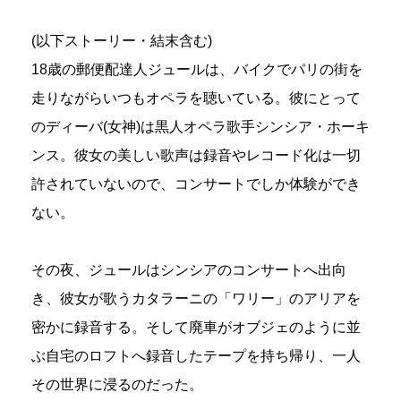
(以下ストーリー・結末含む)
18歳の郵便配達人ジュールは、バイクでパリの街を
走りながらいつもオペラを聴いている。彼にとって
のディーバ(女神)は黒人オペラ歌手シンシア・ホーキ
ンス。彼女の美しい歌声は録音やレコード化は一切
許されていないので、コンサートでしか体験ができ
ない。
その夜、ジュールはシンシアのコンサートへ出向
き、彼女が歌うカタラーニの「ワリー」のアリアを
密かに録音する。そして廃車がオブジェのように並
ぶ自宅のロフトへ録音したテープを持ち帰り、一人
その世界に浸るのだった。