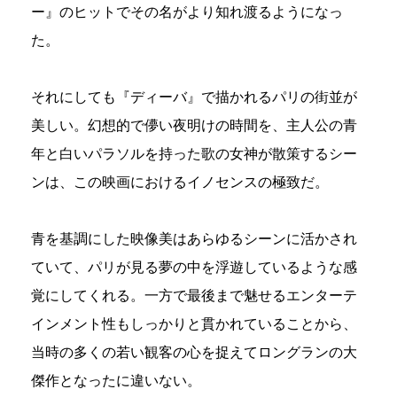
ー』のヒットでその名がより知れ渡るようになっ
た。
それにしても『ディーバ』で描かれるパリの街並が
美しい。幻想的で儚い夜明けの時間を、主人公の青
年と白いパラソルを持った歌の女神が散策するシー
ンは、この映画におけるイノセンスの極致だ。
青を基調にした映像美はあらゆるシーンに活かされ
ていて、パリが見る夢の中を浮遊しているような感
覚にしてくれる。一方で最後まで魅せるエンターテ
インメント性もしっかりと貫かれていることから、
当時の多くの若い観客の心を捉えてロングランの大
傑作となったに違いない。