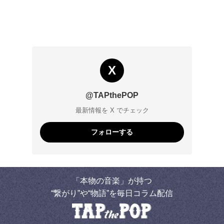
X
@TAPthePOP
最新情報を X でチェック
フォローする
「本物の音楽」が持つ
“繋がり”や“物語”を毎日コラム配信