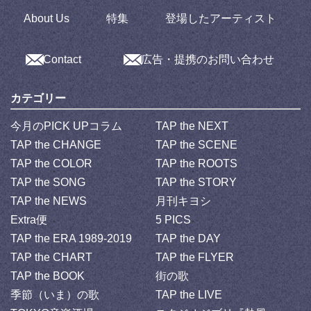
About Us
特集
登場したアーティスト
Contact
広告・提携のお問い合わせ
カテゴリー
今月のPICK UPコラム
TAP the NEXT
TAP the CHANGE
TAP the SCENE
TAP the COLOR
TAP the ROOTS
TAP the SONG
TAP the STORY
TAP the NEWS
月刊キヨシ
Extra便
5 PICS
TAP the ERA 1989-2019
TAP the DAY
TAP the CHART
TAP the FLYER
TAP the BOOK
街の歌
季節（いま）の歌
TAP the LIVE