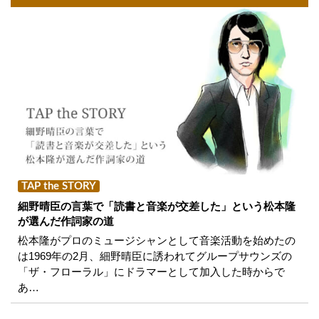
TAP the STORY
細野晴臣の言葉で「読書と音楽が交差した」という松本隆
が選んだ作詞家の道
松本隆がプロのミュージシャンとして音楽活動を始めたの
は1969年の2月、細野晴臣に誘われてグループサウンズの
「ザ・フローラル」にドラマーとして加入した時からで
あ…