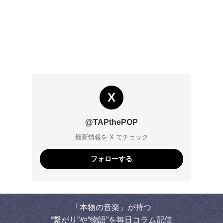
X
@TAPthePOP
最新情報を X でチェック
フォローする
「本物の音楽」が持つ
“繋がり”や“物語”を毎日コラム配信