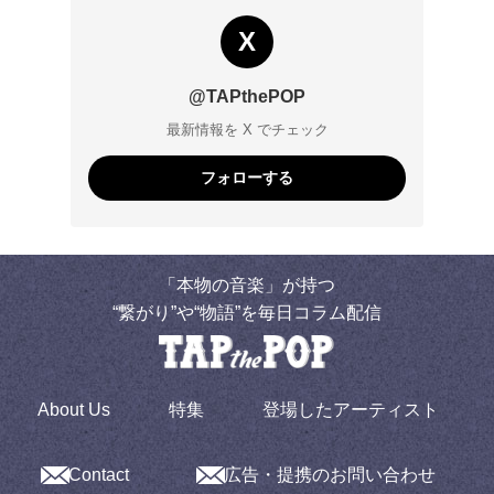
X
@TAPthePOP
最新情報を X でチェック
フォローする
「本物の音楽」が持つ
“繋がり”や“物語”を毎日コラム配信
About Us
特集
登場したアーティスト
Contact
広告・提携のお問い合わせ