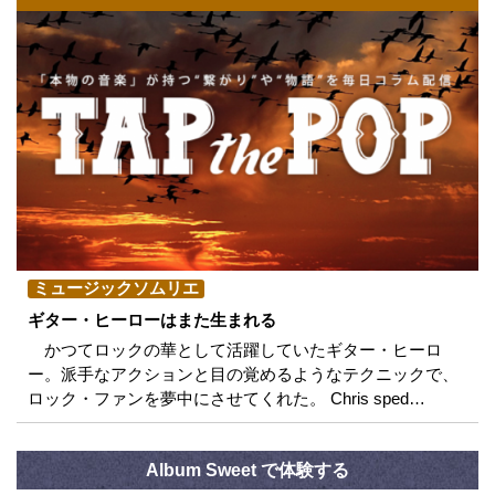
ミュージックソムリエ
ギター・ヒーローはまた生まれる
かつてロックの華として活躍していたギター・ヒーロ
ー。派手なアクションと目の覚めるようなテクニックで、
ロック・ファンを夢中にさせてくれた。 Chris sped…
Album Sweet で体験する