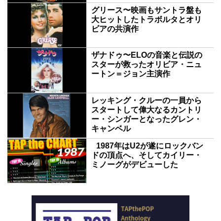
グリース〜映画もサントラ盤も
大ヒットしたトラボルタとオリ
ビアの共演作
ザナドゥ〜ELOの音楽と伝説の
スターが救ったオリビア・ニュ
ートン＝ジョン主演作
レッキング・クルーの一員から
スタートして偉大なるカントリ
ー・シンガーとなったグレン・
キャンベル
1987年はU2が遂にロックバン
ドの頂点へ、そしてカイリー・
ミノーグがデビューした