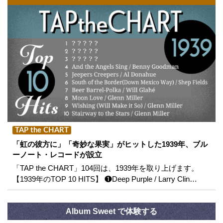
TAP the CHART
「虹の彼方に」「奇妙な果実」がヒットした1939年、ブル
ーノート・レコードが設立
「TAP the CHART」104回は、1939年を取り上げます。
【1939年のTOP 10 HITS】 ❶Deep Purple / Larry Clin…
Album Sweet で体験する