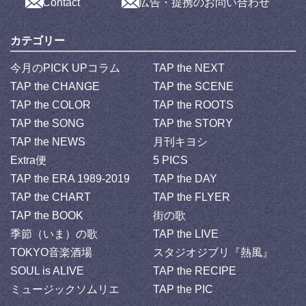
Contact
広告・提携のお問い合わせ
カテゴリー
今月のPICK UPコラム
TAP the NEXT
TAP the CHANGE
TAP the SCENE
TAP the COLOR
TAP the ROOTS
TAP the SONG
TAP the STORY
TAP the NEWS
月刊キヨシ
Extra便
5 PICS
TAP the ERA 1989-2019
TAP the DAY
TAP the CHART
TAP the FLYER
TAP the BOOK
街の歌
季節（いま）の歌
TAP the LIVE
TOKYO音楽酒場
スタジオジブリ『熱風』
SOUL is ALIVE
TAP the RECIPE
ミュージックソムリエ
TAP the PIC