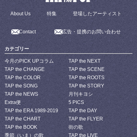
About Us
特集
登場したアーティスト
Contact
広告・提携のお問い合わせ
カテゴリー
今月のPICK UPコラム
TAP the NEXT
TAP the CHANGE
TAP the SCENE
TAP the COLOR
TAP the ROOTS
TAP the SONG
TAP the STORY
TAP the NEWS
月刊キヨシ
Extra便
5 PICS
TAP the ERA 1989-2019
TAP the DAY
TAP the CHART
TAP the FLYER
TAP the BOOK
街の歌
季節（いま）の歌
TAP the LIVE