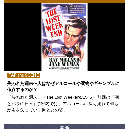
TAP the SCENE
失われた週末〜人はなぜアルコールや薬物やギャンブルに
依存するのか？
『失われた週末』（The Lost Weekend/1945） 前回の『酒
とバラの日々』(1962)では、アルコールに深く溺れて何も
かもを失っていく男と女の姿、…
新着