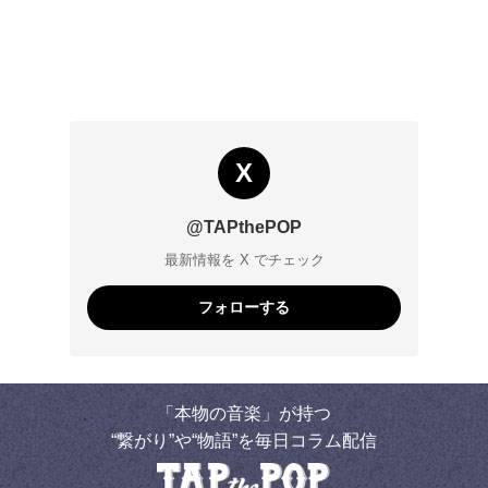
X
@TAPthePOP
最新情報を X でチェック
フォローする
「本物の音楽」が持つ
“繋がり”や“物語”を毎日コラム配信