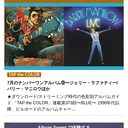
TAP the COLOR
7月のナンバーワンアルバム⑨〜ジェリー・ラファティー/
バリー・マニロウほか
★ダウンロード/ストリーミング時代の色彩別アルバムガイ
ド 「TAP the COLOR」連載第373回〜BLUE〜 1990年代以
降、ビルボードのアルバムチャー…
Album Sweet で体験する