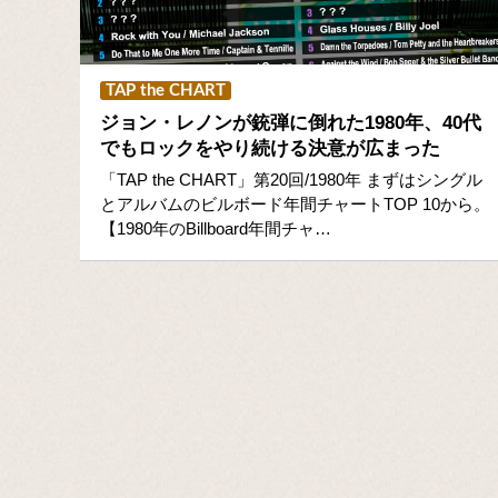
TAP the CHART
ジョン・レノンが銃弾に倒れた1980年、40代
でもロックをやり続ける決意が広まった
「TAP the CHART」第20回/1980年 まずはシングル
とアルバムのビルボード年間チャートTOP 10から。
【1980年のBillboard年間チャ…