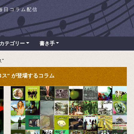
を毎日コラム配信
カテゴリー
書き手
ス"
ー・クロス" が登場するコラム