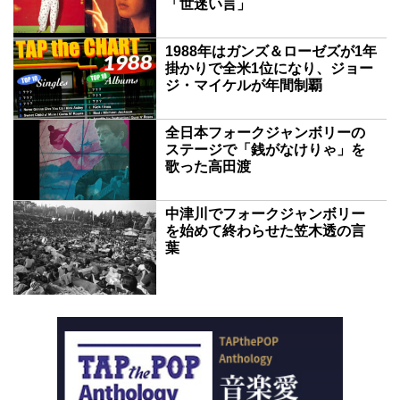
「世迷い言」
1988年はガンズ＆ローゼズが1年
掛かりで全米1位になり、ジョー
ジ・マイケルが年間制覇
全日本フォークジャンボリーの
ステージで「銭がなけりゃ」を
歌った高田渡
中津川でフォークジャンボリー
を始めて終わらせた笠木透の言
葉