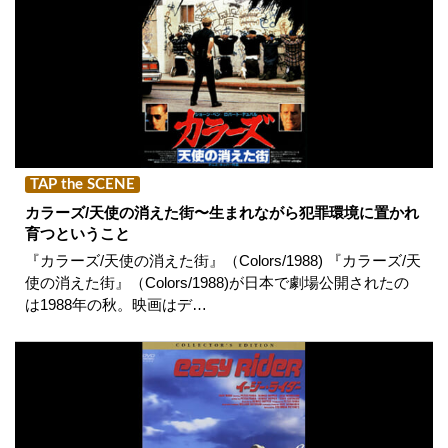
TAP the SCENE
カラーズ/天使の消えた街〜生まれながら犯罪環境に置かれ
育つということ
『カラーズ/天使の消えた街』（Colors/1988) 『カラーズ/天
使の消えた街』（Colors/1988)が日本で劇場公開されたの
は1988年の秋。映画はデ…