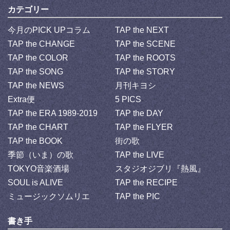
カテゴリー
今月のPICK UPコラム
TAP the NEXT
TAP the CHANGE
TAP the SCENE
TAP the COLOR
TAP the ROOTS
TAP the SONG
TAP the STORY
TAP the NEWS
月刊キヨシ
Extra便
5 PICS
TAP the ERA 1989-2019
TAP the DAY
TAP the CHART
TAP the FLYER
TAP the BOOK
街の歌
季節（いま）の歌
TAP the LIVE
TOKYO音楽酒場
スタジオジブリ『熱風』
SOUL is ALIVE
TAP the RECIPE
ミュージックソムリエ
TAP the PIC
書き手