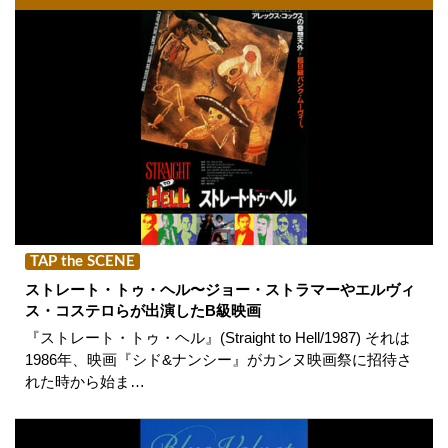
TAP the SCENE
ストレート・トゥ・ヘル〜ジョー・ストラマーやエルヴィ
ス・コステロらが出演したB級映画
『ストレート・トゥ・ヘル』(Straight to Hell/1987) それは
1986年、映画『シド&ナンシー』がカンヌ映画祭に招待さ
れた時から始ま…