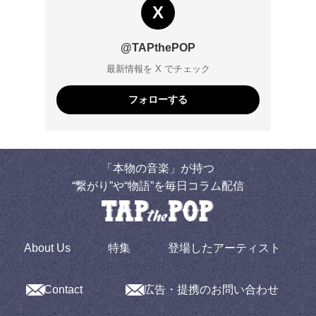
X
@TAPthePOP
最新情報を X でチェック
フォローする
「本物の音楽」が持つ
“繋がり”や“物語”を毎日コラム配信
About Us
特集
登場したアーティスト
Contact
広告・提携のお問い合わせ