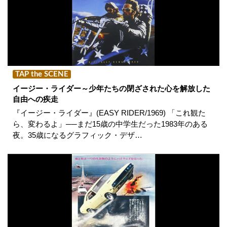
TAP the SCENE
イージー・ライダー～少年たちの閉ざされた心を解放した
自由への疾走
『イージー・ライダー』(EASY RIDER/1969) 「これ観た
ら、変わるよ」──まだ15歳の中学生だった1983年のある
夜。35歳になるグラフィック・デザ…