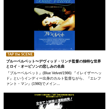
TAP the SCENE
ブルーベルベット〜デヴィッド・リンチ監督の独特な世界
とロイ・オービソンの悲しみの名曲
『ブルーベルベット』(Blue Velvet/1986) 『イレイザーヘッ
ド』というインディー出身のカルト監督ながら、『エレフ
ァント・マン』(1980)でメイン…