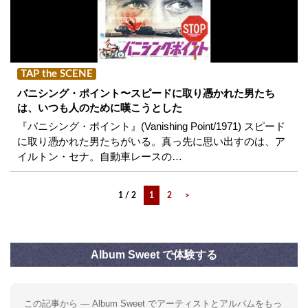
TAP the SCENE
バニシング・ポイント〜スピードに取り憑かれた男たち
は、いつも人のために嘆こうとした
『バニシング・ポイント』(Vanishing Point/1971) スピード
に取り憑かれた男たちがいる。真っ先に思い出すのは、ア
イルトン・セナ。自動車レースの…
1 / 2
1
2
>
Album Sweet で体験する
この記事から — Album Sweet でアーティストとアルバムをもっ