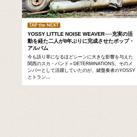
TAP the NEXT
YOSSY LITTLE NOISE WEAVER──充実の活
動を経た二人が8年ぶりに完成させたポップ・
アルバム
今も語り草になるほどシーンに大きな影響を与えた
関西のスカ・バンド＝DETERMINATIONS。そのメ
ンバーとして活躍していたのが、鍵盤奏者のYOSSY
とトラン…