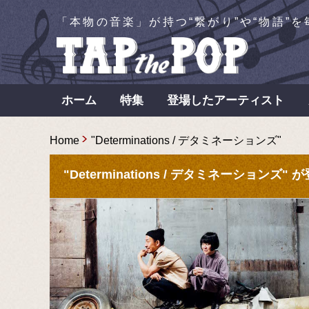
「本物の音楽」が持つ“繋がり”や“物語”
ホーム
特集
登場したアーティスト
Home
"Determinations / デタミネーションズ"
"Determinations / デタミネーションズ