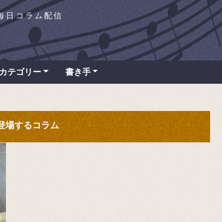
を毎日コラム配信
カテゴリー
書き手
" が登場するコラム