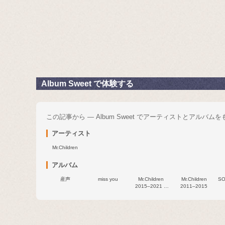
Album Sweet で体験する
この記事から — Album Sweet でアーティストとアルバム
アーティスト
Mr.Children
アルバム
産声
miss you
Mr.Children
Mr.Children
S
2015–2021 &
2011–2015
NOW