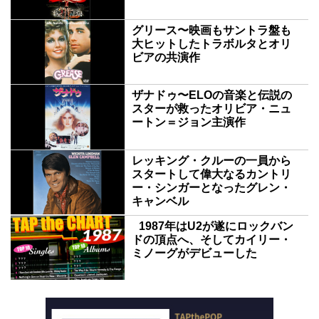
グリース〜映画もサントラ盤も
大ヒットしたトラボルタとオリ
ビアの共演作
ザナドゥ〜ELOの音楽と伝説の
スターが救ったオリビア・ニュ
ートン＝ジョン主演作
レッキング・クルーの一員から
スタートして偉大なるカントリ
ー・シンガーとなったグレン・
キャンベル
1987年はU2が遂にロックバン
ドの頂点へ、そしてカイリー・
ミノーグがデビューした