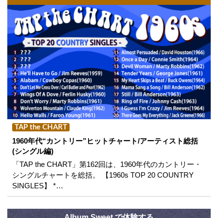
TAP the CHART
1960年代“カントリー”ヒットチャート/アーティスト総括
(シングル編)
「TAP the CHART」第162回は、1960年代のカントリー・
シングルチャートを総括。 【1960s TOP 20 COUNTRY
SINGLES】 *…
Album Sweet で体験する