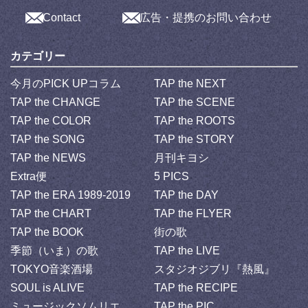
Contact
広告・提携のお問い合わせ
カテゴリー
今月のPICK UPコラム
TAP the NEXT
TAP the CHANGE
TAP the SCENE
TAP the COLOR
TAP the ROOTS
TAP the SONG
TAP the STORY
TAP the NEWS
月刊キヨシ
Extra便
5 PICS
TAP the ERA 1989-2019
TAP the DAY
TAP the CHART
TAP the FLYER
TAP the BOOK
街の歌
季節（いま）の歌
TAP the LIVE
TOKYO音楽酒場
スタジオジブリ『熱風』
SOUL is ALIVE
TAP the RECIPE
ミュージックソムリエ
TAP the PIC