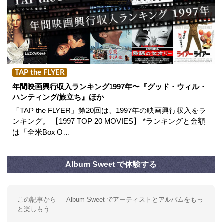
TAP the FLYER
年間映画興行収入ランキング1997年〜『グッド・ウィル・
ハンティング/旅立ち』ほか
「TAP the FLYER」第20回は、1997年の映画興行収入をラ
ンキング。 【1997 TOP 20 MOVIES】 *ランキングと金額
は「全米Box O…
Album Sweet で体験する
この記事から — Album Sweet でアーティストとアルバムをもっ
と楽しもう