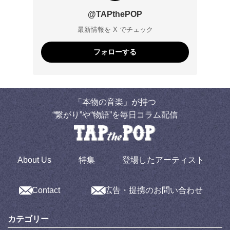
@TAPthePOP
最新情報を X でチェック
フォローする
「本物の音楽」が持つ
“繋がり”や“物語”を毎日コラム配信
About Us
特集
登場したアーティスト
Contact
広告・提携のお問い合わせ
カテゴリー