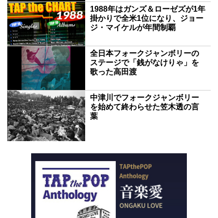
1988年はガンズ＆ローゼズが1年
掛かりで全米1位になり、ジョー
ジ・マイケルが年間制覇
全日本フォークジャンボリーの
ステージで「銭がなけりゃ」を
歌った高田渡
中津川でフォークジャンボリー
を始めて終わらせた笠木透の言
葉