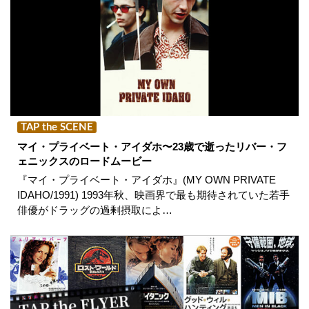
TAP the SCENE
マイ・プライベート・アイダホ〜23歳で逝ったリバー・フ
ェニックスのロードムービー
『マイ・プライベート・アイダホ』(MY OWN PRIVATE
IDAHO/1991) 1993年秋、映画界で最も期待されていた若手
俳優がドラッグの過剰摂取によ…