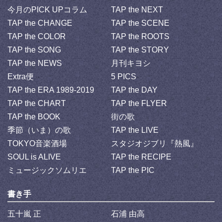
今月のPICK UPコラム
TAP the NEXT
TAP the CHANGE
TAP the SCENE
TAP the COLOR
TAP the ROOTS
TAP the SONG
TAP the STORY
TAP the NEWS
月刊キヨシ
Extra便
5 PICS
TAP the ERA 1989-2019
TAP the DAY
TAP the CHART
TAP the FLYER
TAP the BOOK
街の歌
季節（いま）の歌
TAP the LIVE
TOKYO音楽酒場
スタジオジブリ『熱風』
SOUL is ALIVE
TAP the RECIPE
ミュージックソムリエ
TAP the PIC
書き手
五十嵐 正
石浦 由高