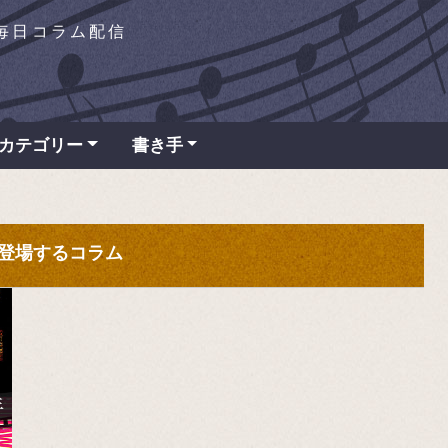
を毎日コラム配信
カテゴリー
書き手
" が登場するコラム