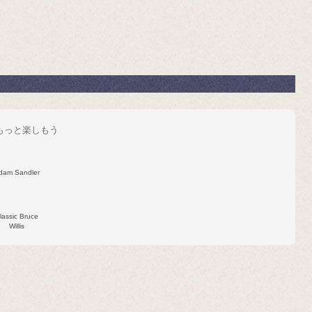
をもっと楽しもう
dam Sandler
lassic Bruce
Willis