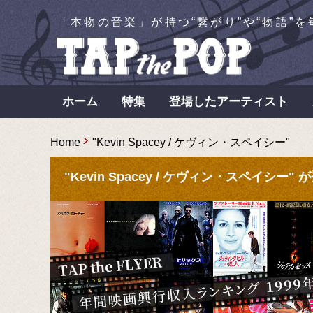
「本物の音楽」が持つ“繋がり”や“物語”
ホーム
特集
登場したアーティスト
Home
"Kevin Spacey / ケヴィン・スペイシー"
"Kevin Spacey / ケヴィン・スペイシー