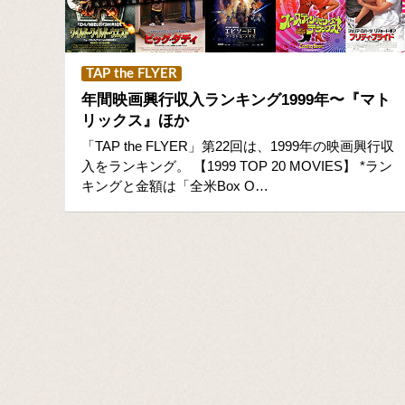
TAP the FLYER
年間映画興行収入ランキング1999年〜『マト
リックス』ほか
「TAP the FLYER」第22回は、1999年の映画興行収
入をランキング。 【1999 TOP 20 MOVIES】 *ラン
キングと金額は「全米Box O…